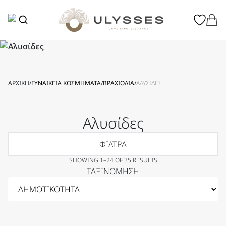
ΑΡΧΙΚΉ
/
ΓΥΝΑΙΚΕΊΑ KΟΣΜΉΜΑΤΑ
/
ΒΡΑΧΙΌΛΙΑ
/
ΑΛΥΣΊΔΕΣ
Αλυσίδες
ΦΙΛΤΡΑ
SHOWING 1–24 OF 35 RESULTS
ΤΑΞΙΝΌΜΗΣΗ