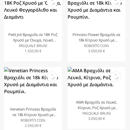
Petit Joli Βραχιόλι σε 18Κ Ροζ
Princess Flower Βραχιόλι σε
Χρυσό με Όνυχα, Λευκό
18k Κίτρινο Χρυσό με
Φεγγαρόλιθο και Διαμάντι
Διαμάντια και Ρουμπίνι.
PASQUALE BRUNI
ROBERTO COIN
1.550,00
€
3.050,00
€
AMA Βραχιόλι σε Λευκό,
Κίτρινο, Ροζ Χρυσό με
Venetian Princess Βραχιόλι
Διαμάντια.
PASQUALE BRUNI
σε 18k Κίτρινο Χρυσό με
3.050,00
€
Διαμάντια και Ρουμπίνι.
ROBERTO COIN
2.550,00
€