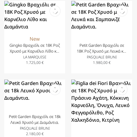
New
Gingko Βραχιόλι σε 18Κ Ροζ
Petit Garden Βραχιόλι σε
Χρυσό με Καρνέλιο Λίθο και
18K Ροζ Χρυσό με Λευκά και
Διαμάντια
Σαμπανιζέ Διαμάντια.
LA MARQUISE
PASQUALE BRUNI
1.725,00
€
1.980,00
€
Petit Garden Βραχιόλι σε 18k
Λευκό Χρυσό με Διαμάντια.
PASQUALE BRUNI
2.180,00
€