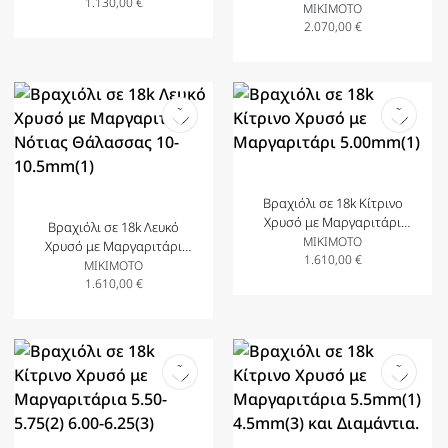
1.130,00
€
Νότιας Θάλασσας 10-
MIKIMOTO
10.5mm(1)
2.070,00
€
Βραχιόλι σε 18k Κίτρινο
Χρυσό με Μαργαριτάρι
Βραχιόλι σε 18k Λευκό
5.00mm(1)
MIKIMOTO
Χρυσό με Μαργαριτάρι
1.610,00
€
Νότιας Θάλασσας 10-
MIKIMOTO
10.5mm(1)
1.610,00
€