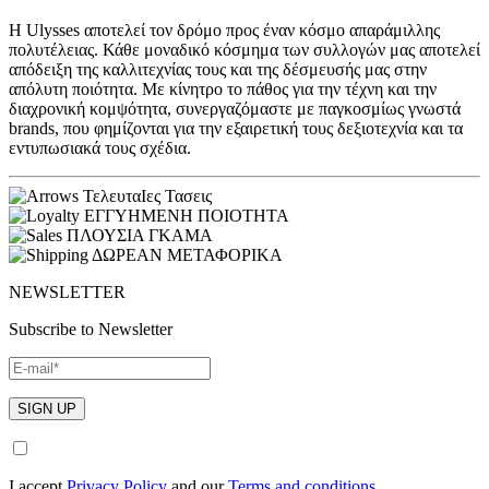
H Ulysses αποτελεί τον δρόμο προς έναν κόσμο απαράμιλλης
πολυτέλειας. Κάθε μοναδικό κόσμημα των συλλογών μας αποτελεί
απόδειξη της καλλιτεχνίας τους και της δέσμευσής μας στην
απόλυτη ποιότητα. Με κίνητρο το πάθος για την τέχνη και την
διαχρονική κομψότητα, συνεργαζόμαστε με παγκοσμίως γνωστά
brands, που φημίζονται για την εξαιρετική τους δεξιοτεχνία και τα
εντυπωσιακά τους σχέδια.
ΤελευταΙες Τασεις
ΕΓΓΥΗΜΕΝΗ ΠΟΙΟΤΗΤΑ
ΠΛΟΥΣΙΑ ΓΚΑΜΑ
ΔΩΡΕΑΝ ΜΕΤΑΦΟΡΙΚΑ
NEWSLETTER
Subscribe to Newsletter
I accept
Privacy Policy
and our
Terms and conditions