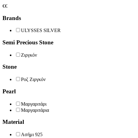
€
€
Brands
ULYSSES SILVER
Semi Precious Stone
Ζιργκόν
Stone
Ροζ Ζιργκόν
Pearl
Μαργαριτάρι
Μαργαριτάρια
Material
Ασήμι 925