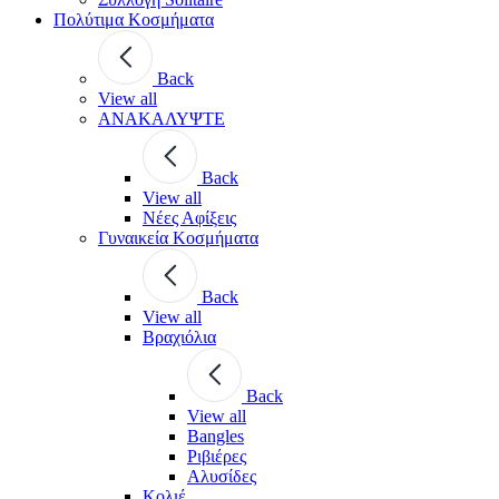
Πολύτιμα Κοσμήματα
Back
View all
ΑΝΑΚΑΛΥΨΤΕ
Back
View all
Νέες Αφίξεις
Γυναικεία Κοσμήματα
Back
View all
Βραχιόλια
Back
View all
Bangles
Ριβιέρες
Αλυσίδες
Κολιέ