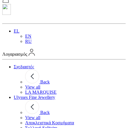
EL
EN
RU
Λογαριασμός
Σχεδιαστές
Back
View all
LA MARQUISE
Ulysses Fine Jewellery
Back
View all
Αποκλειστικά Κοσμήματα
Συλλογή Solitaire