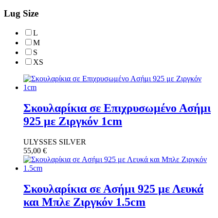
Lug Size
L
M
S
XS
Σκουλαρίκια σε Επιχρυσωμένο Ασήμι
925 με Ζιργκόν 1cm
ULYSSES SILVER
55,00
€
Σκουλαρίκια σε Ασήμι 925 με Λευκά
και Μπλε Ζιργκόν 1.5cm