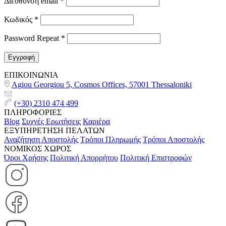
Διεύθυνση email
*
Κωδικός
*
Password Repeat
*
Εγγραφή
ΕΠΙΚΟΙΝΩΝΙΑ
Agiou Georgiou 5, Cosmos Offices, 57001 Thessaloniki
(+30) 2310 474 499
ΠΛΗΡΟΦΟΡΙΕΣ
Blog
Συχνές Ερωτήσεις
Καριέρα
ΕΞΥΠΗΡΕΤΗΣΗ ΠΕΛΑΤΩΝ
Αναζήτηση Αποστολής
Τρόποι Πληρωμής
Τρόποι Αποστολής
ΝΟΜΙΚΟΣ ΧΩΡΟΣ
Όροι Χρήσης
Πολιτική Απορρήτου
Πολιτική Επιστροφών