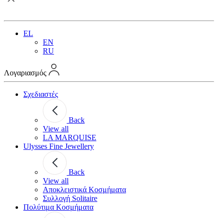
EL
EN
RU
Λογαριασμός
Σχεδιαστές
Back
View all
LA MARQUISE
Ulysses Fine Jewellery
Back
View all
Αποκλειστικά Κοσμήματα
Συλλογή Solitaire
Πολύτιμα Κοσμήματα