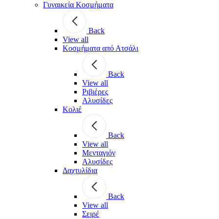
Γυναικεία Κοσμήματα
Back
View all
Κοσμήματα από Ατσάλι
Back
View all
Ριβιέρες
Αλυσίδες
Κολιέ
Back
View all
Μενταγιόν
Αλυσίδες
Δαχτυλίδια
Back
View all
Σειρέ