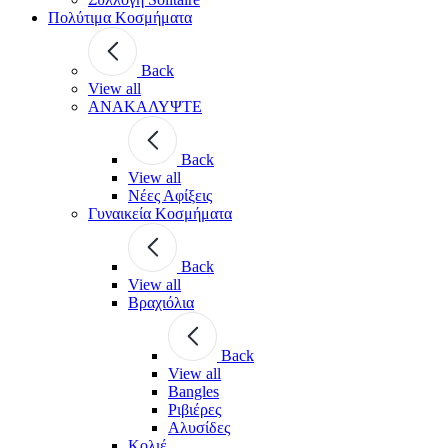
Πολύτιμα Κοσμήματα
Back
View all
ΑΝΑΚΑΛΥΨΤΕ
Back
View all
Νέες Αφίξεις
Γυναικεία Κοσμήματα
Back
View all
Βραχιόλια
Back
View all
Bangles
Ριβιέρες
Αλυσίδες
Κολιέ