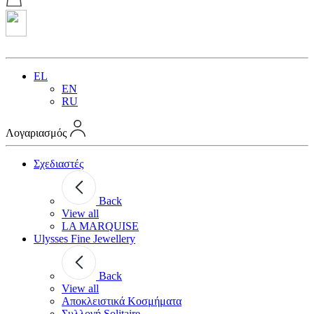
EL
EN
RU
Λογαριασμός
Σχεδιαστές
Back
View all
LA MARQUISE
Ulysses Fine Jewellery
Back
View all
Αποκλειστικά Κοσμήματα
Συλλογή Solitaire