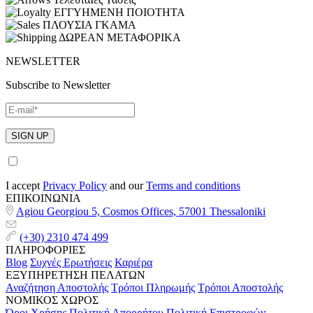
ΕΓΓΥΗΜΕΝΗ ΠΟΙΟΤΗΤΑ
ΠΛΟΥΣΙΑ ΓΚΑΜΑ
ΔΩΡΕΑΝ ΜΕΤΑΦΟΡΙΚΑ
NEWSLETTER
Subscribe to Newsletter
I accept
Privacy Policy
and our
Terms and conditions
ΕΠΙΚΟΙΝΩΝΙΑ
Agiou Georgiou 5, Cosmos Offices, 57001 Thessaloniki
(+30) 2310 474 499
ΠΛΗΡΟΦΟΡΙΕΣ
Blog
Συχνές Ερωτήσεις
Καριέρα
ΕΞΥΠΗΡΕΤΗΣΗ ΠΕΛΑΤΩΝ
Αναζήτηση Αποστολής
Τρόποι Πληρωμής
Τρόποι Αποστολής
ΝΟΜΙΚΟΣ ΧΩΡΟΣ
Όροι Χρήσης
Πολιτική Απορρήτου
Πολιτική Επιστροφών