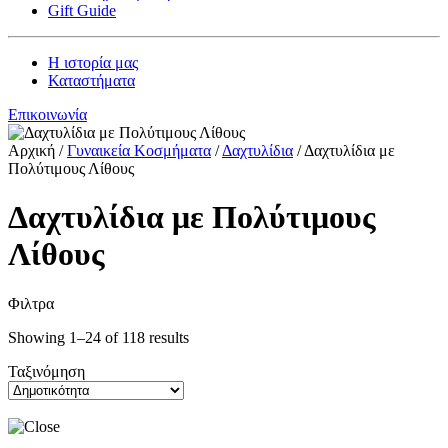
Gift Guide
Η ιστορία μας
Καταστήματα
Επικοινωνία
Αρχική
/
Γυναικεία Kοσμήματα
/
Δαχτυλίδια
/
Δαχτυλίδια με
Πολύτιμους Λίθους
Δαχτυλίδια με Πολύτιμους
Λίθους
Φιλτρα
Showing 1–24 of 118 results
Ταξινόμηση