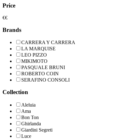
Price
€
€
Brands
CARRERA Y CARRERA
LA MARQUISE
LEO PIZZO
MIKIMOTO
PASQUALE BRUNI
ROBERTO COIN
SERAFINO CONSOLI
Collection
Aleluia
Ama
Bon Ton
Ghirlanda
Giardini Segreti
Luce