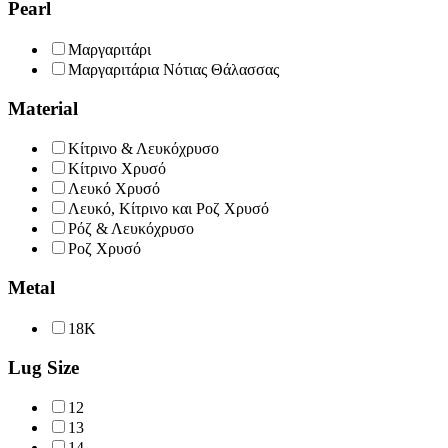
Pearl
Μαργαριτάρι
Μαργαριτάρια Νότιας Θάλασσας
Material
Κίτρινο & Λευκόχρυσο
Κίτρινο Χρυσό
Λευκό Χρυσό
Λευκό, Κίτρινο και Ροζ Χρυσό
Ρόζ & Λευκόχρυσο
Ροζ Χρυσό
Metal
18K
Lug Size
12
13
14