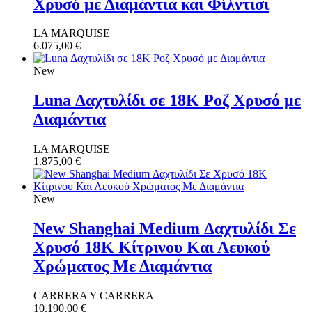
Χρυσό με Διαμάντια και Φίλντισι
LA MARQUISE
6.075,00
€
New
Luna Δαχτυλίδι σε 18Κ Ροζ Χρυσό με
Διαμάντια
LA MARQUISE
1.875,00
€
New
New Shanghai Medium Δαχτυλίδι Σε
Χρυσό 18Κ Κίτρινου Και Λευκού
Χρώματος Με Διαμάντια
CARRERA Y CARRERA
10.190,00
€