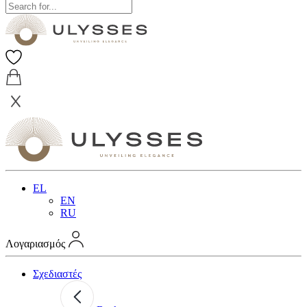
EL
EN
RU
Λογαριασμός
Σχεδιαστές