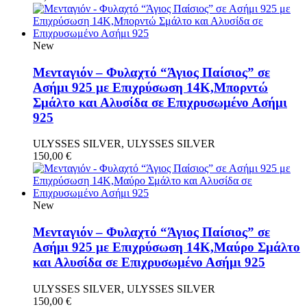
New
Μενταγιόν – Φυλαχτό “Άγιος Παίσιος” σε
Ασήμι 925 με Επιχρύσωση 14Κ,Μπορντώ
Σμάλτο και Αλυσίδα σε Επιχρυσωμένο Ασήμι
925
ULYSSES SILVER, ULYSSES SILVER
150,00
€
New
Μενταγιόν – Φυλαχτό “Άγιος Παίσιος” σε
Ασήμι 925 με Επιχρύσωση 14Κ,Μαύρο Σμάλτο
και Αλυσίδα σε Επιχρυσωμένο Ασήμι 925
ULYSSES SILVER, ULYSSES SILVER
150,00
€