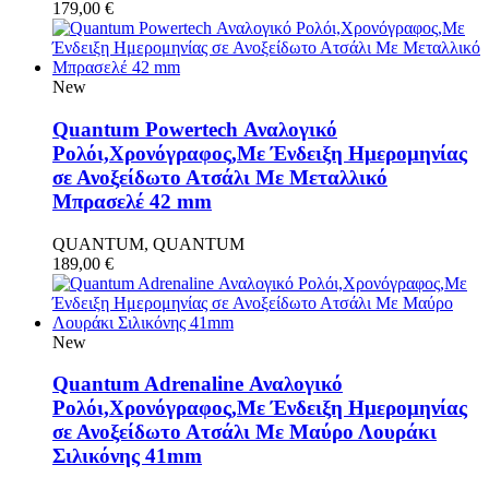
179,00
€
New
Quantum Powertech Αναλογικό
Ρολόι,Χρονόγραφος,Με Ένδειξη Ημερομηνίας
σε Ανοξείδωτο Ατσάλι Με Μεταλλικό
Μπρασελέ 42 mm
QUANTUM, QUANTUM
189,00
€
New
Quantum Adrenaline Αναλογικό
Ρολόι,Χρονόγραφος,Με Ένδειξη Ημερομηνίας
σε Ανοξείδωτο Ατσάλι Με Μαύρο Λουράκι
Σιλικόνης 41mm