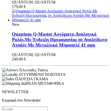
QUANTUM, QUANTUM
179,00
€
New
Quantum Q-Master Aυτόματο,Αναλογικό
Ρολόι,Με Ένδειξη Ημερομηνίας σε Ανοξείδωτο
Ατσάλι Με Μεταλλικό Μπρασελέ 41 mm
QUANTUM, QUANTUM
249,00
€
ΤελευταΙες Τασεις
ΕΓΓΥΗΜΕΝΗ ΠΟΙΟΤΗΤΑ
ΠΛΟΥΣΙΑ ΓΚΑΜΑ
ΔΩΡΕΑΝ ΜΕΤΑΦΟΡΙΚΑ
NEWSLETTER
Εγγραφή στο Newsletter