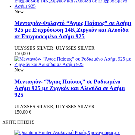
New
Μενταγιόν-Φυλαχτό “Άγιος Παίσιος” σε Ασήμι
925 με Επιχρύσωση 14Κ,Ζιργκόν και Αλυσίδα
σε Επιχρυσωμένο Ασήμι 925
ULYSSES SILVER, ULYSSES SILVER
150,00
€
New
Μενταγιόν- “Άγιος Παίσιος” σε Ροδιωμένο
Aσήμι 925 με Ζιργκόν και Αλυσίδα σε Ασήμι
925
ULYSSES SILVER, ULYSSES SILVER
150,00
€
ΔΕΙΤΕ ΕΠΙΣΗΣ