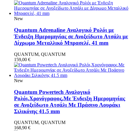
New
Quantum Adrenaline Αναλογικό Ρολόι με
Ένδειξη Ημερομηνίας σε Ανοξείδωτο Ατσάλι με
Δίχρωμο Μεταλλικό Μπρασελέ, 41 mm
QUANTUM, QUANTUM
159,00
€
New
Quantum Powertech Αναλογικό
Ρολόι,Χρονόγραφος,Με Ένδειξη Ημερομηνίας
σε Ανοξείδωτο Ατσάλι Με Πράσινο Λουράκι
Σιλικόνης 41.5 mm
QUANTUM, QUANTUM
168,90
€