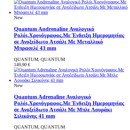
New
Quantum Andrenaline Αναλογικό
Ρολόι,Χρονόγραφος,Με Ένδειξη Ημερομηνίας
σε Ανοξείδωτο Ατσάλι Με Μεταλλικό
Μπρασελέ 43 mm
QUANTUM, QUANTUM
149,90
€
New
Quantum Adrenaline Αναλογικό
Ρολόι,Χρονόγραφος,Με Ένδειξη Ημερομηνίας
σε Ανοξείδωτο Ατσάλι Με Μπλε Λουράκι
Σιλικόνης 41 mm
QUANTUM, QUANTUM