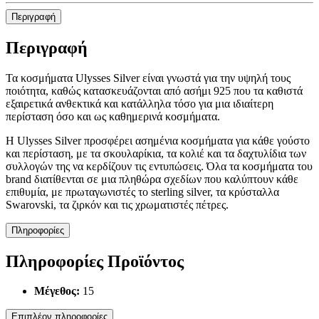
Περιγραφή
Περιγραφή
Τα κοσμήματα Ulysses Silver είναι γνωστά για την υψηλή τους
ποιότητα, καθώς κατασκευάζονται από ασήμι 925 που τα καθιστά
εξαιρετικά ανθεκτικά και κατάλληλα τόσο για μια ιδιαίτερη
περίσταση όσο και ως καθημερινά κοσμήματα.
Η Ulysses Silver προσφέρει ασημένια κοσμήματα για κάθε γούστο
και περίσταση, με τα σκουλαρίκια, τα κολιέ και τα δαχτυλίδια των
συλλογών της να κερδίζουν τις εντυπώσεις. Όλα τα κοσμήματα του
brand διατίθενται σε μια πληθώρα σχεδίων που καλύπτουν κάθε
επιθυμία, με πρωταγωνιστές το sterling silver, τα κρύσταλλα
Swarovski, τα ζιρκόν και τις χρωματιστές πέτρες.
Πληροφορίες
Πληροφορίες Προϊόντος
Μέγεθος:
15
Επιπλέον πληροφορίες