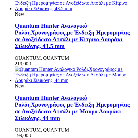
New
Quantum Hunter Αναλογικό
Ρολόι,Χρονογράφος,με Ένδειξη Ημερομηνίας
σε Ανοξείδωτο Ατσάλι με Κίτρινο Λουράκι
Σιλικόνης, 43.5 mm
QUANTUM, QUANTUM
219,00
€
New
Quantum Hunter Αναλογικό
Ρολόι,Χρονογράφος με Ένδειξη Ημερομηνίας
σε Ανοξείδωτο Ατσάλι με Μαύρο Λουράκι
Σιλικόνης, 44 mm
QUANTUM, QUANTUM
199,00
€