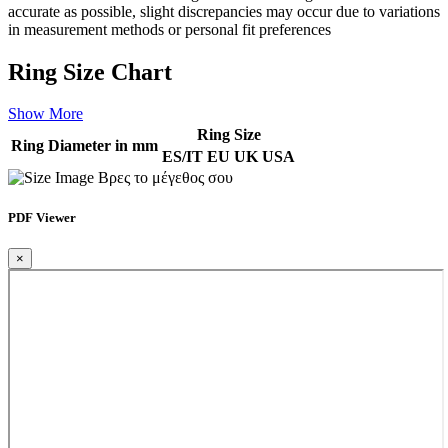
accurate as possible, slight discrepancies may occur due to variations
in measurement methods or personal fit preferences
Ring Size Chart
Show More
Ring Size
Ring Diameter in mm
ES/IT
EU
UK
USA
Βρες το μέγεθος σου
PDF Viewer
×