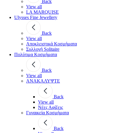
Back
View all
LA MARQUISE
Ulysses Fine Jewellery
Back
View all
Αποκλειστικά Κοσμήματα
Συλλογή Solitaire
Πολύτιμα Κοσμήματα
Back
View all
ΑΝΑΚΑΛΥΨΤΕ
Back
View all
Νέες Αφίξεις
Γυναικεία Κοσμήματα
Back