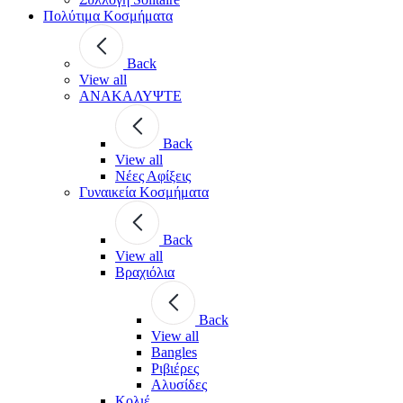
Πολύτιμα Κοσμήματα
Back
View all
ΑΝΑΚΑΛΥΨΤΕ
Back
View all
Νέες Αφίξεις
Γυναικεία Κοσμήματα
Back
View all
Βραχιόλια
Back
View all
Bangles
Ριβιέρες
Αλυσίδες
Κολιέ