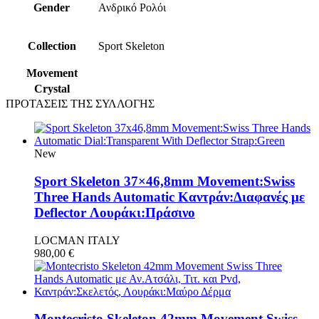
Gender
Ανδρικό Ρολόι
Collection
Sport Skeleton
Movement
Crystal
ΠΡΟΤΑΣΕΙΣ ΤΗΣ ΣΥΛΛΟΓΗΣ
New
Sport Skeleton 37×46,8mm Movement:Swiss
Three Hands Automatic Καντράν:Διαφανές με
Deflector Λουράκι:Πράσινο
LOCMAN ITALY
980,00
€
Montecristo Skeleton 42mm Movement Swiss