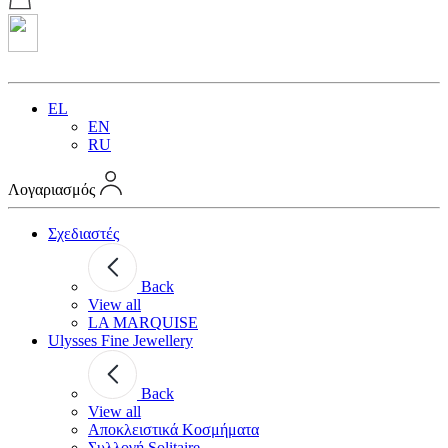
EL
EN
RU
Λογαριασμός
Σχεδιαστές
Back
View all
LA MARQUISE
Ulysses Fine Jewellery
Back
View all
Αποκλειστικά Κοσμήματα
Συλλογή Solitaire