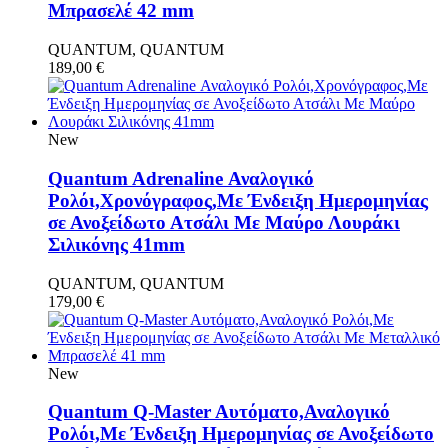
Μπρασελέ 42 mm
QUANTUM, QUANTUM
189,00
€
New
Quantum Adrenaline Αναλογικό
Ρολόι,Χρονόγραφος,Με Ένδειξη Ημερομηνίας
σε Ανοξείδωτο Ατσάλι Με Μαύρο Λουράκι
Σιλικόνης 41mm
QUANTUM, QUANTUM
179,00
€
New
Quantum Q-Master Aυτόματο,Αναλογικό
Ρολόι,Με Ένδειξη Ημερομηνίας σε Ανοξείδωτο