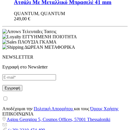
Ατσάλι Με Μεταλλικό Μπρασελέ 41 mm
QUANTUM, QUANTUM
249,00
€
ΤελευταΙες Τασεις
ΕΓΓΥΗΜΕΝΗ ΠΟΙΟΤΗΤΑ
ΠΛΟΥΣΙΑ ΓΚΑΜΑ
ΔΩΡΕΑΝ ΜΕΤΑΦΟΡΙΚΑ
NEWSLETTER
Εγγραφή στο Newsletter
Αποδέχομαι την
Πολιτική Απορρήτου
και τους
Όρους Χρήσης
ΕΠΙΚΟΙΝΩΝΙΑ
Agiou Georgiou 5, Cosmos Offices, 57001 Thessaloniki