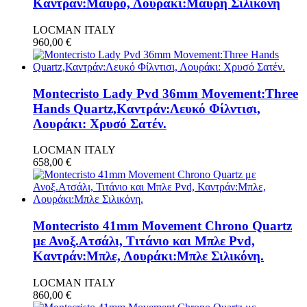
Καντράν:Μαύρο, Λουράκι:Μαύρη Σιλικόνη
LOCMAN ITALY
960,00
€
Montecristo Lady Pvd 36mm Movement:Three
Hands Quartz,Καντράν:Λευκό Φίλντισι,
Λουράκι: Χρυσό Σατέν.
LOCMAN ITALY
658,00
€
Montecristo 41mm Movement Chrono Quartz
με Ανοξ.Ατσάλι, Τιτάνιο και Μπλε Pvd,
Καντράν:Μπλε, Λουράκι:Μπλε Σιλικόνη.
LOCMAN ITALY
860,00
€