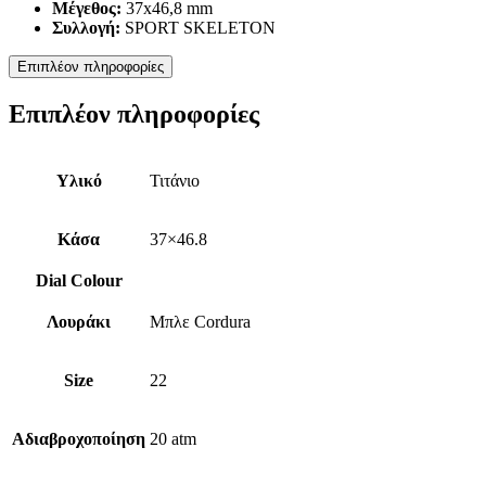
Μέγεθος:
37x46,8 mm
Συλλογή:
SPORT SKELETON
Επιπλέον πληροφορίες
Επιπλέον πληροφορίες
Υλικό
Τιτάνιο
Κάσα
37×46.8
Dial Colour
Λουράκι
Μπλε Cordura
Size
22
Αδιαβροχοποίηση
20 atm