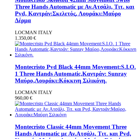
Three Hands Automatic με Αν.Ατσάλι, Τιτ. και
Pvd, Καντράν:Σκελετός, Λουράκι:Μαύρο
Δέρμα
LOCMAN ITALY
1.350,00
€
Montecristo Pvd Black 44mm Movement:S.I.O.
1 Three Hands Automatic,Καντράν: Sunray
Μαύρο,Λουράκι:Κόκκινη Σιλικόνη.
LOCMAN ITALY
960,00
€
Montecristo Classic 44mm Movement Three
Hands Automatic με Αν.Ατσάλι, Τιτ. και Pvd,