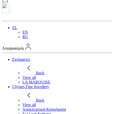
EL
EN
RU
Λογαριασμός
Σχεδιαστές
Back
View all
LA MARQUISE
Ulysses Fine Jewellery
Back
View all
Αποκλειστικά Κοσμήματα
Συλλογή Solitaire