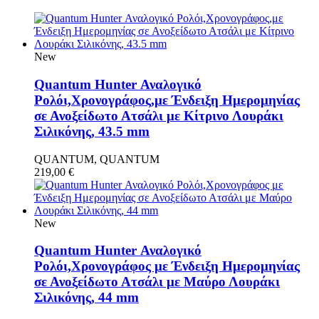
New
Quantum Hunter Αναλογικό
Ρολόι,Χρονογράφος,με Ένδειξη Ημερομηνίας
σε Ανοξείδωτο Ατσάλι με Κίτρινο Λουράκι
Σιλικόνης, 43.5 mm
QUANTUM, QUANTUM
219,00
€
New
Quantum Hunter Αναλογικό
Ρολόι,Χρονογράφος με Ένδειξη Ημερομηνίας
σε Ανοξείδωτο Ατσάλι με Μαύρο Λουράκι
Σιλικόνης, 44 mm