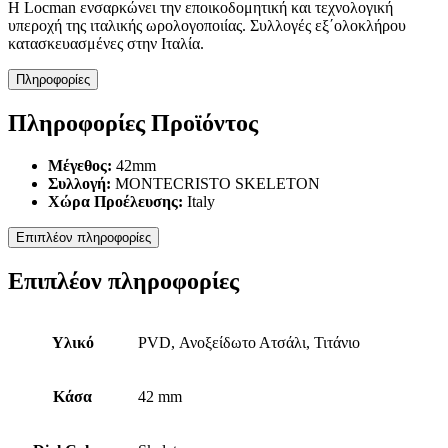
Η Locman ενσαρκώνει την εποικοδομητική και τεχνολογική
υπεροχή της ιταλικής ωρολογοποιίας. Συλλογές εξ΄ολοκλήρου
κατασκευασμένες στην Ιταλία.
Πληροφορίες
Πληροφορίες Προϊόντος
Μέγεθος:
42mm
Συλλογή:
MONTECRISTO SKELETON
Χώρα Προέλευσης:
Italy
Επιπλέον πληροφορίες
Επιπλέον πληροφορίες
Υλικό
PVD, Ανοξείδωτο Ατσάλι, Τιτάνιο
Κάσα
42 mm