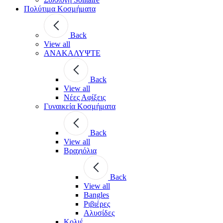
Πολύτιμα Κοσμήματα
Back
View all
ΑΝΑΚΑΛΥΨΤΕ
Back
View all
Νέες Αφίξεις
Γυναικεία Κοσμήματα
Back
View all
Βραχιόλια
Back
View all
Bangles
Ριβιέρες
Αλυσίδες
Κολιέ