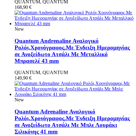
QUANTUM, QUANTUM
168,90
€
New
Quantum Andrenaline Αναλογικό
Ρολόι,Χρονόγραφος,Με Ένδειξη Ημερομηνίας
σε Ανοξείδωτο Ατσάλι Με Μεταλλικό
Μπρασελέ 43 mm
QUANTUM, QUANTUM
149,90
€
New
Quantum Adrenaline Αναλογικό
Ρολόι,Χρονόγραφος,Με Ένδειξη Ημερομηνίας
σε Ανοξείδωτο Ατσάλι Με Μπλε Λουράκι
Σιλικόνης 41 mm