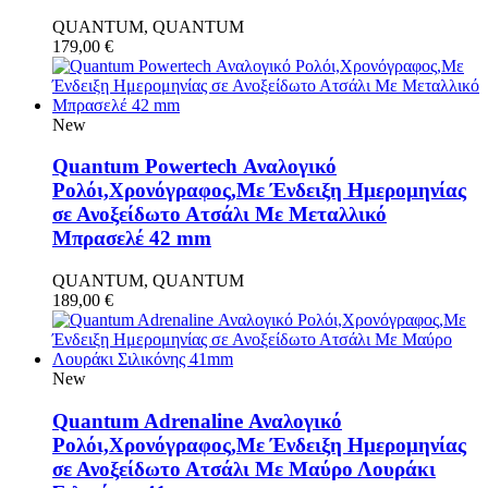
QUANTUM, QUANTUM
179,00
€
New
Quantum Powertech Αναλογικό
Ρολόι,Χρονόγραφος,Με Ένδειξη Ημερομηνίας
σε Ανοξείδωτο Ατσάλι Με Μεταλλικό
Μπρασελέ 42 mm
QUANTUM, QUANTUM
189,00
€
New
Quantum Adrenaline Αναλογικό
Ρολόι,Χρονόγραφος,Με Ένδειξη Ημερομηνίας
σε Ανοξείδωτο Ατσάλι Με Μαύρο Λουράκι