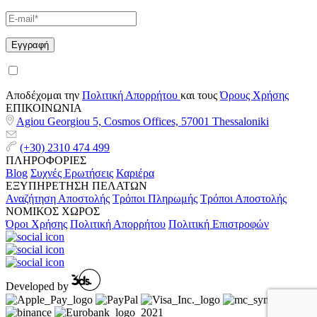
Αποδέχομαι την
Πολιτική Απορρήτου
και τους
Όρους Χρήσης
ΕΠΙΚΟΙΝΩΝΙΑ
Agiou Georgiou 5, Cosmos Offices, 57001 Thessaloniki
(+30) 2310 474 499
ΠΛΗΡΟΦΟΡΙΕΣ
Blog
Συχνές Ερωτήσεις
Καριέρα
ΕΞΥΠΗΡΕΤΗΣΗ ΠΕΛΑΤΩΝ
Αναζήτηση Αποστολής
Τρόποι Πληρωμής
Τρόποι Αποστολής
ΝΟΜΙΚΟΣ ΧΩΡΟΣ
Όροι Χρήσης
Πολιτική Απορρήτου
Πολιτική Επιστροφών
Developed by