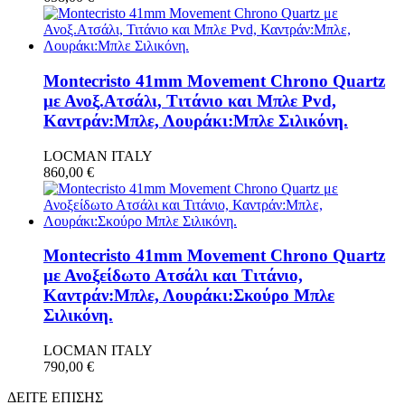
Montecristo 41mm Movement Chrono Quartz
με Ανοξ.Ατσάλι, Τιτάνιο και Μπλε Pvd,
Καντράν:Μπλε, Λουράκι:Μπλε Σιλικόνη.
LOCMAN ITALY
860,00
€
Montecristo 41mm Movement Chrono Quartz
με Ανοξείδωτο Ατσάλι και Τιτάνιο,
Καντράν:Μπλε, Λουράκι:Σκούρο Μπλε
Σιλικόνη.
LOCMAN ITALY
790,00
€
ΔΕΙΤΕ ΕΠΙΣΗΣ