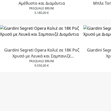
Αμέθυστο και Διαμάντια
Μπλε Τοπ
PASQUALE BRUNI
5.180,00
€
Giardini Segreti Opera Κολιέ σε 18Κ Ροζ
Giardini Seg
Χρυσό με Λευκά και Σαμπανιζέ
Χρ
PASQUALE BRUNI
Διαμάντια
9.550,00
€