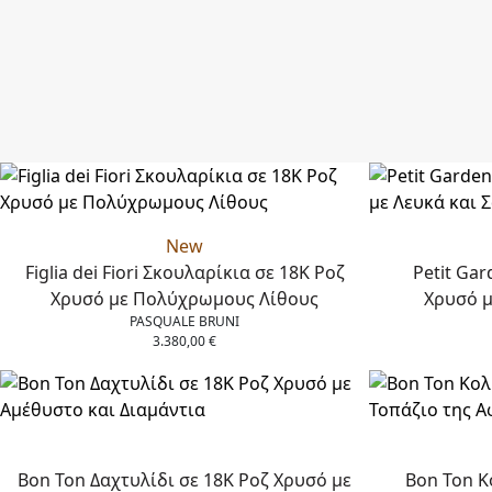
New
Figlia dei Fiori Σκουλαρίκια σε 18Κ Ροζ
Petit Gar
Χρυσό με Πολύχρωμους Λίθους
Χρυσό μ
PASQUALE BRUNI
3.380,00
€
Bon Ton Δαχτυλίδι σε 18Κ Ροζ Χρυσό με
Bon Ton Κ