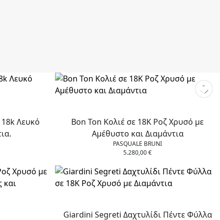
ε 18k Λευκό
Bon Ton Κολιέ σε 18Κ Ροζ Χρυσό με
ια.
Αμέθυστο και Διαμάντια
PASQUALE BRUNI
5.280,00
€
Giardini Segreti Δαχτυλίδι Πέντε Φύλλα