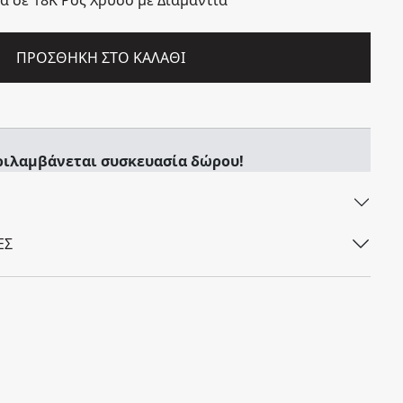
ΠΡΟΣΘΉΚΗ ΣΤΟ ΚΑΛΆΘΙ
ριλαμβάνεται συσκευασία δώρου!
ΕΣ