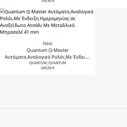
149,90
€
Μεταλλικό Μπρασελέ 43 mm
Μπλε Λο
New
Quantum Q-Master
Aυτόματο,Αναλογικό Ρολόι,Με Ένδειξη
QUANTUM, QUANTUM
Ημερομηνίας σε Ανοξείδωτο Ατσάλι Με
249,00
€
Μεταλλικό Μπρασελέ 41 mm