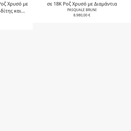
Ροζ Χρυσό με
σε 18Κ Ροζ Χρυσό με Διαμάντια
PASQUALE BRUNI
δίτης και
8.980,00
€