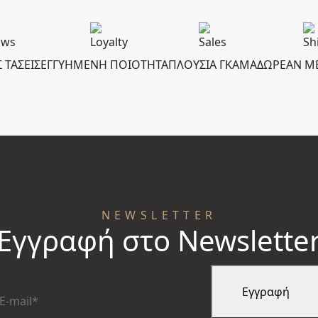
 ΤΑΣΕΙΣ
ΕΓΓΥΗΜΕΝΗ ΠΟΙΟΤΗΤΑ
ΠΛΟΥΣΙΑ ΓΚΑΜΑ
ΔΩΡΕΑΝ Μ
NEWSLETTER
Εγγραφή στο Newslette