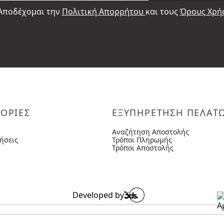
Αποδέχομαι την
Πολιτική Απορρήτου
και τους
Όρους Χρή
ΟΡΙΕΣ
ΕΞΥΠΗΡΕΤΗΣΗ ΠΕΛΑΤ
Αναζήτηση Αποστολής
ήσεις
Τρόποι Πληρωμής
Τρόποι Αποστολής
Developed by