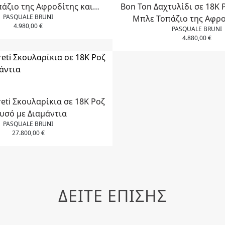
άζιο της Αφροδίτης και
Bon Ton Δαχτυλίδι σε 18Κ 
PASQUALE BRUNI
Διαμάντια
Μπλε Τοπάζιο της Αφρο
4.980,00
€
PASQUALE BRUNI
Διαμάντια
4.880,00
€
reti Σκουλαρίκια σε 18Κ Ροζ
υσό με Διαμάντια
PASQUALE BRUNI
27.800,00
€
ΔΕΙΤΕ ΕΠΙΣΗΣ