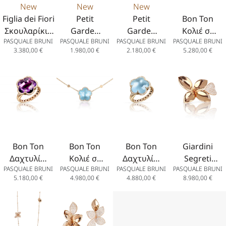
New
New
New
Figlia dei Fiori
Petit
Petit
Bon Ton
Σκουλαρίκια
Garden
Garden
Κολιέ σε
PASQUALE BRUNI
PASQUALE BRUNI
PASQUALE BRUNI
PASQUALE BRUNI
σε 18Κ Ροζ
Βραχιόλι
Βραχιόλι
18Κ Ροζ
3.380,00
€
1.980,00
€
2.180,00
€
5.280,00
€
Χρυσό με
σε 18K Ροζ
σε 18k
Χρυσό με
Πολύχρωμους
Χρυσό με
Λευκό
Αμέθυστο
Λίθους
Λευκά και
Χρυσό με
και
Σαμπανιζέ
Διαμάντια.
Διαμάντια
Διαμάντια.
Bon Ton
Bon Ton
Bon Ton
Giardini
Δαχτυλίδι
Κολιέ σε
Δαχτυλίδι
Segreti
PASQUALE BRUNI
PASQUALE BRUNI
PASQUALE BRUNI
PASQUALE BRUNI
σε 18Κ Ροζ
18Κ Ροζ
σε 18Κ Ροζ
Δαχτυλίδι
5.180,00
€
4.980,00
€
4.880,00
€
8.980,00
€
Χρυσό με
Χρυσό με
Χρυσό με
Πέντε
Αμέθυστο
Μπλε
Μπλε
Φύλλα σε
και
Τοπάζιο
Τοπάζιο
18Κ Ροζ
Διαμάντια
της
της
Χρυσό με