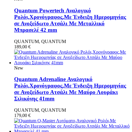
Quantum Powertech Αναλογικό
Ρολόι,Χρονόγραφος,Με Ένδειξη Ημερομηνίας
σε Ανοξείδωτο Ατσάλι Με Μεταλλικό
Μπρασελέ 42 mm
QUANTUM, QUANTUM
189,00
€
New
Quantum Adrenaline Αναλογικό
Ρολόι,Χρονόγραφος,Με Ένδειξη Ημερομηνίας
σε Ανοξείδωτο Ατσάλι Με Μαύρο Λουράκι
Σιλικόνης 41mm
QUANTUM, QUANTUM
179,00
€