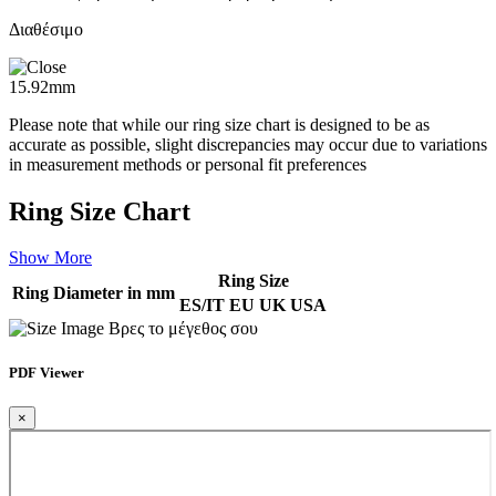
Διαθέσιμο
15.92mm
Please note that while our ring size chart is designed to be as
accurate as possible, slight discrepancies may occur due to variations
in measurement methods or personal fit preferences
Ring Size Chart
Show More
Ring Size
Ring Diameter in mm
ES/IT
EU
UK
USA
Βρες το μέγεθος σου
PDF Viewer
×