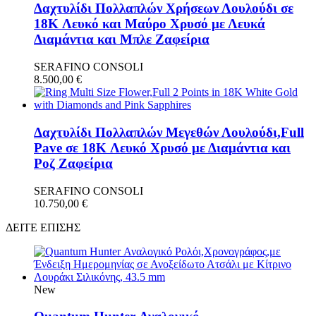
Δαχτυλίδι Πολλαπλών Χρήσεων Λουλούδι σε
18K Λευκό και Μαύρο Χρυσό με Λευκά
Διαμάντια και Μπλε Ζαφείρια
SERAFINO CONSOLI
8.500,00
€
Δαχτυλίδι Πολλαπλών Μεγεθών Λουλούδι,Full
Pave σε 18K Λευκό Χρυσό με Διαμάντια και
Ροζ Ζαφείρια
SERAFINO CONSOLI
10.750,00
€
ΔΕΙΤΕ ΕΠΙΣΗΣ
New