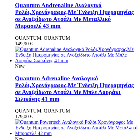
Quantum Andrenaline Αναλογικό
Ρολόι,Χρονόγραφος,Με Ένδειξη Ημερομηνίας
σε Ανοξείδωτο Ατσάλι Με Μεταλλικό
Μπρασελέ 43 mm
QUANTUM, QUANTUM
149,90
€
New
Quantum Adrenaline Αναλογικό
Ρολόι,Χρονόγραφος,Με Ένδειξη Ημερομηνίας
σε Ανοξείδωτο Ατσάλι Με Μπλε Λουράκι
Σιλικόνης 41 mm
QUANTUM, QUANTUM
179,00
€
New