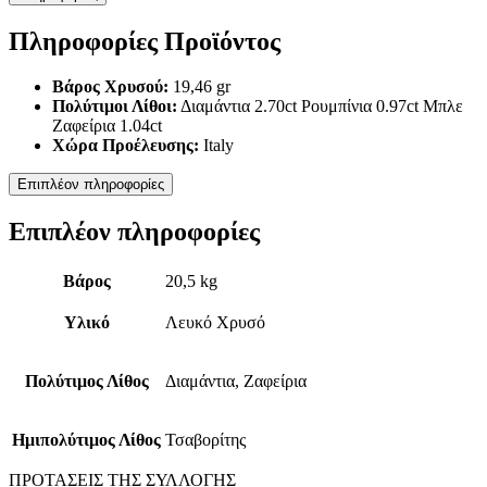
Πληροφορίες Προϊόντος
Βάρος Χρυσού:
19,46 gr
Πολύτιμοι Λίθοι:
Διαμάντια 2.70ct Ρουμπίνια 0.97ct Μπλε
Ζαφείρια 1.04ct
Χώρα Προέλευσης:
Italy
Επιπλέον πληροφορίες
Επιπλέον πληροφορίες
Βάρος
20,5 kg
Υλικό
Λευκό Χρυσό
Πολύτιμος Λίθος
Διαμάντια, Ζαφείρια
Ημιπολύτιμος Λίθος
Τσαβορίτης
ΠΡΟΤΑΣΕΙΣ ΤΗΣ ΣΥΛΛΟΓΗΣ