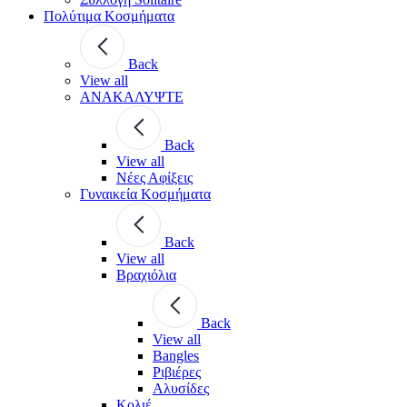
Πολύτιμα Κοσμήματα
Back
View all
ΑΝΑΚΑΛΥΨΤΕ
Back
View all
Νέες Αφίξεις
Γυναικεία Κοσμήματα
Back
View all
Βραχιόλια
Back
View all
Bangles
Ριβιέρες
Αλυσίδες
Κολιέ