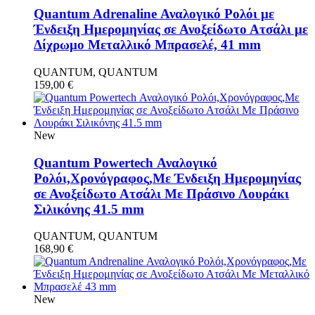
Quantum Adrenaline Αναλογικό Ρολόι με
Ένδειξη Ημερομηνίας σε Ανοξείδωτο Ατσάλι με
Δίχρωμο Μεταλλικό Μπρασελέ, 41 mm
QUANTUM, QUANTUM
159,00
€
New
Quantum Powertech Αναλογικό
Ρολόι,Χρονόγραφος,Με Ένδειξη Ημερομηνίας
σε Ανοξείδωτο Ατσάλι Με Πράσινο Λουράκι
Σιλικόνης 41.5 mm
QUANTUM, QUANTUM
168,90
€
New