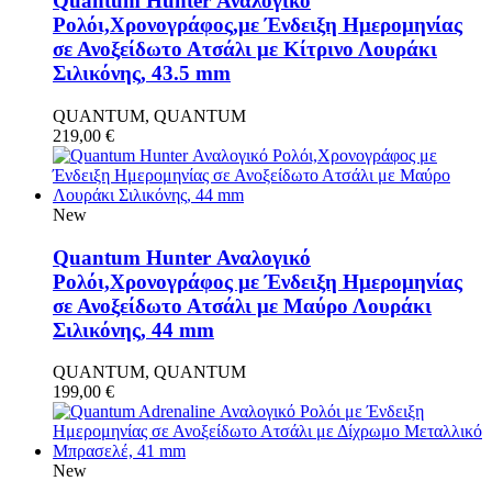
Quantum Hunter Αναλογικό
Ρολόι,Χρονογράφος,με Ένδειξη Ημερομηνίας
σε Ανοξείδωτο Ατσάλι με Κίτρινο Λουράκι
Σιλικόνης, 43.5 mm
QUANTUM, QUANTUM
219,00
€
New
Quantum Hunter Αναλογικό
Ρολόι,Χρονογράφος με Ένδειξη Ημερομηνίας
σε Ανοξείδωτο Ατσάλι με Μαύρο Λουράκι
Σιλικόνης, 44 mm
QUANTUM, QUANTUM
199,00
€
New