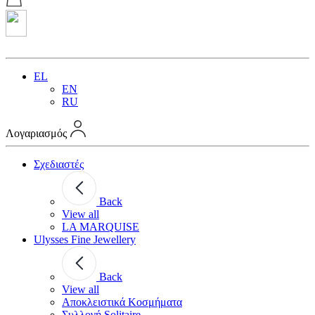
EL
EN
RU
Λογαριασμός
Σχεδιαστές
Back
View all
LA MARQUISE
Ulysses Fine Jewellery
Back
View all
Αποκλειστικά Κοσμήματα
Συλλογή Solitaire