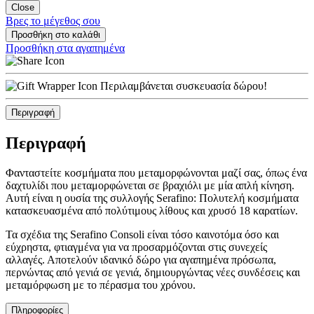
Close
Βρες το μέγεθος σου
Προσθήκη στο καλάθι
Προσθήκη στα αγαπημένα
Περιλαμβάνεται συσκευασία δώρου!
Περιγραφή
Περιγραφή
Φανταστείτε κοσμήματα που μεταμορφώνονται μαζί σας, όπως ένα
δαχτυλίδι που μεταμορφώνεται σε βραχιόλι με μία απλή κίνηση.
Αυτή είναι η ουσία της συλλογής Serafino: Πολυτελή κοσμήματα
κατασκευασμένα από πολύτιμους λίθους και χρυσό 18 καρατίων.
Τα σχέδια της Serafino Consoli είναι τόσο καινοτόμα όσο και
εύχρηστα, φτιαγμένα για να προσαρμόζονται στις συνεχείς
αλλαγές. Αποτελούν ιδανικό δώρο για αγαπημένα πρόσωπα,
περνώντας από γενιά σε γενιά, δημιουργώντας νέες συνδέσεις και
μεταμόρφωση με το πέρασμα του χρόνου.
Πληροφορίες