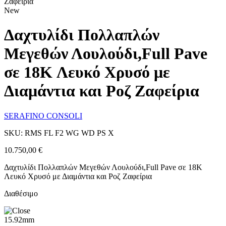
Ζαφείρια
New
Δαχτυλίδι Πολλαπλών
Μεγεθών Λουλούδι,Full Pave
σε 18K Λευκό Χρυσό με
Διαμάντια και Ροζ Ζαφείρια
SERAFINO CONSOLI
SKU: RMS FL F2 WG WD PS X
10.750,00
€
Δαχτυλίδι Πολλαπλών Μεγεθών Λουλούδι,Full Pave σε 18K
Λευκό Χρυσό με Διαμάντια και Ροζ Ζαφείρια
Διαθέσιμο
15.92mm