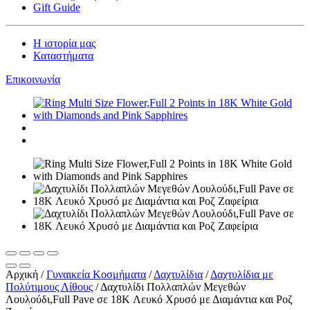
Gift Guide
Η ιστορία μας
Καταστήματα
Επικοινωνία
Αρχική
/
Γυναικεία Kοσμήματα
/
Δαχτυλίδια
/
Δαχτυλίδια με
Πολύτιμους Λίθους
/
Δαχτυλίδι Πολλαπλών Μεγεθών
Λουλούδι,Full Pave σε 18K Λευκό Χρυσό με Διαμάντια και Ροζ