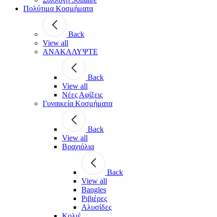
Πολύτιμα Κοσμήματα
Back
View all
ΑΝΑΚΑΛΥΨΤΕ
Back
View all
Νέες Αφίξεις
Γυναικεία Κοσμήματα
Back
View all
Βραχιόλια
Back
View all
Bangles
Ριβιέρες
Αλυσίδες
Κολιέ