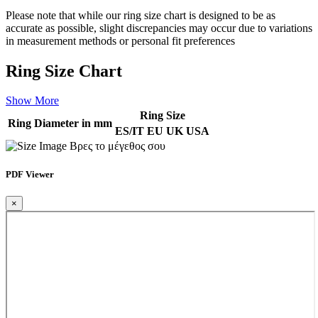
Please note that while our ring size chart is designed to be as
accurate as possible, slight discrepancies may occur due to variations
in measurement methods or personal fit preferences
Ring Size Chart
Show More
Ring Size
Ring Diameter in mm
ES/IT
EU
UK
USA
Βρες το μέγεθος σου
PDF Viewer
×