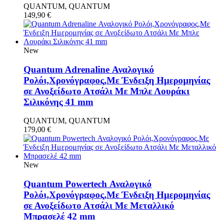
QUANTUM, QUANTUM
149,90
€
New
Quantum Adrenaline Αναλογικό
Ρολόι,Χρονόγραφος,Με Ένδειξη Ημερομηνίας
σε Ανοξείδωτο Ατσάλι Με Μπλε Λουράκι
Σιλικόνης 41 mm
QUANTUM, QUANTUM
179,00
€
New
Quantum Powertech Αναλογικό
Ρολόι,Χρονόγραφος,Με Ένδειξη Ημερομηνίας
σε Ανοξείδωτο Ατσάλι Με Μεταλλικό
Μπρασελέ 42 mm