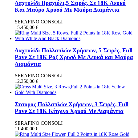
Δαχτυλίδι Βραχιόλι,5 Σειρές, Σε 18K Λευκό
Και Μαύρο Χρυσό Με Μαύρα Διαμάντια
SERAFINO CONSOLI
15.450,00
€
Δαχτυλίδι Πολλαπλών Χρήσεων, 5 Σειρές, Full
Pave Σε 18K Ροζ Χρυσό Με Λευκά και Μαύρα
Διαμάντια
SERAFINO CONSOLI
12.350,00
€
Σταυρός Πολλαπλών Χρήσεων, 3 Σειρές, Full
Pave Σε 18K Κίτρινο Χρυσό Με Διαμάντια
SERAFINO CONSOLI
11.400,00
€