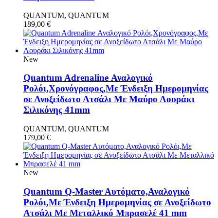
QUANTUM, QUANTUM
189,00
€
New
Quantum Adrenaline Αναλογικό
Ρολόι,Χρονόγραφος,Με Ένδειξη Ημερομηνίας
σε Ανοξείδωτο Ατσάλι Με Μαύρο Λουράκι
Σιλικόνης 41mm
QUANTUM, QUANTUM
179,00
€
New
Quantum Q-Master Aυτόματο,Αναλογικό
Ρολόι,Με Ένδειξη Ημερομηνίας σε Ανοξείδωτο
Ατσάλι Με Μεταλλικό Μπρασελέ 41 mm