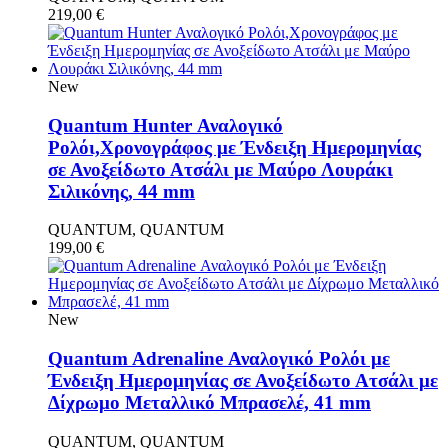
219,00
€
New
Quantum Hunter Αναλογικό
Ρολόι,Χρονογράφος με Ένδειξη Ημερομηνίας
σε Ανοξείδωτο Ατσάλι με Μαύρο Λουράκι
Σιλικόνης, 44 mm
QUANTUM, QUANTUM
199,00
€
New
Quantum Adrenaline Αναλογικό Ρολόι με
Ένδειξη Ημερομηνίας σε Ανοξείδωτο Ατσάλι με
Δίχρωμο Μεταλλικό Μπρασελέ, 41 mm
QUANTUM, QUANTUM