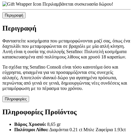
Περιλαμβάνεται συσκευασία δώρου!
Περιγραφή
Περιγραφή
Φανταστείτε κοσμήματα που μεταμορφώνονται μαζί σας, όπως ένα
δαχτυλίδι που μεταμορφώνεται σε βραχιόλι με μία απλή κίνηση.
Αυτή είναι η ουσία της συλλογής Serafino: Πολυτελή κοσμήματα
κατασκευασμένα από πολύτιμους λίθους και χρυσό 18 καρατίων.
Τα σχέδια της Serafino Consoli είναι τόσο καινοτόμα όσο και
εύχρηστα, φτιαγμένα για να προσαρμόζονται στις συνεχείς
αλλαγές. Αποτελούν ιδανικό δώρο για αγαπημένα πρόσωπα,
περνώντας από γενιά σε γενιά, δημιουργώντας νέες συνδέσεις και
μεταμόρφωση με το πέρασμα του χρόνου.
Πληροφορίες
Πληροφορίες Προϊόντος
Βάρος Χρυσού:
8,65 gr
Πολύτιμοι Λίθοι:
Διαμάντια 0.21 ct Μπλε Ζαφείρια 1.93ct