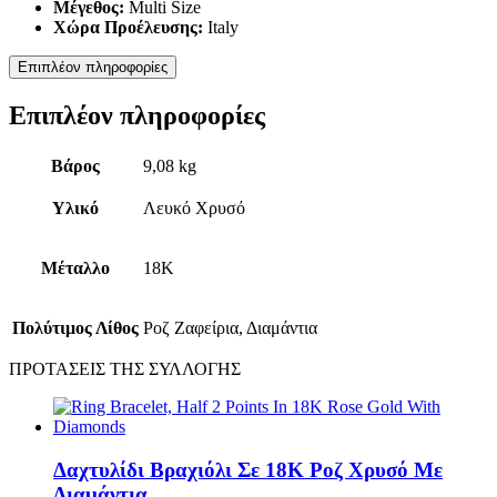
Μέγεθος:
Multi Size
Χώρα Προέλευσης:
Italy
Επιπλέον πληροφορίες
Επιπλέον πληροφορίες
Βάρος
9,08 kg
Υλικό
Λευκό Χρυσό
Μέταλλο
18K
Πολύτιμος Λίθος
Ροζ Ζαφείρια, Διαμάντια
ΠΡΟΤΑΣΕΙΣ ΤΗΣ ΣΥΛΛΟΓΗΣ
Δαχτυλίδι Βραχιόλι Σε 18K Ροζ Χρυσό Με
Διαμάντια