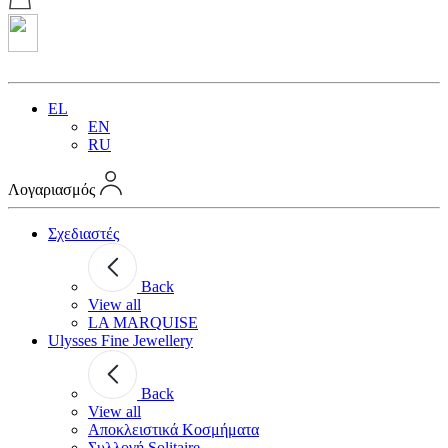
EL
EN
RU
Λογαριασμός
Σχεδιαστές
Back
View all
LA MARQUISE
Ulysses Fine Jewellery
Back
View all
Αποκλειστικά Κοσμήματα
Συλλογή Solitaire