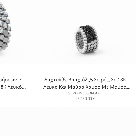
ρήσεων, 7
Δαχτυλίδι Βραχιόλι,5 Σειρές, Σε 18K
 18K Λευκό
Λευκό Και Μαύρο Χρυσό Με Μαύρα
SERAFINO CONSOLI
μάντια
Διαμάντια
15.450,00
€