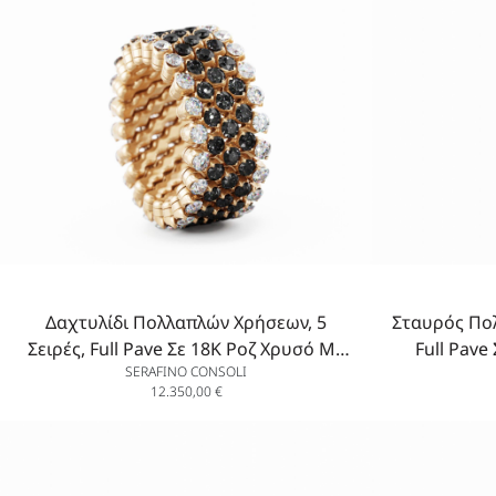
Δαχτυλίδι Πολλαπλών Χρήσεων, 5
Σταυρός Πολ
Σειρές, Full Pave Σε 18K Ροζ Χρυσό Με
Full Pave
SERAFINO CONSOLI
Λευκά και Μαύρα Διαμάντια
12.350,00
€