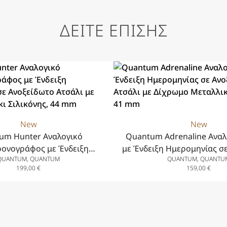
ΔΕΙΤΕ ΕΠΙΣΗΣ
New
New
um Hunter Αναλογικό
Quantum Adrenaline Αναλ
ρονογράφος με Ένδειξη
με Ένδειξη Ημερομηνίας σ
QUANTUM, QUANTUM
QUANTUM, QUANTU
ς σε Ανοξείδωτο Ατσάλι με
Ατσάλι με Δίχρωμο Με
199,00
€
159,00
€
υράκι Σιλικόνης, 44 mm
Μπρασελέ, 41 