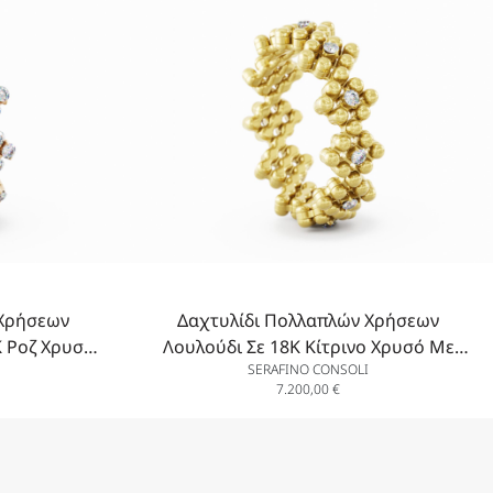
 Χρήσεων
Δαχτυλίδι Πολλαπλών Χρήσεων
K Ροζ Χρυσό
Λουλούδι Σε 18K Κίτρινο Χρυσό Με
SERAFINO CONSOLI
Διαμάντια
7.200,00
€