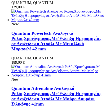
QUANTUM, QUANTUM
179,00
€
New
Quantum Powertech Αναλογικό
Ρολόι,Χρονόγραφος,Με Ένδειξη Ημερομηνίας
σε Ανοξείδωτο Ατσάλι Με Μεταλλικό
Μπρασελέ 42 mm
QUANTUM, QUANTUM
189,00
€
New
Quantum Adrenaline Αναλογικό
Ρολόι,Χρονόγραφος,Με Ένδειξη Ημερομηνίας
σε Ανοξείδωτο Ατσάλι Με Μαύρο Λουράκι
Σιλικόνης 41mm