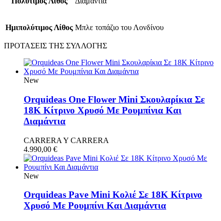
Πολύτιμος Λίθος
Διαμάντια
Ημιπολύτιμος Λίθος
Μπλε τοπάζιo του Λονδίνου
ΠΡΟΤΑΣΕΙΣ ΤΗΣ ΣΥΛΛΟΓΗΣ
New
Orquideas One Flower Mini Σκουλαρίκια Σε
18Κ Κίτρινο Χρυσό Με Ρουμπίνια Και
Διαμάντια
CARRERA Y CARRERA
4.990,00
€
New
Orquideas Pave Mini Κολιέ Σε 18Κ Κίτρινο
Χρυσό Με Ρουμπίνι Και Διαμάντια