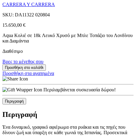
CARRERA Y CARRERA
SKU: DA11322 020804
15.650,00
€
Aqua Κολιέ σε 18k Λευκό Χρυσό με Μπλε Τοπάζιο του Λονδίνου
και Διαμάντια
Διαθέσιμο
Βρες το μέγεθος σου
Προσθήκη στο καλάθι
Προσθήκη στα αγαπημένα
Περιλαμβάνεται συσκευασία δώρου!
Περιγραφή
Περιγραφή
Ένα δυναμικό, γραφικό αφιέρωμα στα ρυάκια και τις πηγές που
δίνουν ζωή και ύπαρξη σε κάθε γωνιά της Ισπανίας. Προσεκτικά