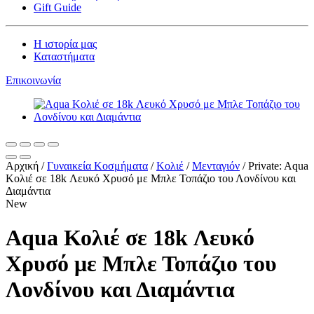
Gift Guide
Η ιστορία μας
Καταστήματα
Επικοινωνία
Αρχική
/
Γυναικεία Kοσμήματα
/
Κολιέ
/
Μενταγιόν
/
Private: Aqua
Κολιέ σε 18k Λευκό Χρυσό με Μπλε Τοπάζιο του Λονδίνου και
Διαμάντια
New
Aqua Κολιέ σε 18k Λευκό
Χρυσό με Μπλε Τοπάζιο του
Λονδίνου και Διαμάντια