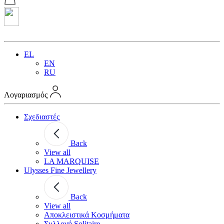
EL
EN
RU
Λογαριασμός
Σχεδιαστές
Back
View all
LA MARQUISE
Ulysses Fine Jewellery
Back
View all
Αποκλειστικά Κοσμήματα
Συλλογή Solitaire