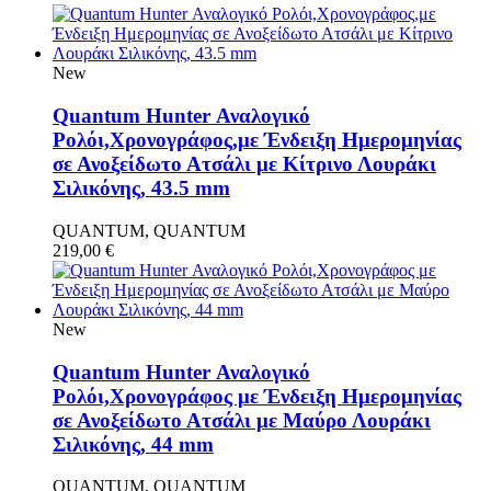
New
Quantum Hunter Αναλογικό
Ρολόι,Χρονογράφος,με Ένδειξη Ημερομηνίας
σε Ανοξείδωτο Ατσάλι με Κίτρινο Λουράκι
Σιλικόνης, 43.5 mm
QUANTUM, QUANTUM
219,00
€
New
Quantum Hunter Αναλογικό
Ρολόι,Χρονογράφος με Ένδειξη Ημερομηνίας
σε Ανοξείδωτο Ατσάλι με Μαύρο Λουράκι
Σιλικόνης, 44 mm
QUANTUM, QUANTUM