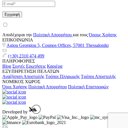
Αποδέχομαι την
Πολιτική Απορρήτου
και τους
Όρους Χρήσης
ΕΠΙΚΟΙΝΩΝΙΑ
Agiou Georgiou 5, Cosmos Offices, 57001 Thessaloniki
(+30) 2310 474 499
ΠΛΗΡΟΦΟΡΙΕΣ
Blog
Συχνές Ερωτήσεις
Καριέρα
ΕΞΥΠΗΡΕΤΗΣΗ ΠΕΛΑΤΩΝ
Αναζήτηση Αποστολής
Τρόποι Πληρωμής
Τρόποι Αποστολής
ΝΟΜΙΚΟΣ ΧΩΡΟΣ
Όροι Χρήσης
Πολιτική Απορρήτου
Πολιτική Επιστροφών
Developed by