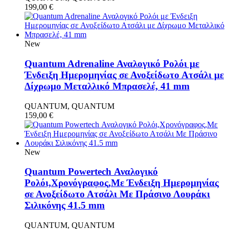
199,00
€
New
Quantum Adrenaline Αναλογικό Ρολόι με
Ένδειξη Ημερομηνίας σε Ανοξείδωτο Ατσάλι με
Δίχρωμο Μεταλλικό Μπρασελέ, 41 mm
QUANTUM, QUANTUM
159,00
€
New
Quantum Powertech Αναλογικό
Ρολόι,Χρονόγραφος,Με Ένδειξη Ημερομηνίας
σε Ανοξείδωτο Ατσάλι Με Πράσινο Λουράκι
Σιλικόνης 41.5 mm
QUANTUM, QUANTUM