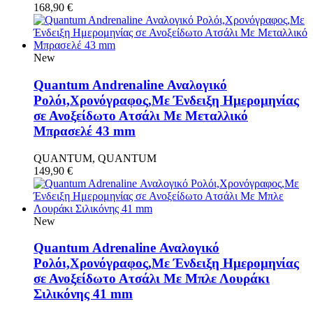
168,90
€
New
Quantum Andrenaline Αναλογικό
Ρολόι,Χρονόγραφος,Με Ένδειξη Ημερομηνίας
σε Ανοξείδωτο Ατσάλι Με Μεταλλικό
Μπρασελέ 43 mm
QUANTUM, QUANTUM
149,90
€
New
Quantum Adrenaline Αναλογικό
Ρολόι,Χρονόγραφος,Με Ένδειξη Ημερομηνίας
σε Ανοξείδωτο Ατσάλι Με Μπλε Λουράκι
Σιλικόνης 41 mm