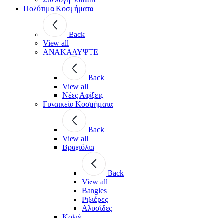
Πολύτιμα Κοσμήματα
Back
View all
ΑΝΑΚΑΛΥΨΤΕ
Back
View all
Νέες Αφίξεις
Γυναικεία Κοσμήματα
Back
View all
Βραχιόλια
Back
View all
Bangles
Ριβιέρες
Αλυσίδες
Κολιέ