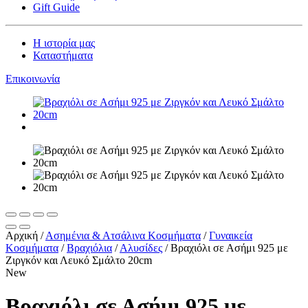
Gift Guide
Η ιστορία μας
Καταστήματα
Επικοινωνία
Αρχική
/
Ασημένια & Ατσάλινα Κοσμήματα
/
Γυναικεία
Κοσμήματα
/
Βραχιόλια
/
Αλυσίδες
/
Βραχιόλι σε Ασήμι 925 με
Ζιργκόν και Λευκό Σμάλτο 20cm
New
Βραχιόλι σε Ασήμι 925 με