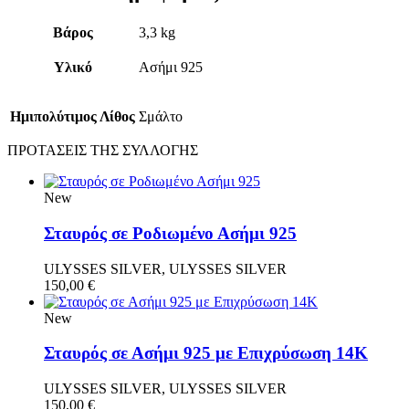
Βάρος
3,3 kg
Υλικό
Ασήμι 925
Ημιπολύτιμος Λίθος
Σμάλτο
ΠΡΟΤΑΣΕΙΣ ΤΗΣ ΣΥΛΛΟΓΗΣ
New
Σταυρός σε Ροδιωμένο Ασήμι 925
ULYSSES SILVER, ULYSSES SILVER
150,00
€
New
Σταυρός σε Ασήμι 925 με Επιχρύσωση 14Κ
ULYSSES SILVER, ULYSSES SILVER
150,00
€