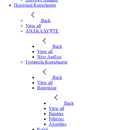
Πολύτιμα Κοσμήματα
Back
View all
ΑΝΑΚΑΛΥΨΤΕ
Back
View all
Νέες Αφίξεις
Γυναικεία Κοσμήματα
Back
View all
Βραχιόλια
Back
View all
Bangles
Ριβιέρες
Αλυσίδες
Κολιέ