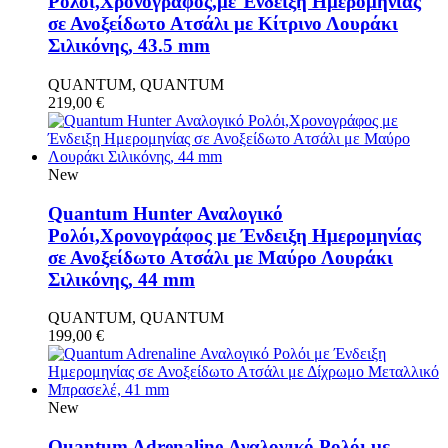
Ρολόι,Χρονογράφος,με Ένδειξη Ημερομηνίας
σε Ανοξείδωτο Ατσάλι με Κίτρινο Λουράκι
Σιλικόνης, 43.5 mm
QUANTUM, QUANTUM
219,00
€
New
Quantum Hunter Αναλογικό
Ρολόι,Χρονογράφος με Ένδειξη Ημερομηνίας
σε Ανοξείδωτο Ατσάλι με Μαύρο Λουράκι
Σιλικόνης, 44 mm
QUANTUM, QUANTUM
199,00
€
New
Quantum Adrenaline Αναλογικό Ρολόι με