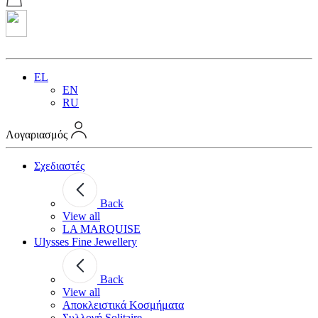
EL
EN
RU
Λογαριασμός
Σχεδιαστές
Back
View all
LA MARQUISE
Ulysses Fine Jewellery
Back
View all
Αποκλειστικά Κοσμήματα
Συλλογή Solitaire