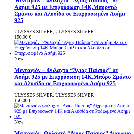
Μενταγιόν – Φυλαχτό “Άγιος Παίσιος” σε
Ασήμι 925 με Επιχρύσωση 14Κ,Μπορντώ
Σμάλτο και Αλυσίδα σε Επιχρυσωμένο Ασήμι
925
ULYSSES SILVER, ULYSSES SILVER
150,00
€
New
Μενταγιόν – Φυλαχτό “Άγιος Παίσιος” σε
Ασήμι 925 με Επιχρύσωση 14Κ,Μαύρο Σμάλτο
και Αλυσίδα σε Επιχρυσωμένο Ασήμι 925
ULYSSES SILVER, ULYSSES SILVER
150,00
€
New
Μενταγιόν- Φυλαχτό “Άγιος Παίσιος” Δίχρωμο