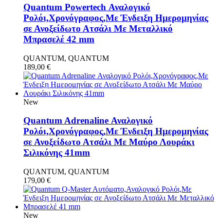
Quantum Powertech Αναλογικό
Ρολόι,Χρονόγραφος,Με Ένδειξη Ημερομηνίας
σε Ανοξείδωτο Ατσάλι Με Μεταλλικό
Μπρασελέ 42 mm
QUANTUM, QUANTUM
189,00
€
New
Quantum Adrenaline Αναλογικό
Ρολόι,Χρονόγραφος,Με Ένδειξη Ημερομηνίας
σε Ανοξείδωτο Ατσάλι Με Μαύρο Λουράκι
Σιλικόνης 41mm
QUANTUM, QUANTUM
179,00
€
New