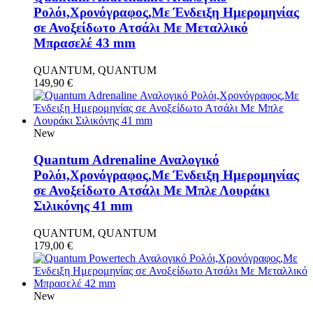
Ρολόι,Χρονόγραφος,Με Ένδειξη Ημερομηνίας
σε Ανοξείδωτο Ατσάλι Με Μεταλλικό
Μπρασελέ 43 mm
QUANTUM, QUANTUM
149,90
€
New
Quantum Adrenaline Αναλογικό
Ρολόι,Χρονόγραφος,Με Ένδειξη Ημερομηνίας
σε Ανοξείδωτο Ατσάλι Με Μπλε Λουράκι
Σιλικόνης 41 mm
QUANTUM, QUANTUM
179,00
€
New