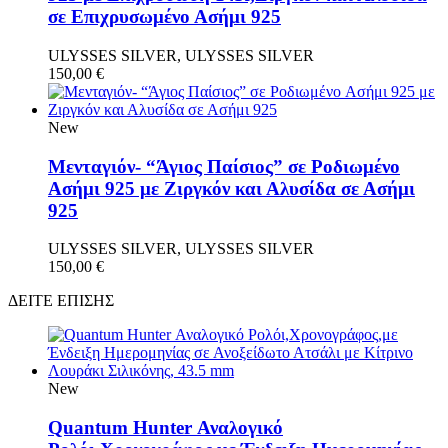
σε Επιχρυσωμένο Ασήμι 925
ULYSSES SILVER, ULYSSES SILVER
150,00
€
New
Μενταγιόν- “Άγιος Παίσιος” σε Ροδιωμένο
Aσήμι 925 με Ζιργκόν και Αλυσίδα σε Ασήμι
925
ULYSSES SILVER, ULYSSES SILVER
150,00
€
ΔΕΙΤΕ ΕΠΙΣΗΣ
New
Quantum Hunter Αναλογικό