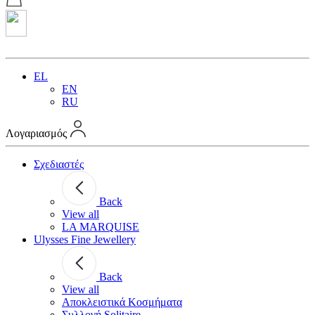
EL
EN
RU
Λογαριασμός
Σχεδιαστές
Back
View all
LA MARQUISE
Ulysses Fine Jewellery
Back
View all
Αποκλειστικά Κοσμήματα
Συλλογή Solitaire