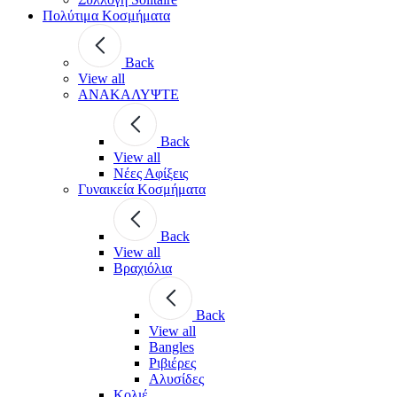
Πολύτιμα Κοσμήματα
Back
View all
ΑΝΑΚΑΛΥΨΤΕ
Back
View all
Νέες Αφίξεις
Γυναικεία Κοσμήματα
Back
View all
Βραχιόλια
Back
View all
Bangles
Ριβιέρες
Αλυσίδες
Κολιέ