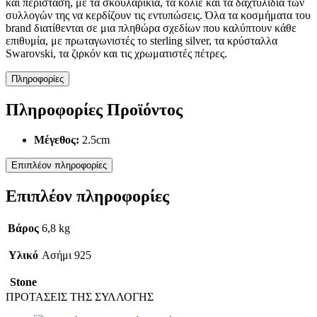
και περίσταση, με τα σκουλαρίκια, τα κολιέ και τα δαχτυλίδια των
συλλογών της να κερδίζουν τις εντυπώσεις. Όλα τα κοσμήματα του
brand διατίθενται σε μια πληθώρα σχεδίων που καλύπτουν κάθε
επιθυμία, με πρωταγωνιστές το sterling silver, τα κρύσταλλα
Swarovski, τα ζιρκόν και τις χρωματιστές πέτρες.
Πληροφορίες
Πληροφορίες Προϊόντος
Μέγεθος:
2.5cm
Επιπλέον πληροφορίες
Επιπλέον πληροφορίες
Βάρος
6,8 kg
Υλικό
Ασήμι 925
Stone
ΠΡΟΤΑΣΕΙΣ ΤΗΣ ΣΥΛΛΟΓΗΣ