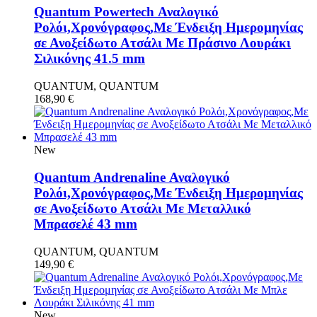
Quantum Powertech Αναλογικό
Ρολόι,Χρονόγραφος,Με Ένδειξη Ημερομηνίας
σε Ανοξείδωτο Ατσάλι Με Πράσινο Λουράκι
Σιλικόνης 41.5 mm
QUANTUM, QUANTUM
168,90
€
New
Quantum Andrenaline Αναλογικό
Ρολόι,Χρονόγραφος,Με Ένδειξη Ημερομηνίας
σε Ανοξείδωτο Ατσάλι Με Μεταλλικό
Μπρασελέ 43 mm
QUANTUM, QUANTUM
149,90
€
New