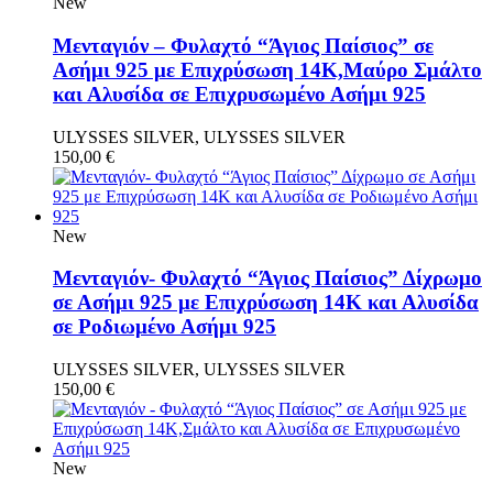
New
Μενταγιόν – Φυλαχτό “Άγιος Παίσιος” σε
Ασήμι 925 με Επιχρύσωση 14Κ,Μαύρο Σμάλτο
και Αλυσίδα σε Επιχρυσωμένο Ασήμι 925
ULYSSES SILVER, ULYSSES SILVER
150,00
€
New
Μενταγιόν- Φυλαχτό “Άγιος Παίσιος” Δίχρωμο
σε Ασήμι 925 με Επιχρύσωση 14Κ και Αλυσίδα
σε Ροδιωμένο Ασήμι 925
ULYSSES SILVER, ULYSSES SILVER
150,00
€
New