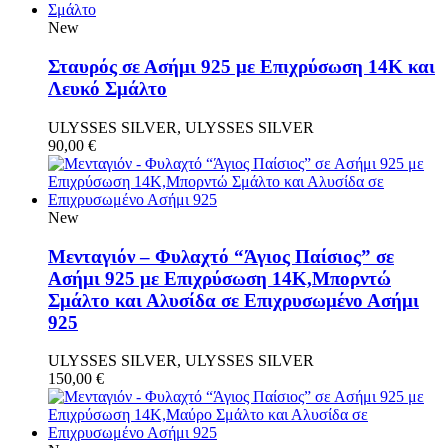
New
Σταυρός σε Ασήμι 925 με Επιχρύσωση 14Κ και
Λευκό Σμάλτο
ULYSSES SILVER, ULYSSES SILVER
90,00
€
New
Μενταγιόν – Φυλαχτό “Άγιος Παίσιος” σε
Ασήμι 925 με Επιχρύσωση 14Κ,Μπορντώ
Σμάλτο και Αλυσίδα σε Επιχρυσωμένο Ασήμι
925
ULYSSES SILVER, ULYSSES SILVER
150,00
€