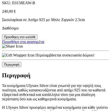
SKU: E0158EAW-B
240,00
€
Σκουλαρίκια σε Ασήμι 925 με Μπλε Ζιργκόν 2.5cm
Διαθέσιμο
Προσθήκη στο καλάθι
Προσθήκη στα αγαπημένα
Περιλαμβάνεται συσκευασία δώρου!
Περιγραφή
Περιγραφή
Τα κοσμήματα Ulysses Silver είναι γνωστά για την υψηλή τους
ποιότητα, καθώς κατασκευάζονται από ασήμι 925 που τα καθιστά
εξαιρετικά ανθεκτικά και κατάλληλα τόσο για μια ιδιαίτερη
περίσταση όσο και ως καθημερινά κοσμήματα.
Η Ulysses Silver προσφέρει ασημένια κοσμήματα για κάθε γούστο