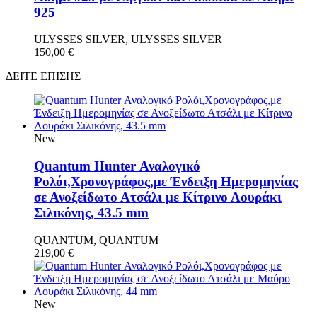
925
ULYSSES SILVER, ULYSSES SILVER
150,00
€
ΔΕΙΤΕ ΕΠΙΣΗΣ
New
Quantum Hunter Αναλογικό
Ρολόι,Χρονογράφος,με Ένδειξη Ημερομηνίας
σε Ανοξείδωτο Ατσάλι με Κίτρινο Λουράκι
Σιλικόνης, 43.5 mm
QUANTUM, QUANTUM
219,00
€
New