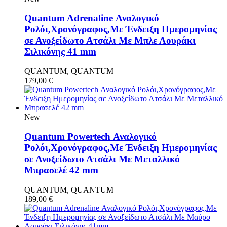
Quantum Adrenaline Αναλογικό
Ρολόι,Χρονόγραφος,Με Ένδειξη Ημερομηνίας
σε Ανοξείδωτο Ατσάλι Με Μπλε Λουράκι
Σιλικόνης 41 mm
QUANTUM, QUANTUM
179,00
€
New
Quantum Powertech Αναλογικό
Ρολόι,Χρονόγραφος,Με Ένδειξη Ημερομηνίας
σε Ανοξείδωτο Ατσάλι Με Μεταλλικό
Μπρασελέ 42 mm
QUANTUM, QUANTUM
189,00
€