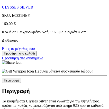
ULYSSES SILVER
SKU: E0331NEY
160,00
€
Κολιέ σε Επιχρυσωμένο Ασήμι 925 με Ζιργκόν 45cm
Διαθέσιμο
Βρες το μέγεθος σου
Προσθήκη στο καλάθι
Προσθήκη στα αγαπημένα
Περιλαμβάνεται συσκευασία δώρου!
Περιγραφή
Περιγραφή
Τα κοσμήματα Ulysses Silver είναι γνωστά για την υψηλή τους
ποιότητα, καθώς κατασκευάζονται από ασήμι 925 που τα καθιστά