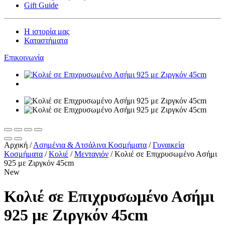
Gift Guide
Η ιστορία μας
Καταστήματα
Επικοινωνία
Αρχική
/
Ασημένια & Ατσάλινα Κοσμήματα
/
Γυναικεία
Κοσμήματα
/
Κολιέ
/
Μενταγιόν
/
Κολιέ σε Επιχρυσωμένο Ασήμι
925 με Ζιργκόν 45cm
New
Κολιέ σε Επιχρυσωμένο Ασήμι
925 με Ζιργκόν 45cm