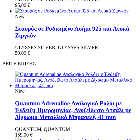
95,00
€
New
Σταυρός σε Ροδιωμένο Ασήμι 925 και Λευκά
Ζιργκόν
ULYSSES SILVER, ULYSSES SILVER
50,00
€
ΔΕΙΤΕ ΕΠΙΣΗΣ
New
Quantum Adrenaline Αναλογικό Ρολόι με
Ένδειξη Ημερομηνίας, Ανοξείδωτο Ατσάλι με
Δίχρωμο Μεταλλικό Μπρασελέ, 41 mm
QUANTUM, QUANTUM
159,00
€