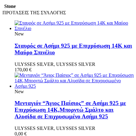
Stone
ΠΡΟΤΑΣΕΙΣ ΤΗΣ ΣΥΛΛΟΓΗΣ
New
Σταυρός σε Ασήμι 925 με Επιχρύσωση 14Κ και
Μαύρο Σπινέλιο
ULYSSES SILVER, ULYSSES SILVER
170,00
€
New
Μενταγιόν “Άγιος Παίσιος” σε Ασήμι 925 με
Επιχρύσωση 14Κ,Μπορντώ Σμάλτο και
Αλυσίδα σε Επιχρυσωμένο Ασήμι 925
ULYSSES SILVER, ULYSSES SILVER
0,00
€