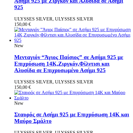
Aσήμι 925 με Ζιργκόν και Αλυσίδα σε Ασήμι
925
ULYSSES SILVER, ULYSSES SILVER
150,00
€
New
Μενταγιόν “Άγιος Παίσιος” σε Ασήμι 925 με
Επιχρύσωση 14Κ,Ζιργκόν,Φίλντισι και
Αλυσίδα σε Eπιχρυσωμένο Ασήμι 925
ULYSSES SILVER, ULYSSES SILVER
150,00
€
New
Σταυρός σε Ασήμι 925 με Επιχρύσωση 14Κ και
Μαύρο Σμάλτο
ULYSSES SILVER, ULYSSES SILVER