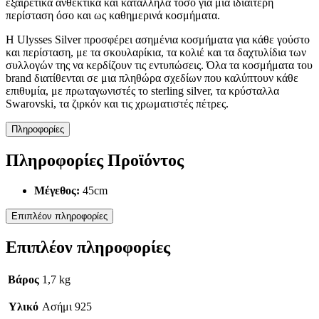
εξαιρετικά ανθεκτικά και κατάλληλα τόσο για μια ιδιαίτερη
περίσταση όσο και ως καθημερινά κοσμήματα.
Η Ulysses Silver προσφέρει ασημένια κοσμήματα για κάθε γούστο
και περίσταση, με τα σκουλαρίκια, τα κολιέ και τα δαχτυλίδια των
συλλογών της να κερδίζουν τις εντυπώσεις. Όλα τα κοσμήματα του
brand διατίθενται σε μια πληθώρα σχεδίων που καλύπτουν κάθε
επιθυμία, με πρωταγωνιστές το sterling silver, τα κρύσταλλα
Swarovski, τα ζιρκόν και τις χρωματιστές πέτρες.
Πληροφορίες
Πληροφορίες Προϊόντος
Μέγεθος:
45cm
Επιπλέον πληροφορίες
Επιπλέον πληροφορίες
Βάρος
1,7 kg
Υλικό
Ασήμι 925