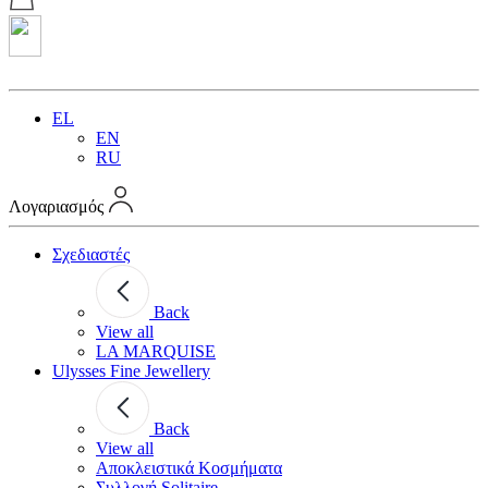
EL
EN
RU
Λογαριασμός
Σχεδιαστές
Back
View all
LA MARQUISE
Ulysses Fine Jewellery
Back
View all
Αποκλειστικά Κοσμήματα
Συλλογή Solitaire