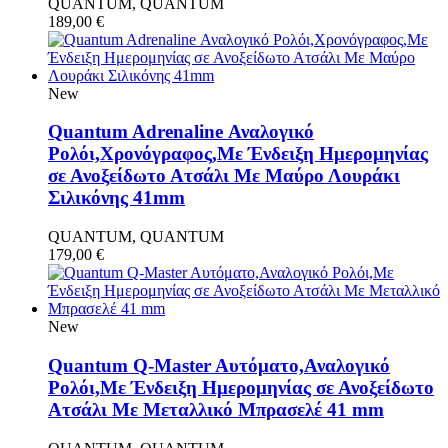
QUANTUM, QUANTUM
189,00
€
New
Quantum Adrenaline Αναλογικό
Ρολόι,Χρονόγραφος,Με Ένδειξη Ημερομηνίας
σε Ανοξείδωτο Ατσάλι Με Μαύρο Λουράκι
Σιλικόνης 41mm
QUANTUM, QUANTUM
179,00
€
New
Quantum Q-Master Aυτόματο,Αναλογικό
Ρολόι,Με Ένδειξη Ημερομηνίας σε Ανοξείδωτο
Ατσάλι Με Μεταλλικό Μπρασελέ 41 mm