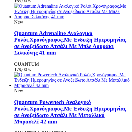
169,00
€
New
Quantum Adrenaline Αναλογικό
Ρολόι,Χρονόγραφος,Με Ένδειξη Ημερομηνίας
σε Ανοξείδωτο Ατσάλι Με Μπλε Λουράκι
Σιλικόνης 41 mm
QUANTUM
179,00
€
New
Quantum Powertech Αναλογικό
Ρολόι,Χρονόγραφος,Με Ένδειξη Ημερομηνίας
σε Ανοξείδωτο Ατσάλι Με Μεταλλικό
Μπρασελέ 42 mm