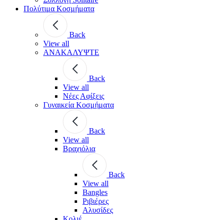
Πολύτιμα Κοσμήματα
Back
View all
ΑΝΑΚΑΛΥΨΤΕ
Back
View all
Νέες Αφίξεις
Γυναικεία Κοσμήματα
Back
View all
Βραχιόλια
Back
View all
Bangles
Ριβιέρες
Αλυσίδες
Κολιέ