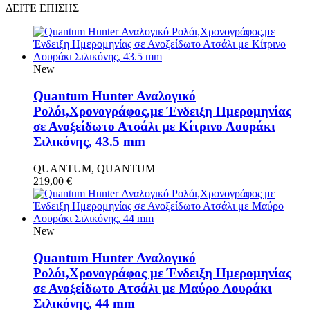
ΔΕΙΤΕ ΕΠΙΣΗΣ
New
Quantum Hunter Αναλογικό
Ρολόι,Χρονογράφος,με Ένδειξη Ημερομηνίας
σε Ανοξείδωτο Ατσάλι με Κίτρινο Λουράκι
Σιλικόνης, 43.5 mm
QUANTUM, QUANTUM
219,00
€
New
Quantum Hunter Αναλογικό
Ρολόι,Χρονογράφος με Ένδειξη Ημερομηνίας
σε Ανοξείδωτο Ατσάλι με Μαύρο Λουράκι
Σιλικόνης, 44 mm