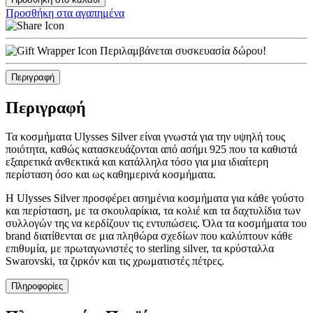
Προσθήκη στα αγαπημένα
Περιλαμβάνεται συσκευασία δώρου!
Περιγραφή
Περιγραφή
Τα κοσμήματα Ulysses Silver είναι γνωστά για την υψηλή τους
ποιότητα, καθώς κατασκευάζονται από ασήμι 925 που τα καθιστά
εξαιρετικά ανθεκτικά και κατάλληλα τόσο για μια ιδιαίτερη
περίσταση όσο και ως καθημερινά κοσμήματα.
Η Ulysses Silver προσφέρει ασημένια κοσμήματα για κάθε γούστο
και περίσταση, με τα σκουλαρίκια, τα κολιέ και τα δαχτυλίδια των
συλλογών της να κερδίζουν τις εντυπώσεις. Όλα τα κοσμήματα του
brand διατίθενται σε μια πληθώρα σχεδίων που καλύπτουν κάθε
επιθυμία, με πρωταγωνιστές το sterling silver, τα κρύσταλλα
Swarovski, τα ζιρκόν και τις χρωματιστές πέτρες.
Πληροφορίες