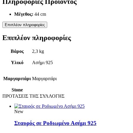
Πληροφορίες Προϊόντος
Μέγεθος:
44 cm
Επιπλέον πληροφορίες
Επιπλέον πληροφορίες
Βάρος
2,3 kg
Υλικό
Ασήμι 925
Μαργαριτάρι
Μαργαριτάρι
Stone
ΠΡΟΤΑΣΕΙΣ ΤΗΣ ΣΥΛΛΟΓΗΣ
New
Σταυρός σε Ροδιωμένο Ασήμι 925