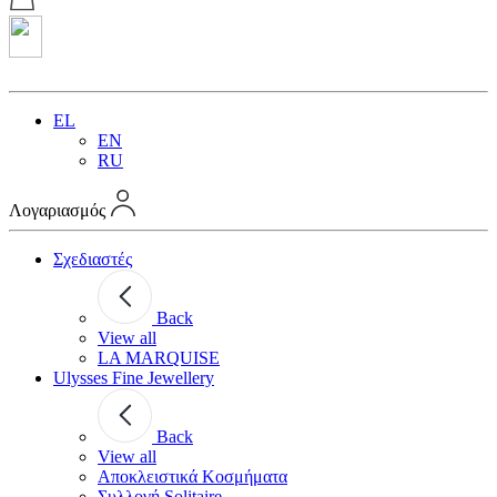
EL
EN
RU
Λογαριασμός
Σχεδιαστές
Back
View all
LA MARQUISE
Ulysses Fine Jewellery
Back
View all
Αποκλειστικά Κοσμήματα
Συλλογή Solitaire