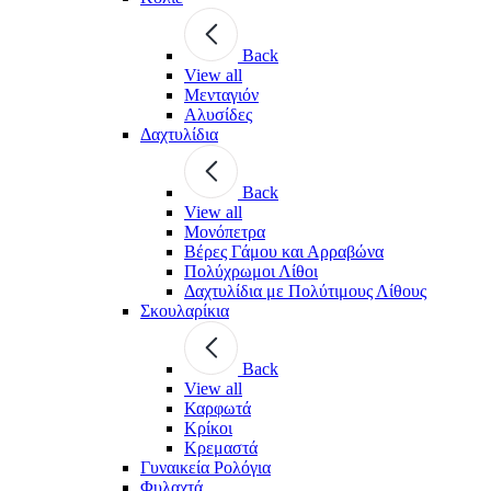
Back
View all
Μενταγιόν
Αλυσίδες
Δαχτυλίδια
Back
View all
Μονόπετρα
Βέρες Γάμου και Αρραβώνα
Πολύχρωμοι Λίθοι
Δαχτυλίδια με Πολύτιμους Λίθους
Σκουλαρίκια
Back
View all
Καρφωτά
Κρίκοι
Κρεμαστά
Γυναικεία Ρολόγια
Φυλαχτά