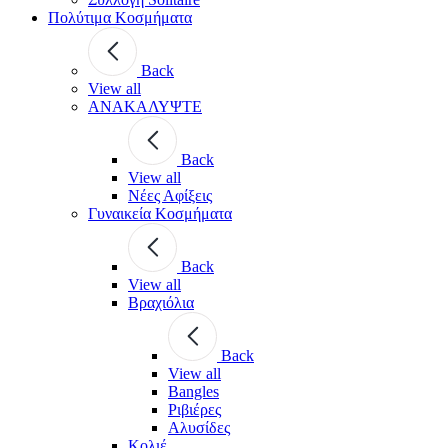
Πολύτιμα Κοσμήματα
Back
View all
ΑΝΑΚΑΛΥΨΤΕ
Back
View all
Νέες Αφίξεις
Γυναικεία Κοσμήματα
Back
View all
Βραχιόλια
Back
View all
Bangles
Ριβιέρες
Αλυσίδες
Κολιέ