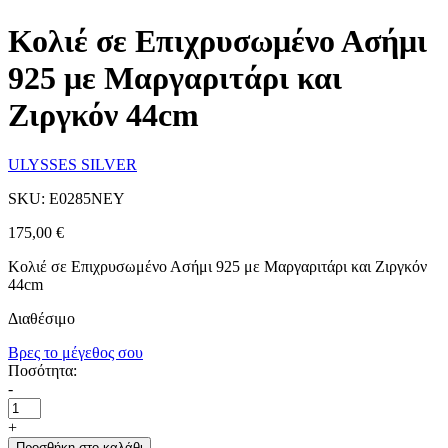
Κολιέ σε Επιχρυσωμένο Ασήμι
925 με Μαργαριτάρι και
Ζιργκόν 44cm
ULYSSES SILVER
SKU: E0285NEY
175,00
€
Κολιέ σε Επιχρυσωμένο Ασήμι 925 με Μαργαριτάρι και Ζιργκόν
44cm
Διαθέσιμο
Βρες το μέγεθος σου
Ποσότητα:
-
+
Προσθήκη στο καλάθι