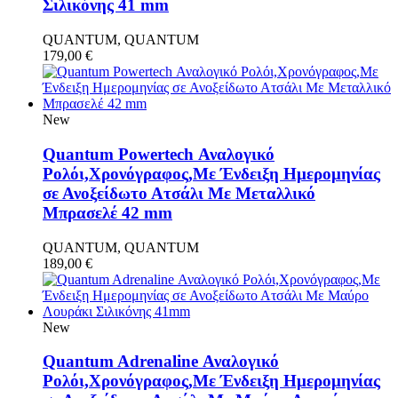
Σιλικόνης 41 mm
QUANTUM, QUANTUM
179,00
€
New
Quantum Powertech Αναλογικό
Ρολόι,Χρονόγραφος,Με Ένδειξη Ημερομηνίας
σε Ανοξείδωτο Ατσάλι Με Μεταλλικό
Μπρασελέ 42 mm
QUANTUM, QUANTUM
189,00
€
New
Quantum Adrenaline Αναλογικό
Ρολόι,Χρονόγραφος,Με Ένδειξη Ημερομηνίας