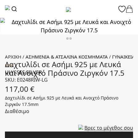
ΑΡΧΙΚΉ
/
ΑΣΗΜΈΝΙΑ & ΑΤΣΆΛΙΝΑ ΚΟΣΜΉΜΑΤΑ
/
ΓΥΝΑΙΚΕΊΑ
Δαχτυλίδι σε Ασήμι 925 με Λευκά
NEW
και Ανοιχτό Πράσινο Ζιργκόν 17.5
ULYSSES SILVER
SKU: E0248RIW-LG
117,00
€
Δαχτυλίδι σε Ασήμι 925 με Λευκά και Ανοιχτό Πράσινο
Ζιργκόν 17.5mm
Διαθέσιμο
Βρες το μέγεθος σου