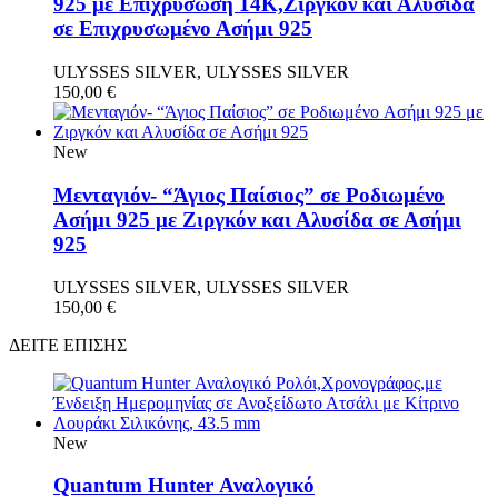
925 με Επιχρύσωση 14Κ,Ζιργκόν και Αλυσίδα
σε Επιχρυσωμένο Ασήμι 925
ULYSSES SILVER, ULYSSES SILVER
150,00
€
New
Μενταγιόν- “Άγιος Παίσιος” σε Ροδιωμένο
Aσήμι 925 με Ζιργκόν και Αλυσίδα σε Ασήμι
925
ULYSSES SILVER, ULYSSES SILVER
150,00
€
ΔΕΙΤΕ ΕΠΙΣΗΣ
New
Quantum Hunter Αναλογικό