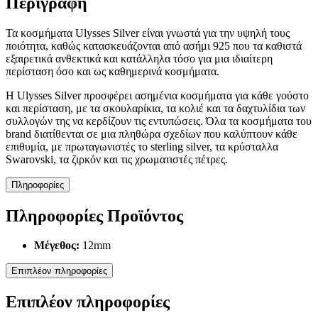
Περιγραφή
Τα κοσμήματα Ulysses Silver είναι γνωστά για την υψηλή τους
ποιότητα, καθώς κατασκευάζονται από ασήμι 925 που τα καθιστά
εξαιρετικά ανθεκτικά και κατάλληλα τόσο για μια ιδιαίτερη
περίσταση όσο και ως καθημερινά κοσμήματα.
Η Ulysses Silver προσφέρει ασημένια κοσμήματα για κάθε γούστο
και περίσταση, με τα σκουλαρίκια, τα κολιέ και τα δαχτυλίδια των
συλλογών της να κερδίζουν τις εντυπώσεις. Όλα τα κοσμήματα του
brand διατίθενται σε μια πληθώρα σχεδίων που καλύπτουν κάθε
επιθυμία, με πρωταγωνιστές το sterling silver, τα κρύσταλλα
Swarovski, τα ζιρκόν και τις χρωματιστές πέτρες.
Πληροφορίες
Πληροφορίες Προϊόντος
Μέγεθος:
12mm
Επιπλέον πληροφορίες
Επιπλέον πληροφορίες