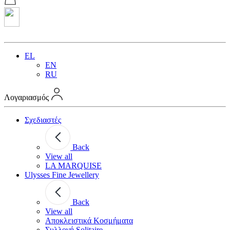
EL
EN
RU
Λογαριασμός
Σχεδιαστές
Back
View all
LA MARQUISE
Ulysses Fine Jewellery
Back
View all
Αποκλειστικά Κοσμήματα
Συλλογή Solitaire