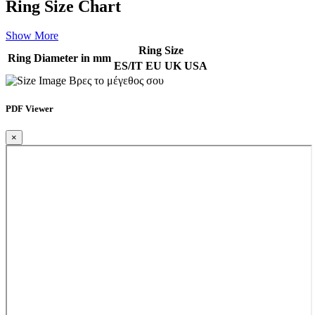
Ring Size Chart
Show More
Ring Size
Ring Diameter in mm
ES/IT
EU
UK
USA
Βρες το μέγεθος σου
PDF Viewer
×