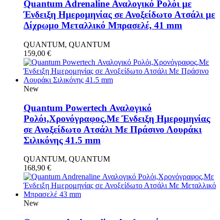
Quantum Adrenaline Αναλογικό Ρολόι με
Ένδειξη Ημερομηνίας σε Ανοξείδωτο Ατσάλι με
Δίχρωμο Μεταλλικό Μπρασελέ, 41 mm
QUANTUM, QUANTUM
159,00
€
New
Quantum Powertech Αναλογικό
Ρολόι,Χρονόγραφος,Με Ένδειξη Ημερομηνίας
σε Ανοξείδωτο Ατσάλι Με Πράσινο Λουράκι
Σιλικόνης 41.5 mm
QUANTUM, QUANTUM
168,90
€
New