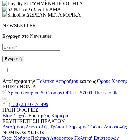
ΕΓΓΥΗΜΕΝΗ ΠΟΙΟΤΗΤΑ
ΠΛΟΥΣΙΑ ΓΚΑΜΑ
ΔΩΡΕΑΝ ΜΕΤΑΦΟΡΙΚΑ
NEWSLETTER
Εγγραφή στο Newsletter
Αποδέχομαι την
Πολιτική Απορρήτου
και τους
Όρους Χρήσης
ΕΠΙΚΟΙΝΩΝΙΑ
Agiou Georgiou 5, Cosmos Offices, 57001 Thessaloniki
(+30) 2310 474 499
ΠΛΗΡΟΦΟΡΙΕΣ
Blog
Συχνές Ερωτήσεις
Καριέρα
ΕΞΥΠΗΡΕΤΗΣΗ ΠΕΛΑΤΩΝ
Αναζήτηση Αποστολής
Τρόποι Πληρωμής
Τρόποι Αποστολής
ΝΟΜΙΚΟΣ ΧΩΡΟΣ
Όροι Χρήσης
Πολιτική Απορρήτου
Πολιτική Επιστροφών