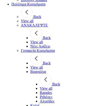
Πολύτιμα Κοσμήματα
Back
View all
ΑΝΑΚΑΛΥΨΤΕ
Back
View all
Νέες Αφίξεις
Γυναικεία Κοσμήματα
Back
View all
Βραχιόλια
Back
View all
Bangles
Ριβιέρες
Αλυσίδες
Κολιέ