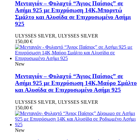
Μενταγιόν – Φυλαχτό “Άγιος Παίσιος” σε
Ασήμι 925 με Επιχρύσωση 14Κ,Μπορντώ
Σμάλτο και Αλυσίδα σε Επιχρυσωμένο Ασήμι
925
ULYSSES SILVER, ULYSSES SILVER
150,00
€
New
Μενταγιόν – Φυλαχτό “Άγιος Παίσιος” σε
Ασήμι 925 με Επιχρύσωση 14Κ,Μαύρο Σμάλτο
και Αλυσίδα σε Επιχρυσωμένο Ασήμι 925
ULYSSES SILVER, ULYSSES SILVER
150,00
€
New