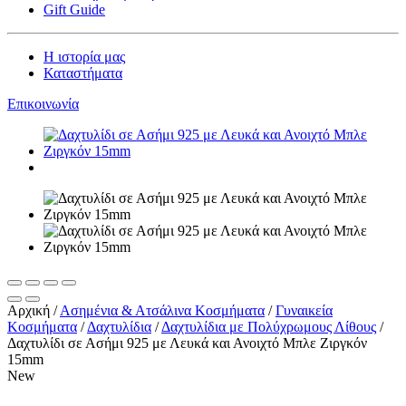
Gift Guide
Η ιστορία μας
Καταστήματα
Επικοινωνία
Αρχική
/
Ασημένια & Ατσάλινα Κοσμήματα
/
Γυναικεία
Κοσμήματα
/
Δαχτυλίδια
/
Δαχτυλίδια με Πολύχρωμους Λίθους
/
Δαχτυλίδι σε Ασήμι 925 με Λευκά και Ανοιχτό Μπλε Ζιργκόν
15mm
New