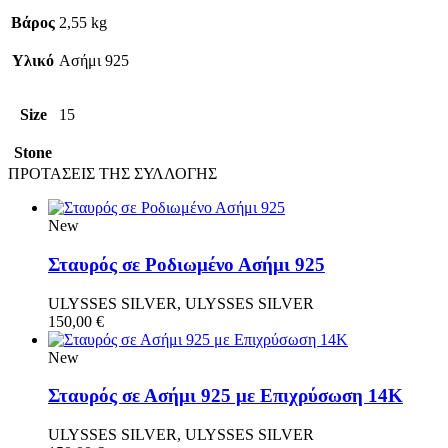
Βάρος
2,55 kg
Υλικό
Ασήμι 925
Size
15
Stone
ΠΡΟΤΑΣΕΙΣ ΤΗΣ ΣΥΛΛΟΓΗΣ
New
Σταυρός σε Ροδιωμένο Ασήμι 925
ULYSSES SILVER, ULYSSES SILVER
150,00
€
New
Σταυρός σε Ασήμι 925 με Επιχρύσωση 14Κ
ULYSSES SILVER, ULYSSES SILVER