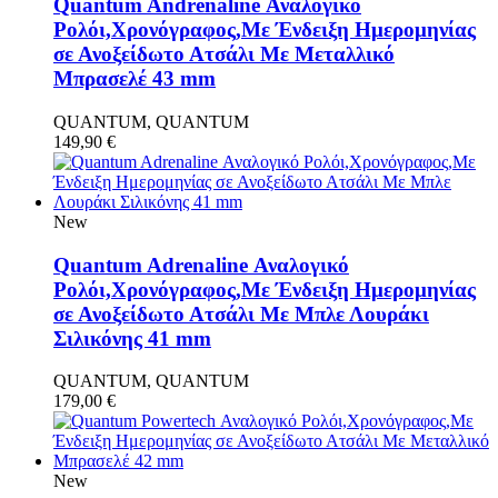
Quantum Andrenaline Αναλογικό
Ρολόι,Χρονόγραφος,Με Ένδειξη Ημερομηνίας
σε Ανοξείδωτο Ατσάλι Με Μεταλλικό
Μπρασελέ 43 mm
QUANTUM, QUANTUM
149,90
€
New
Quantum Adrenaline Αναλογικό
Ρολόι,Χρονόγραφος,Με Ένδειξη Ημερομηνίας
σε Ανοξείδωτο Ατσάλι Με Μπλε Λουράκι
Σιλικόνης 41 mm
QUANTUM, QUANTUM
179,00
€
New