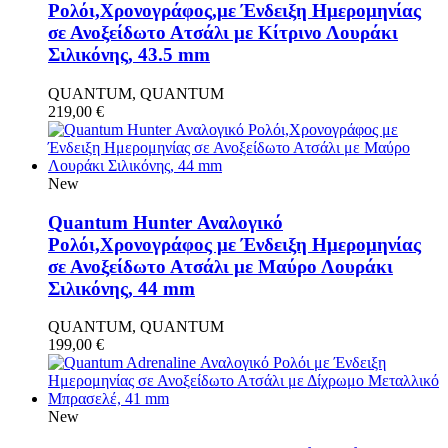
Ρολόι,Χρονογράφος,με Ένδειξη Ημερομηνίας
σε Ανοξείδωτο Ατσάλι με Κίτρινο Λουράκι
Σιλικόνης, 43.5 mm
QUANTUM, QUANTUM
219,00
€
New
Quantum Hunter Αναλογικό
Ρολόι,Χρονογράφος με Ένδειξη Ημερομηνίας
σε Ανοξείδωτο Ατσάλι με Μαύρο Λουράκι
Σιλικόνης, 44 mm
QUANTUM, QUANTUM
199,00
€
New