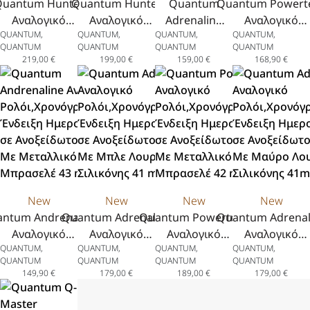
uantum Hunter
Quantum Hunter
Quantum
Quantum Powert
Αναλογικό
Αναλογικό
Adrenaline
Αναλογικό
QUANTUM,
QUANTUM,
QUANTUM,
QUANTUM,
όι,Χρονογράφος,με
Ρολόι,Χρονογράφος
Αναλογικό
Ρολόι,Χρονόγραφο
QUANTUM
QUANTUM
QUANTUM
QUANTUM
ειξη Ημερομηνίας
με Ένδειξη
Ρολόι με
Ένδειξη Ημερομη
219,00
€
199,00
€
159,00
€
168,90
€
Ανοξείδωτο Ατσάλι
Ημερομηνίας σε
Ένδειξη
σε Ανοξείδωτο Ατ
 Κίτρινο Λουράκι
Ανοξείδωτο Ατσάλι
Ημερομηνίας
Με Πράσινο Λουρ
λικόνης, 43.5 mm
με Μαύρο Λουράκι
σε
Σιλικόνης 41.5 
Σιλικόνης, 44 mm
Ανοξείδωτο
Ατσάλι με
Δίχρωμο
Μεταλλικό
Μπρασελέ,
New
New
New
New
41 mm
ntum Andrenaline
Quantum Adrenaline
Quantum Powertech
Quantum Adrenal
Αναλογικό
Αναλογικό
Αναλογικό
Αναλογικό
QUANTUM,
QUANTUM,
QUANTUM,
QUANTUM,
όι,Χρονόγραφος,Με
Ρολόι,Χρονόγραφος,Με
Ρολόι,Χρονόγραφος,Με
Ρολόι,Χρονόγραφο
QUANTUM
QUANTUM
QUANTUM
QUANTUM
ειξη Ημερομηνίας
Ένδειξη Ημερομηνίας
Ένδειξη Ημερομηνίας
Ένδειξη Ημερομη
149,90
€
179,00
€
189,00
€
179,00
€
Ανοξείδωτο Ατσάλι
σε Ανοξείδωτο Ατσάλι
σε Ανοξείδωτο Ατσάλι
σε Ανοξείδωτο Ατ
Με Μεταλλικό
Με Μπλε Λουράκι
Με Μεταλλικό
Με Μαύρο Λουρ