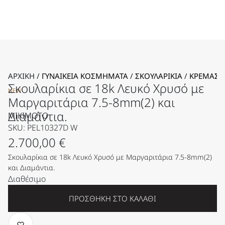
ΑΡΧΙΚΉ
/
ΓΥΝΑΙΚΕΊΑ KΟΣΜΉΜΑΤΑ
/
ΣΚΟΥΛΑΡΊΚΙΑ
/
ΚΡΕΜΑΣΤ
Σκουλαρίκια σε 18k Λευκό Χρυσό με
NEW
Μαργαριτάρια 7.5-8mm(2) και
Διαμάντια.
MIKIMOTO
SKU: PEL10327D W
2.700,00
€
Σκουλαρίκια σε 18k Λευκό Χρυσό με Μαργαριτάρια 7.5-8mm(2)
και Διαμάντια.
Διαθέσιμο
ΠΡΟΣΘΉΚΗ ΣΤΟ ΚΑΛΆΘΙ