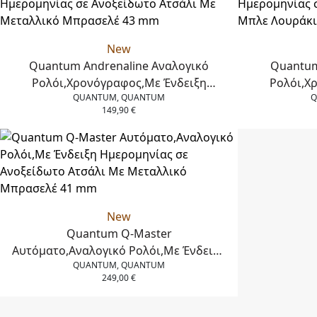
New
Quantum Andrenaline Αναλογικό
Quantum
Ρολόι,Χρονόγραφος,Με Ένδειξη
Ρολόι,Χ
QUANTUM, QUANTUM
Q
Ημερομηνίας σε Ανοξείδωτο Ατσάλι Με
Ημερομηνίας
149,90
€
Μεταλλικό Μπρασελέ 43 mm
Μπλε Λο
New
Quantum Q-Master
Aυτόματο,Αναλογικό Ρολόι,Με Ένδειξη
QUANTUM, QUANTUM
Ημερομηνίας σε Ανοξείδωτο Ατσάλι Με
249,00
€
Μεταλλικό Μπρασελέ 41 mm