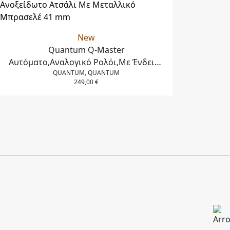
New
Quantum Q-Master
Aυτόματο,Αναλογικό Ρολόι,Με Ένδειξη
QUANTUM, QUANTUM
Ημερομηνίας σε Ανοξείδωτο Ατσάλι Με
249,00
€
Μεταλλικό Μπρασελέ 41 mm