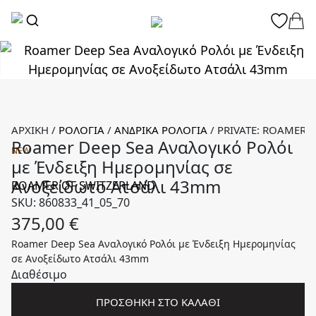
ΑΡΧΙΚΉ
/
ΡΟΛΌΓΙΑ
/
ΑΝΔΡΙΚΆ ΡΟΛΌΓΙΑ
/
PRIVATE: ROAMER 
Roamer Deep Sea Αναλογικό Ρολόι
NEW
με Ένδειξη Ημερομηνίας σε
Ανοξείδωτο Ατσάλι 43mm
ROAMER OF SWITZERLAND
SKU: 860833_41_05_70
375,00
€
Roamer Deep Sea Αναλογικό Ρολόι με Ένδειξη Ημερομηνίας
σε Ανοξείδωτο Ατσάλι 43mm
Διαθέσιμο
ΠΡΟΣΘΉΚΗ ΣΤΟ ΚΑΛΆΘΙ