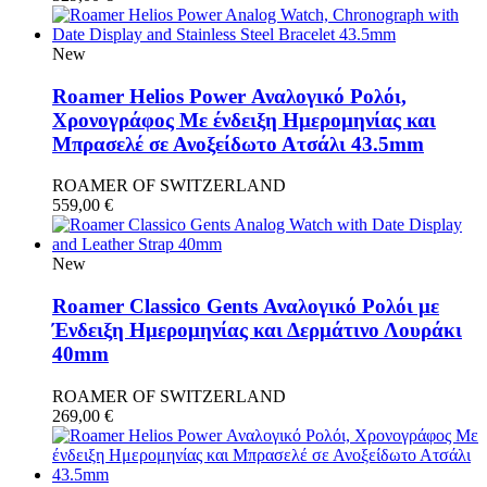
New
Roamer Helios Power Αναλογικό Ρολόι,
Χρονογράφος Με ένδειξη Ημερομηνίας και
Μπρασελέ σε Ανοξείδωτο Ατσάλι 43.5mm
ROAMER OF SWITZERLAND
559,00
€
New
Roamer Classico Gents Αναλογικό Ρολόι με
Ένδειξη Ημερομηνίας και Δερμάτινο Λουράκι
40mm
ROAMER OF SWITZERLAND
269,00
€