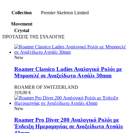
Collection
Premier Skeleton Limited
Movement
Crystal
ΠΡΟΤΑΣΕΙΣ ΤΗΣ ΣΥΛΛΟΓΗΣ
New
Roamer Classico Ladies Αναλογικό Ρολόι με
Μπρασελέ σε Αναξείδωτο Ατσάλι 30mm
ROAMER OF SWITZERLAND
319,00
€
New
Roamer Pro Diver 200 Αναλoγικό Ρολόι με
Ένδειξη Ημερομηνίας σε Ανοξείδωτο Ατσάλι
43mm