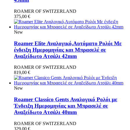
ROAMER OF SWITZERLAND
375,00
€
New
Roamer Elite Αναλογικό,Αυτόματο Ρολόι Με
ένδειξη Ημερομηνίας και Μπρασελέ σε
Αναξείδωτο Ατσάλι 42mm
ROAMER OF SWITZERLAND
819,00
€
New
Roamer Classico Gents Αναλογικό Ρολόι με
Ένδειξη Ημερομηνίας και Μπρασελέ σε
Αναξείδωτο Ατσάλι 40mm
ROAMER OF SWITZERLAND
329,00
€