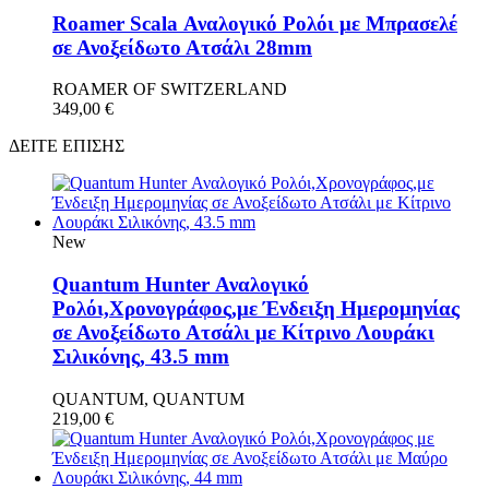
Roamer Scala Αναλογικό Ρολόι με Μπρασελέ
σε Ανοξείδωτο Ατσάλι 28mm
ROAMER OF SWITZERLAND
349,00
€
ΔΕΙΤΕ ΕΠΙΣΗΣ
New
Quantum Hunter Αναλογικό
Ρολόι,Χρονογράφος,με Ένδειξη Ημερομηνίας
σε Ανοξείδωτο Ατσάλι με Κίτρινο Λουράκι
Σιλικόνης, 43.5 mm
QUANTUM, QUANTUM
219,00
€