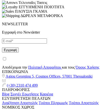
ΤελευταΙες Τασεις
ΕΓΓΥΗΜΕΝΗ ΠΟΙΟΤΗΤΑ
ΠΛΟΥΣΙΑ ΓΚΑΜΑ
ΔΩΡΕΑΝ ΜΕΤΑΦΟΡΙΚΑ
NEWSLETTER
Εγγραφή στο Newsletter
Αποδέχομαι την
Πολιτική Απορρήτου
και τους
Όρους Χρήσης
ΕΠΙΚΟΙΝΩΝΙΑ
Agiou Georgiou 5, Cosmos Offices, 57001 Thessaloniki
(+30) 2310 474 499
ΠΛΗΡΟΦΟΡΙΕΣ
Blog
Συχνές Ερωτήσεις
Καριέρα
ΕΞΥΠΗΡΕΤΗΣΗ ΠΕΛΑΤΩΝ
Αναζήτηση Αποστολής
Τρόποι Πληρωμής
Τρόποι Αποστολής
ΝΟΜΙΚΟΣ ΧΩΡΟΣ