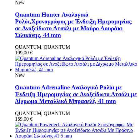
New
Quantum Hunter Αναλογικό
Ρολόι,Χρονογράφος με Ένδειξη Ημερομηνίας
σε Ανοξείδωτο Ατσάλι με Μαύρο Λουράκι
Σιλικόνης, 44 mm
QUANTUM, QUANTUM
199,00
€
New
Quantum Adrenaline Αναλογικό Ρολόι με
Ένδειξη Ημερομηνίας σε Ανοξείδωτο Ατσάλι με
Δίχρωμο Μεταλλικό Μπρασελέ, 41 mm
QUANTUM, QUANTUM
159,00
€