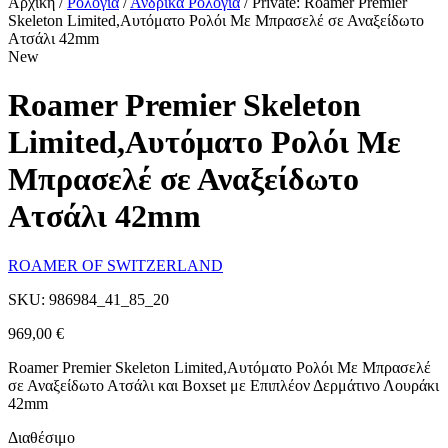
Αρχική
/
Ρολόγια
/
Ανδρικά Ρολόγια
/
Private: Roamer Premier
Skeleton Limited,Αυτόματο Ρολόι Με Μπρασελέ σε Αναξείδωτο
Ατσάλι 42mm
New
Roamer Premier Skeleton
Limited,Αυτόματο Ρολόι Με
Μπρασελέ σε Αναξείδωτο
Ατσάλι 42mm
ROAMER OF SWITZERLAND
SKU: 986984_41_85_20
969,00
€
Roamer Premier Skeleton Limited,Αυτόματο Ρολόι Με Μπρασελέ
σε Αναξείδωτο Ατσάλι και Boxset με Eπιπλέον Δερμάτινο Λουράκι
42mm
Διαθέσιμο