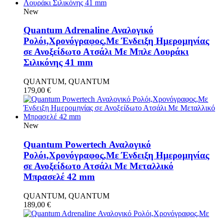
New
Quantum Adrenaline Αναλογικό
Ρολόι,Χρονόγραφος,Με Ένδειξη Ημερομηνίας
σε Ανοξείδωτο Ατσάλι Με Μπλε Λουράκι
Σιλικόνης 41 mm
QUANTUM, QUANTUM
179,00
€
New
Quantum Powertech Αναλογικό
Ρολόι,Χρονόγραφος,Με Ένδειξη Ημερομηνίας
σε Ανοξείδωτο Ατσάλι Με Μεταλλικό
Μπρασελέ 42 mm
QUANTUM, QUANTUM
189,00
€