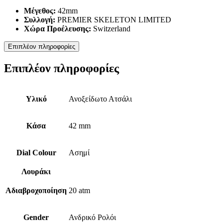
Μέγεθος:
42mm
Συλλογή:
PREMIER SKELETON LIMITED
Χώρα Προέλευσης:
Switzerland
Επιπλέον πληροφορίες
Επιπλέον πληροφορίες
Υλικό
Ανοξείδωτο Ατσάλι
Κάσα
42 mm
Dial Colour
Ασημί
Λουράκι
Αδιαβροχοποίηση
20 atm
Gender
Ανδρικό Ρολόι