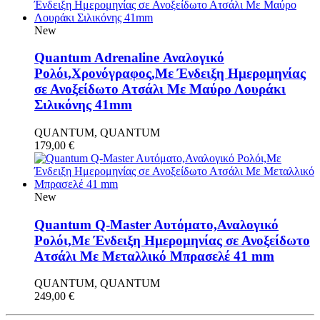
New
Quantum Adrenaline Αναλογικό
Ρολόι,Χρονόγραφος,Με Ένδειξη Ημερομηνίας
σε Ανοξείδωτο Ατσάλι Με Μαύρο Λουράκι
Σιλικόνης 41mm
QUANTUM, QUANTUM
179,00
€
New
Quantum Q-Master Aυτόματο,Αναλογικό
Ρολόι,Με Ένδειξη Ημερομηνίας σε Ανοξείδωτο
Ατσάλι Με Μεταλλικό Μπρασελέ 41 mm
QUANTUM, QUANTUM
249,00
€