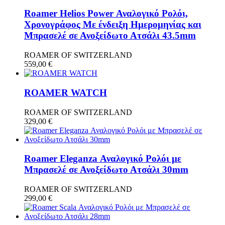
Roamer Helios Power Αναλογικό Ρολόι,
Χρονογράφος Με ένδειξη Ημερομηνίας και
Μπρασελέ σε Ανοξείδωτο Ατσάλι 43.5mm
ROAMER OF SWITZERLAND
559,00
€
ROAMER WATCH
ROAMER OF SWITZERLAND
329,00
€
Roamer Eleganza Αναλογικό Ρολόι με
Μπρασελέ σε Ανοξείδωτο Ατσάλι 30mm
ROAMER OF SWITZERLAND
299,00
€