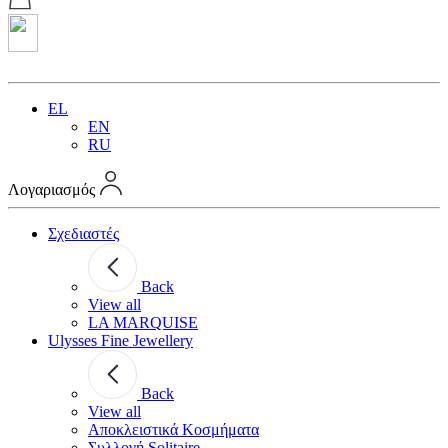
EL
EN
RU
Λογαριασμός
Σχεδιαστές
Back
View all
LA MARQUISE
Ulysses Fine Jewellery
Back
View all
Αποκλειστικά Κοσμήματα
Συλλογή Solitaire