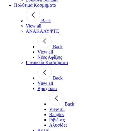
Πολύτιμα Κοσμήματα
Back
View all
ΑΝΑΚΑΛΥΨΤΕ
Back
View all
Νέες Αφίξεις
Γυναικεία Κοσμήματα
Back
View all
Βραχιόλια
Back
View all
Bangles
Ριβιέρες
Αλυσίδες
Κολιέ