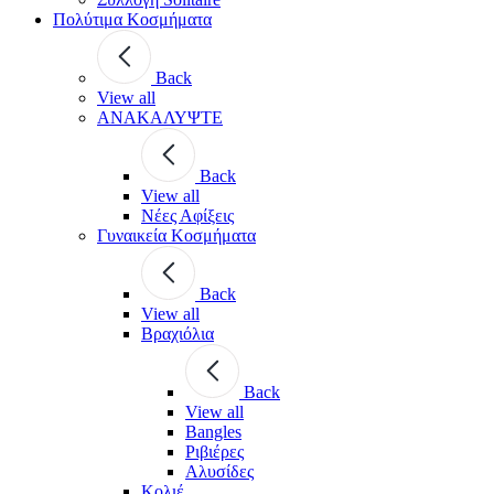
Πολύτιμα Κοσμήματα
Back
View all
ΑΝΑΚΑΛΥΨΤΕ
Back
View all
Νέες Αφίξεις
Γυναικεία Κοσμήματα
Back
View all
Βραχιόλια
Back
View all
Bangles
Ριβιέρες
Αλυσίδες
Κολιέ