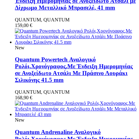
Ένδειξη Ημερομηνίας σε Ανοξείδωτο Ατσάλι με
Δίχρωμο Μεταλλικό Μπρασελέ, 41 mm
QUANTUM, QUANTUM
159,00
€
New
Quantum Powertech Αναλογικό
Ρολόι,Χρονόγραφος,Με Ένδειξη Ημερομηνίας
σε Ανοξείδωτο Ατσάλι Με Πράσινο Λουράκι
Σιλικόνης 41.5 mm
QUANTUM, QUANTUM
168,90
€
New
Quantum Andrenaline Αναλογικό
Ρολόι,Χρονόγραφος,Με Ένδειξη Ημερομηνίας