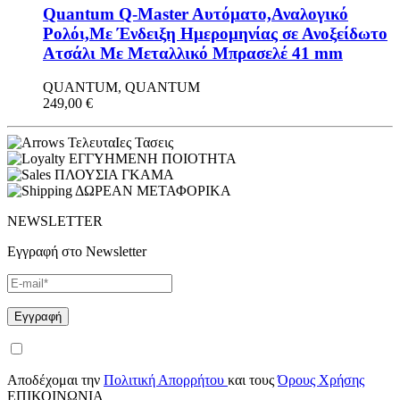
Quantum Q-Master Aυτόματο,Αναλογικό
Ρολόι,Με Ένδειξη Ημερομηνίας σε Ανοξείδωτο
Ατσάλι Με Μεταλλικό Μπρασελέ 41 mm
QUANTUM, QUANTUM
249,00
€
ΤελευταΙες Τασεις
ΕΓΓΥΗΜΕΝΗ ΠΟΙΟΤΗΤΑ
ΠΛΟΥΣΙΑ ΓΚΑΜΑ
ΔΩΡΕΑΝ ΜΕΤΑΦΟΡΙΚΑ
NEWSLETTER
Εγγραφή στο Newsletter
Αποδέχομαι την
Πολιτική Απορρήτου
και τους
Όρους Χρήσης
ΕΠΙΚΟΙΝΩΝΙΑ