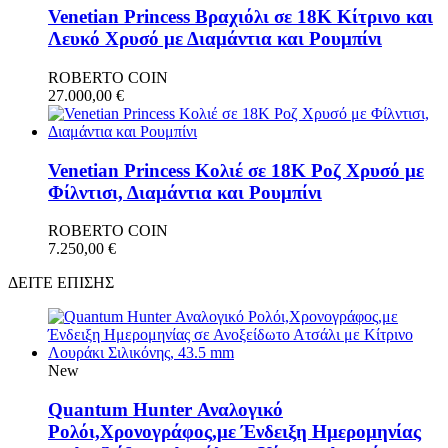
Venetian Princess Βραχιόλι σε 18Κ Κίτρινο και
Λευκό Χρυσό με Διαμάντια και Ρουμπίνι
ROBERTO COIN
27.000,00
€
Venetian Princess Κολιέ σε 18Κ Ροζ Χρυσό με
Φίλντισι, Διαμάντια και Ρουμπίνι
ROBERTO COIN
7.250,00
€
ΔΕΙΤΕ ΕΠΙΣΗΣ
New
Quantum Hunter Αναλογικό
Ρολόι,Χρονογράφος,με Ένδειξη Ημερομηνίας