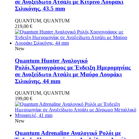
σε Ανοξείδωτο Ατσάλι με Κίτρινο Λουράκι
Σιλικόνης, 43.5 mm
QUANTUM, QUANTUM
219,00
€
New
Quantum Hunter Αναλογικό
Ρολόι,Χρονογράφος με Ένδειξη Ημερομηνίας
σε Ανοξείδωτο Ατσάλι με Μαύρο Λουράκι
Σιλικόνης, 44 mm
QUANTUM, QUANTUM
199,00
€
New
Quantum Adrenaline Αναλογικό Ρολόι με