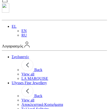
EL
EN
RU
Λογαριασμός
Σχεδιαστές
Back
View all
LA MARQUISE
Ulysses Fine Jewellery
Back
View all
Αποκλειστικά Κοσμήματα
Συλλογή Solitaire