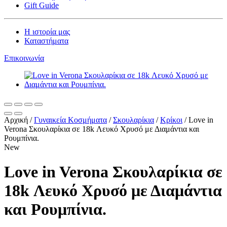
Gift Guide
Η ιστορία μας
Καταστήματα
Επικοινωνία
Αρχική
/
Γυναικεία Kοσμήματα
/
Σκουλαρίκια
/
Κρίκοι
/
Love in
Verona Σκουλαρίκια σε 18k Λευκό Χρυσό με Διαμάντια και
Ρουμπίνια.
New
Love in Verona Σκουλαρίκια σε
18k Λευκό Χρυσό με Διαμάντια
και Ρουμπίνια.