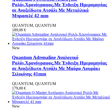
Ρολόι,Χρονόγραφος,Με Ένδειξη Ημερομηνίας
σε Ανοξείδωτο Ατσάλι Με Μεταλλικό
Μπρασελέ 42 mm
QUANTUM, QUANTUM
189,00
€
New
Quantum Adrenaline Αναλογικό
Ρολόι,Χρονόγραφος,Με Ένδειξη Ημερομηνίας
σε Ανοξείδωτο Ατσάλι Με Μαύρο Λουράκι
Σιλικόνης 41mm
QUANTUM, QUANTUM
179,00
€
New