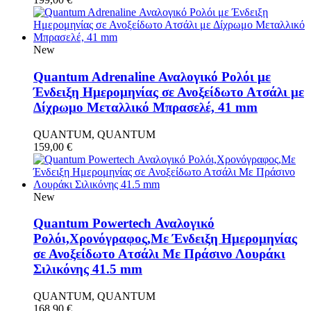
New
Quantum Adrenaline Αναλογικό Ρολόι με
Ένδειξη Ημερομηνίας σε Ανοξείδωτο Ατσάλι με
Δίχρωμο Μεταλλικό Μπρασελέ, 41 mm
QUANTUM, QUANTUM
159,00
€
New
Quantum Powertech Αναλογικό
Ρολόι,Χρονόγραφος,Με Ένδειξη Ημερομηνίας
σε Ανοξείδωτο Ατσάλι Με Πράσινο Λουράκι
Σιλικόνης 41.5 mm
QUANTUM, QUANTUM
168,90
€