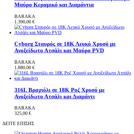
Μαύρο Κεραμικό και Διαμάντια
BARAKA
1.390,00
€
Cyborg Σταυρός σε 18Κ Λευκό Χρυσό με
Ανοξείδωτο Ατσάλι και Μαύρο PVD
BARAKA
1.880,00
€
316L Βραχιόλι σε 18Κ Ροζ Χρυσό με
Ανοξείδωτο Ατσάλι και Διαμάντι
BARAKA
325,00
€
ΔΕΙΤΕ ΕΠΙΣΗΣ