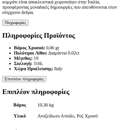
κομμάτι είναι αποκλειστικά χειροποίητο στην Ιταλία,
προσφέροντας μοναδικές δημιουργίες που απευθύνονται στον
σύγχρονο άνδρα.
Πληροφορίες
Πληροφορίες Προϊόντος
Βάρος Χρυσού:
0,06 gr
Πολύτιμοι Λίθοι:
Διαμάντια 0.02ct
Μέγεθος:
19
Συλλογή:
316L
Χώρα Προέλευσης:
Italy
Επιπλέον πληροφορίες
Επιπλέον πληροφορίες
Βάρος
10,36 kg
Υλικό
Ανοξείδωτο Ατσάλι, Ροζ Χρυσό