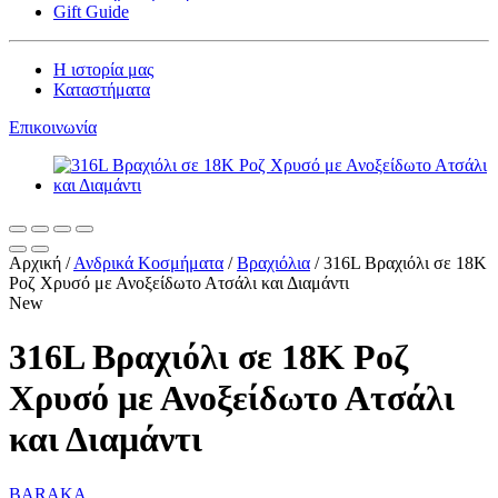
Gift Guide
Η ιστορία μας
Καταστήματα
Επικοινωνία
Αρχική
/
Ανδρικά Κοσμήματα
/
Βραχιόλια
/
316L Βραχιόλι σε 18Κ
Ροζ Χρυσό με Ανοξείδωτο Ατσάλι και Διαμάντι
New
316L Βραχιόλι σε 18Κ Ροζ
Χρυσό με Ανοξείδωτο Ατσάλι
και Διαμάντι
BARAKA