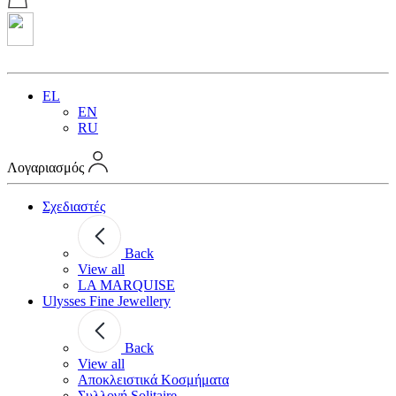
EL
EN
RU
Λογαριασμός
Σχεδιαστές
Back
View all
LA MARQUISE
Ulysses Fine Jewellery
Back
View all
Αποκλειστικά Κοσμήματα
Συλλογή Solitaire