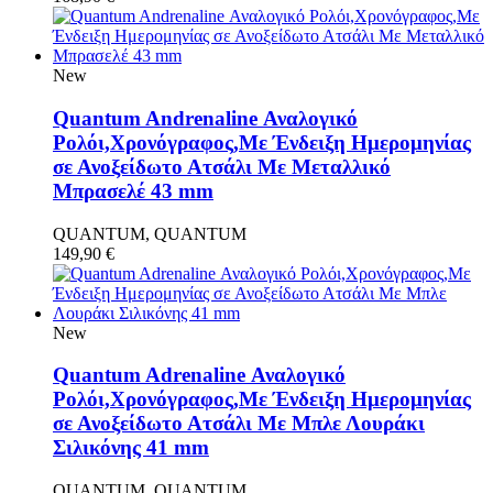
New
Quantum Andrenaline Αναλογικό
Ρολόι,Χρονόγραφος,Με Ένδειξη Ημερομηνίας
σε Ανοξείδωτο Ατσάλι Με Μεταλλικό
Μπρασελέ 43 mm
QUANTUM, QUANTUM
149,90
€
New
Quantum Adrenaline Αναλογικό
Ρολόι,Χρονόγραφος,Με Ένδειξη Ημερομηνίας
σε Ανοξείδωτο Ατσάλι Με Μπλε Λουράκι
Σιλικόνης 41 mm
QUANTUM, QUANTUM