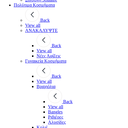
Πολύτιμα Κοσμήματα
Back
View all
ΑΝΑΚΑΛΥΨΤΕ
Back
View all
Νέες Αφίξεις
Γυναικεία Κοσμήματα
Back
View all
Βραχιόλια
Back
View all
Bangles
Ριβιέρες
Αλυσίδες
Κολιέ