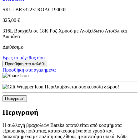
SKU: BR332231ROAC190002
325,00
€
316L Βραχιόλι σε 18Κ Ροζ Χρυσό με Ανοξείδωτο Ατσάλι και
Διαμάντι
Διαθέσιμο
Βρες το μέγεθος σου
Προσθήκη στο καλάθι
Προσθήκη στα αγαπημένα
Περιλαμβάνεται συσκευασία δώρου!
Περιγραφή
Περιγραφή
Η συλλογή βραχιολιών Baraka αποτελείται από κοσμήματα
εξαιρετικής ποιότητας, κατασκευασμένα από χρυσό και
διακοσμημένα με πολύτιμους λίθους ή καινοτόμα υλικά. Κάθε