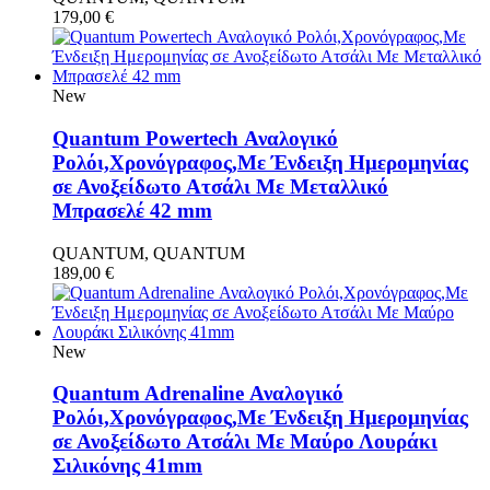
179,00
€
New
Quantum Powertech Αναλογικό
Ρολόι,Χρονόγραφος,Με Ένδειξη Ημερομηνίας
σε Ανοξείδωτο Ατσάλι Με Μεταλλικό
Μπρασελέ 42 mm
QUANTUM, QUANTUM
189,00
€
New
Quantum Adrenaline Αναλογικό
Ρολόι,Χρονόγραφος,Με Ένδειξη Ημερομηνίας
σε Ανοξείδωτο Ατσάλι Με Μαύρο Λουράκι
Σιλικόνης 41mm