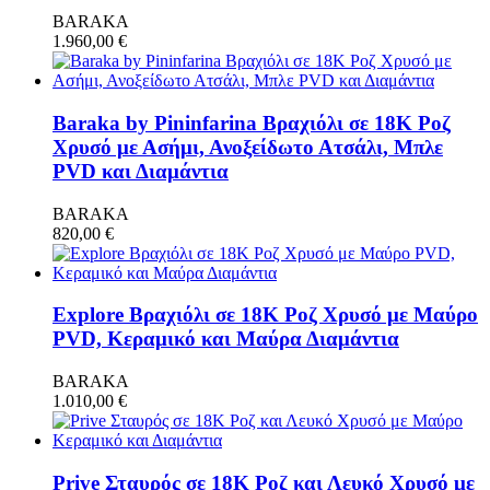
BARAKA
1.960,00
€
Baraka by Pininfarina Βραχιόλι σε 18Κ Ροζ
Χρυσό με Ασήμι, Ανοξείδωτο Ατσάλι, Μπλε
PVD και Διαμάντια
BARAKA
820,00
€
Explore Βραχιόλι σε 18Κ Ροζ Χρυσό με Μαύρο
PVD, Κεραμικό και Μαύρα Διαμάντια
BARAKA
1.010,00
€
Prive Σταυρός σε 18Κ Ροζ και Λευκό Χρυσό με