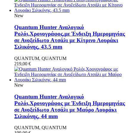
New
Quantum Hunter Αναλογικό
Ρολόι,Χρονογράφος,με Ένδειξη Ημερομηνίας
σε Ανοξείδωτο Ατσάλι με Κίτρινο Λουράκι
Σιλικόνης, 43.5 mm
QUANTUM, QUANTUM
219,00
€
New
Quantum Hunter Αναλογικό
Ρολόι,Χρονογράφος με Ένδειξη Ημερομηνίας
σε Ανοξείδωτο Ατσάλι με Μαύρο Λουράκι
Σιλικόνης, 44 mm
QUANTUM, QUANTUM
199,00
€