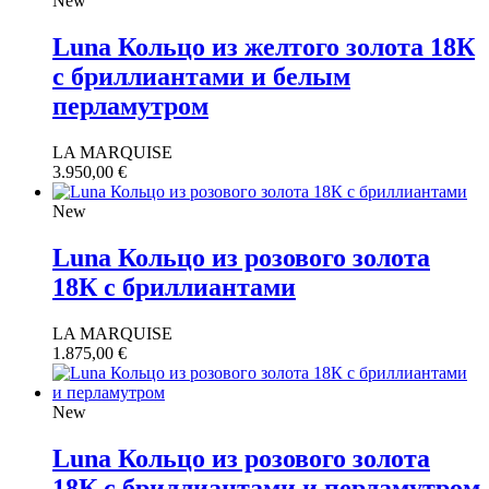
New
Luna Кольцо из желтого золота 18К
с бриллиантами и белым
перламутром
LA MARQUISE
3.950,00
€
New
Luna Кольцо из розового золота
18К с бриллиантами
LA MARQUISE
1.875,00
€
New
Luna Кольцо из розового золота
18К с бриллиантами и перламутром