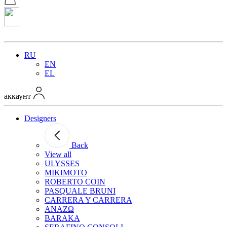
RU
EN
EL
аккаунт
Designers
Back
View all
ULYSSES
MIKIMOTO
ROBERTO COIN
PASQUALE BRUNI
CARRERA Y CARRERA
ANAZΩ
BARAKA