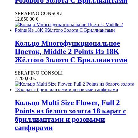
Розового Золота С Бриллиантами
SERAFINO CONSOLI
12.850,00
€
Кольцо Многофункциональное
Цветок, Middle 2 Points Из 18K
Жёлтого Золота С Бриллиантами
SERAFINO CONSOLI
7.200,00
€
Кольцо Multi Size Flower, Full 2
Points из белого золота 18 карат с
бриллиантами и розовыми
сапфирами