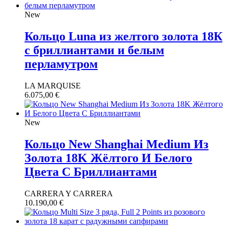
New
Кольцо Luna из желтого золота 18К
с бриллиантами и белым
перламутром
LA MARQUISE
6.075,00
€
New
Кольцо New Shanghai Medium Из
Золота 18K Жёлтого И Белого
Цвета С Бриллиантами
CARRERA Y CARRERA
10.190,00
€