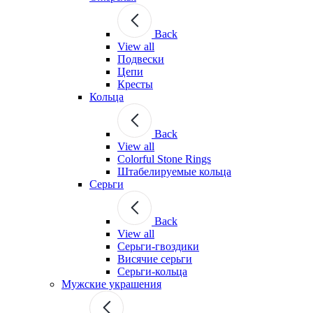
Back
View all
Подвески
Цепи
Кресты
Кольца
Back
View all
Colorful Stone Rings
Штабелируемые кольца
Серьги
Back
View all
Серьги-гвоздики
Висячие серьги
Серьги-кольца
Мужские украшения