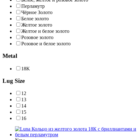
Перламутр
Чёрное Золото
Белое золото
Желтое золото
Желтое и белое золото
Розовое золото
Розовое и белое золото
Metal
18Κ
Lug Size
12
13
14
15
16