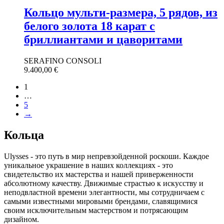
Кольцо мульти-размера, 5 рядов, из
белого золота 18 карат с
бриллиантами и цаворитами
SERAFINO CONSOLI
9.400,00
€
1
…
5
→
Кольца
Ulysses - это путь в мир непревзойденной роскоши. Каждое
уникальное украшение в наших коллекциях - это
свидетельство их мастерства и нашей приверженности
абсолютному качеству. Движимые страстью к искусству и
неподвластной времени элегантности, мы сотрудничаем с
самыми известными мировыми брендами, славящимися
своим исключительным мастерством и потрясающим
дизайном.