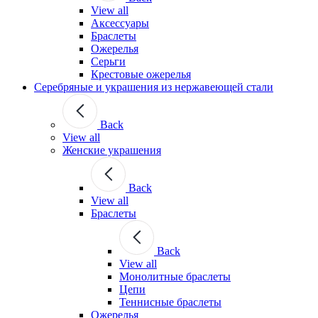
View all
Аксессуары
Браслеты
Ожерелья
Серьги
Крестовые ожерелья
Серебряные и украшения из нержавеющей стали
Back
View all
Женские украшения
Back
View all
Браслеты
Back
View all
Монолитные браслеты
Цепи
Теннисные браслеты
Ожерелья