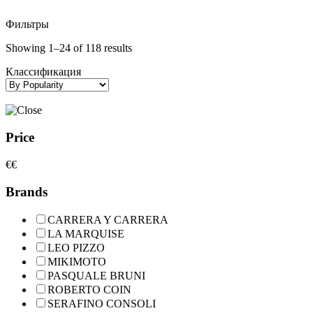
Фильтры
Showing 1–24 of 118 results
Классификация
Price
€
€
Brands
CARRERA Y CARRERA
LA MARQUISE
LEO PIZZO
MIKIMOTO
PASQUALE BRUNI
ROBERTO COIN
SERAFINO CONSOLI