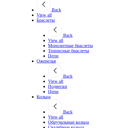
Back
View all
Браслеты
Back
View all
Монолитные браслеты
Теннисные браслеты
Цепи
Ожерелья
Back
View all
Подвески
Цепи
Кольца
Back
View all
Обручальные кольца
Свадебные кольца