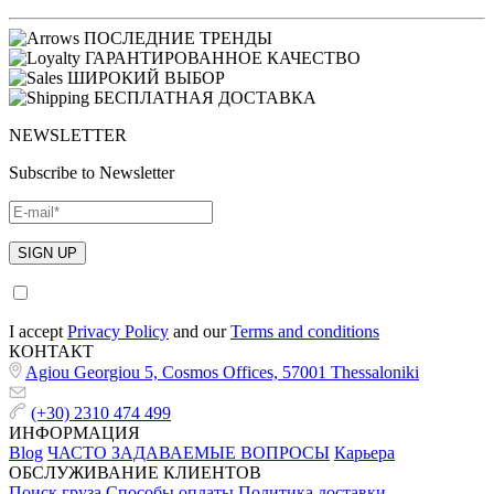
ПОСЛЕДНИЕ ТРЕНДЫ
ГАРАНТИРОВАННОЕ КАЧЕСТВО
ШИРОКИЙ ВЫБОР
БЕСПЛАТНАЯ ДОСТАВКА
NEWSLETTER
Subscribe to Newsletter
I accept
Privacy Policy
and our
Terms and conditions
КОНТАКТ
Agiou Georgiou 5, Cosmos Offices, 57001 Thessaloniki
(+30) 2310 474 499
ИНФОРМАЦИЯ
Blog
ЧАСТО ЗАДАВАЕМЫЕ ВОПРОСЫ
Карьера
ОБСЛУЖИВАНИЕ КЛИЕНТОВ
Поиск груза
Способы оплаты
Политика доставки