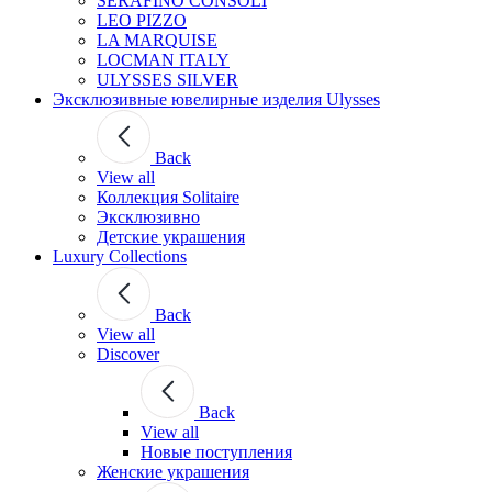
SERAFINO CONSOLI
LEO PIZZO
LA MARQUISE
LOCMAN ITALY
ULYSSES SILVER
Эксклюзивные ювелирные изделия Ulysses
Back
View all
Коллекция Solitaire
Эксклюзивно
Детские украшения
Luxury Collections
Back
View all
Discover
Back
View all
Новые поступления
Женские украшения