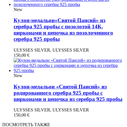
New
Кулон-медальон«Святой Паисий» из
серебра 925 пробы с позолотой 14К,
цирконами и цепочка из позолоченного
серебра 925 пробы
ULYSSES SILVER, ULYSSES SILVER
150,00
€
New
Кулон-медальон «Святой Паисий» из
родированного серебра 925 пробы с
цирконами и цепочка из серебра 925 пробы
ULYSSES SILVER, ULYSSES SILVER
150,00
€
ПОСМОТРЕТЬ ТАКЖЕ