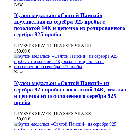
New
Кулон-медальон «Святой Паисий»
двухцветная из серебра 925 пробы с
позолотой 14К и цепочка из родированного
серебра 925 пробы
ULYSSES SILVER, ULYSSES SILVER
150,00
€
New
Кулон-медальон «Святой Паисий» из
серебра 925 пробы с позолотой 14К, эмалью
и цепочка из позолоченного серебра 925
пробы
ULYSSES SILVER, ULYSSES SILVER
150,00
€