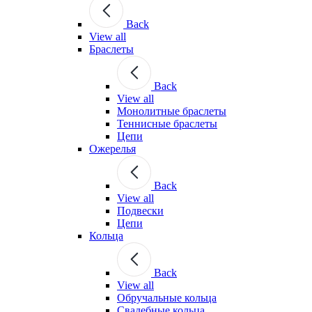
Back
View all
Браслеты
Back
View all
Монолитные браслеты
Теннисные браслеты
Цепи
Ожерелья
Back
View all
Подвески
Цепи
Кольца
Back
View all
Обручальные кольца
Свадебные кольца