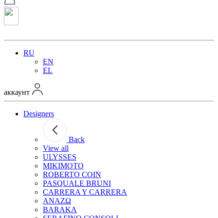
RU
EN
EL
аккаунт
Designers
Back
View all
ULYSSES
MIKIMOTO
ROBERTO COIN
PASQUALE BRUNI
CARRERA Y CARRERA
ANAZΩ
BARAKA