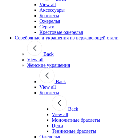
View all
Аксессуары
Браслеты
Ожерелья
Серьги
Крестовые ожерелья
Серебряные и украшения из нержавеющей стали
Back
View all
Женские украшения
Back
View all
Браслеты
Back
View all
Монолитные браслеты
Цепи
Теннисные браслеты
Ожерелья