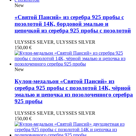
New
«Святой Паисий» из серебра 925 пробы с
позолотой 14К, бордовой эмалью и
цепочкой из серебра 925 пробы с позолотой
ULYSSES SILVER, ULYSSES SILVER
150,00
€
New
Кулон-медальон «Святой Паисий» из
серебра 925 пробы с позолотой 14К, чёрной
эмалью и цепочка из позолоченного серебра
925 пробы
ULYSSES SILVER, ULYSSES SILVER
150,00
€