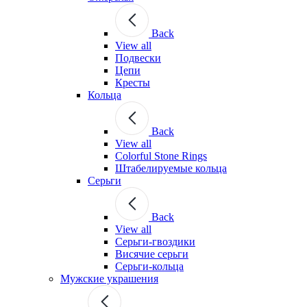
Back
View all
Подвески
Цепи
Кресты
Кольца
Back
View all
Colorful Stone Rings
Штабелируемые кольца
Серьги
Back
View all
Серьги-гвоздики
Висячие серьги
Серьги-кольца
Мужские украшения