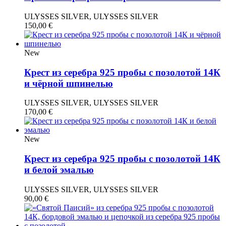
ULYSSES SILVER, ULYSSES SILVER
150,00
€
New
Крест из серебра 925 пробы с позолотой 14К
и чёрной шпинелью
ULYSSES SILVER, ULYSSES SILVER
170,00
€
New
Крест из серебра 925 пробы с позолотой 14К
и белой эмалью
ULYSSES SILVER, ULYSSES SILVER
90,00
€