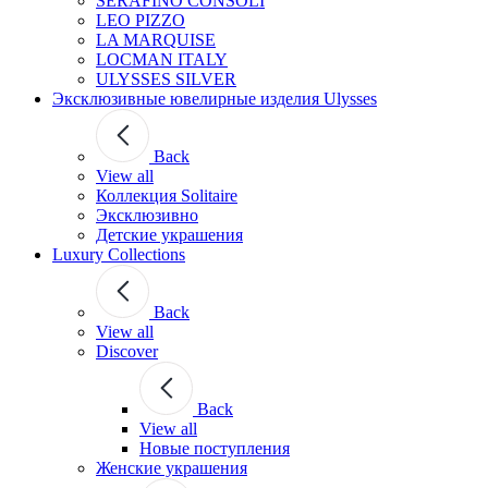
SERAFINO CONSOLI
LEO PIZZO
LA MARQUISE
LOCMAN ITALY
ULYSSES SILVER
Эксклюзивные ювелирные изделия Ulysses
Back
View all
Коллекция Solitaire
Эксклюзивно
Детские украшения
Luxury Collections
Back
View all
Discover
Back
View all
Новые поступления
Женские украшения