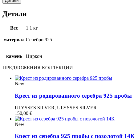
Детали
Детали
Вес
1,1 кг
материал
Серебро 925
камень
Циркон
ПРЕДЛОЖЕНИЯ КОЛЛЕКЦИИ
New
Крест из родированного серебра 925 пробы
ULYSSES SILVER, ULYSSES SILVER
150,00
€
New
Крест из серебра 925 пробы с позолотой 14К