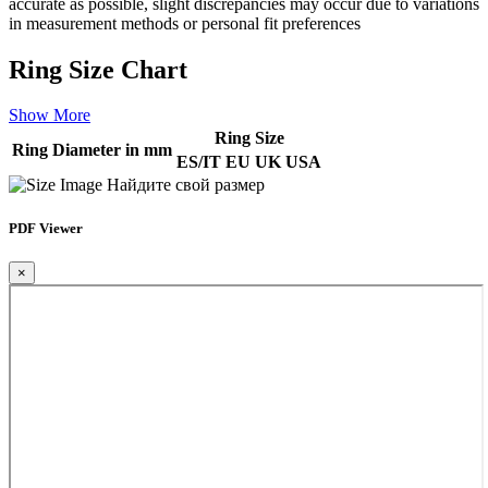
accurate as possible, slight discrepancies may occur due to variations
in measurement methods or personal fit preferences
Ring Size Chart
Show More
Ring Size
Ring Diameter in mm
ES/IT
EU
UK
USA
Найдите свой размер
PDF Viewer
×