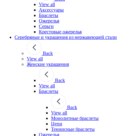
View all
Аксессуары
Браслеты
Ожерелья
Серьги
Крестовые ожерелья
Серебряные и украшения из нержавеющей стали
Back
View all
Женские украшения
Back
View all
Браслеты
Back
View all
Монолитные браслеты
Цепи
Теннисные браслеты
Ожерелья