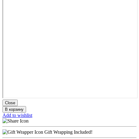
Close
В корзину
Add to wishlist
Gift Wrapping Included!