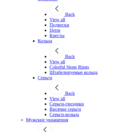
Back
View all
Подвески
Цепи
Кресты
Кольца
Back
View all
Colorful Stone Rings
Штабелируемые кольца
Серьги
Back
View all
Серьги-гвоздики
Висячие серьги
Серьги-кольца
Мужские украшения