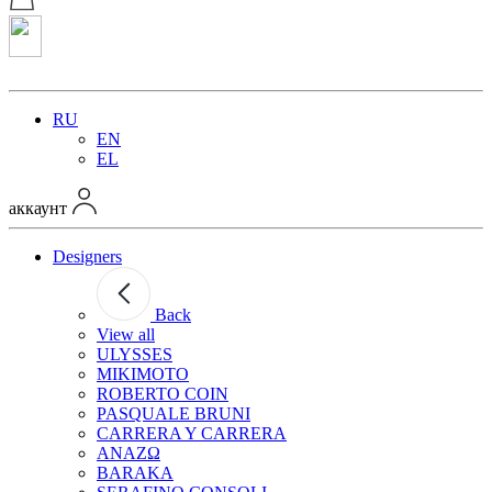
RU
EN
EL
аккаунт
Designers
Back
View all
ULYSSES
MIKIMOTO
ROBERTO COIN
PASQUALE BRUNI
CARRERA Y CARRERA
ANAZΩ
BARAKA