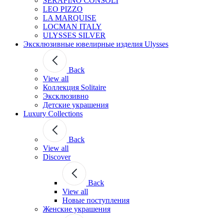
SERAFINO CONSOLI
LEO PIZZO
LA MARQUISE
LOCMAN ITALY
ULYSSES SILVER
Эксклюзивные ювелирные изделия Ulysses
Back
View all
Коллекция Solitaire
Эксклюзивно
Детские украшения
Luxury Collections
Back
View all
Discover
Back
View all
Новые поступления
Женские украшения