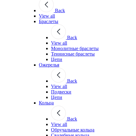
Back
View all
Браслеты
Back
View all
Монолитные браслеты
Теннисные браслеты
Цепи
Ожерелья
Back
View all
Подвески
Цепи
Кольца
Back
View all
Обручальные кольца
Свадебные кольца