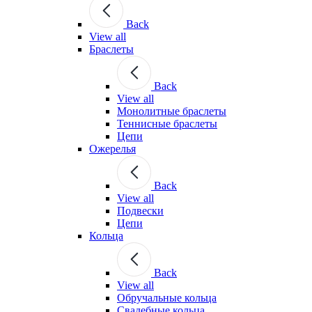
Back
View all
Браслеты
Back
View all
Монолитные браслеты
Теннисные браслеты
Цепи
Ожерелья
Back
View all
Подвески
Цепи
Кольца
Back
View all
Обручальные кольца
Свадебные кольца