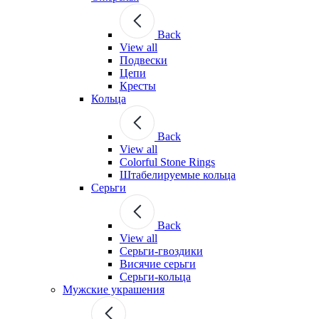
Back
View all
Подвески
Цепи
Кресты
Кольца
Back
View all
Colorful Stone Rings
Штабелируемые кольца
Серьги
Back
View all
Серьги-гвоздики
Висячие серьги
Серьги-кольца
Мужские украшения