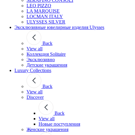
SERAFINO CONSOLI
LEO PIZZO
LA MARQUISE
LOCMAN ITALY
ULYSSES SILVER
Эксклюзивные ювелирные изделия Ulysses
Back
View all
Коллекция Solitaire
Эксклюзивно
Детские украшения
Luxury Collections
Back
View all
Discover
Back
View all
Новые поступления
Женские украшения