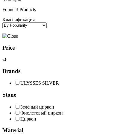
Found
3
Products
Классификация
Price
€
€
Brands
ULYSSES SILVER
Stone
Зелёный циркон
Фиолетовый циркон
Циркон
Material