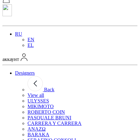
RU
EN
EL
аккаунт
Designers
Back
View all
ULYSSES
MIKIMOTO
ROBERTO COIN
PASQUALE BRUNI
CARRERA Y CARRERA
ANAZΩ
BARAKA