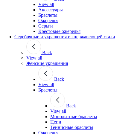
View all
Аксессуары
Браслеты
Ожерелья
Серьги
Крестовые ожерелья
Серебряные и украшения из нержавеющей стали
Back
View all
Женские украшения
Back
View all
Браслеты
Back
View all
Монолитные браслеты
Цепи
Теннисные браслеты
Ожерелья