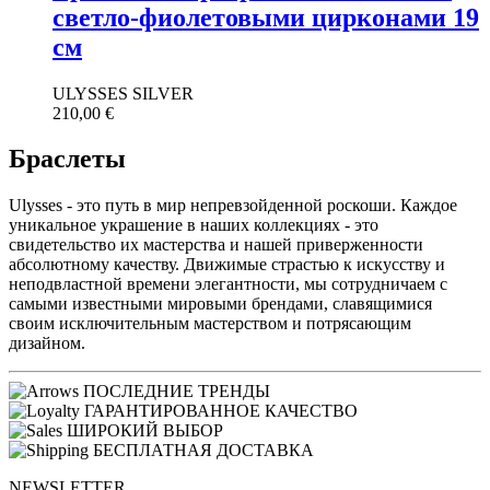
светло-фиолетовыми цирконами 19
см
ULYSSES SILVER
210,00
€
Браслеты
Ulysses - это путь в мир непревзойденной роскоши. Каждое
уникальное украшение в наших коллекциях - это
свидетельство их мастерства и нашей приверженности
абсолютному качеству. Движимые страстью к искусству и
неподвластной времени элегантности, мы сотрудничаем с
самыми известными мировыми брендами, славящимися
своим исключительным мастерством и потрясающим
дизайном.
ПОСЛЕДНИЕ ТРЕНДЫ
ГАРАНТИРОВАННОЕ КАЧЕСТВО
ШИРОКИЙ ВЫБОР
БЕСПЛАТНАЯ ДОСТАВКА
NEWSLETTER