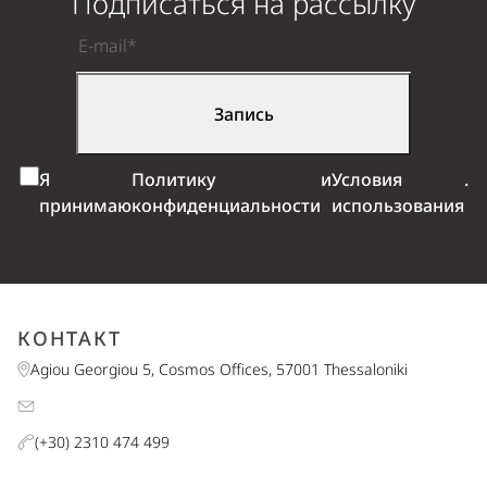
Подписаться на рассылку
Я
Политику
и
Условия
.
принимаю
конфиденциальности
использования
КОНТАКТ
Agiou Georgiou 5, Cosmos Offices, 57001 Thessaloniki
(+30) 2310 474 499