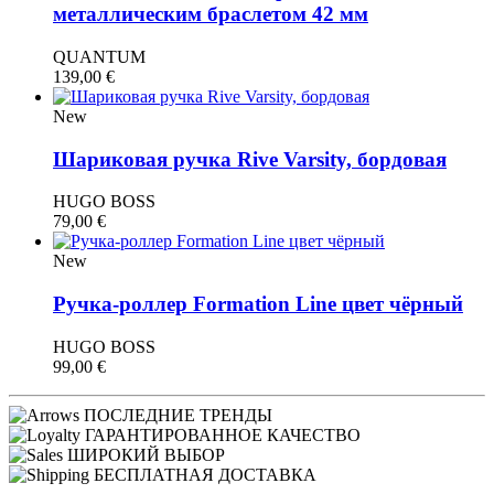
металлическим браслетом 42 мм
QUANTUM
139,00
€
New
Шариковая ручка Rive Varsity, бордовая
HUGO BOSS
79,00
€
New
Ручка-роллер Formation Line цвет чёрный
HUGO BOSS
99,00
€
ПОСЛЕДНИЕ ТРЕНДЫ
ГАРАНТИРОВАННОЕ КАЧЕСТВО
ШИРОКИЙ ВЫБОР
БЕСПЛАТНАЯ ДОСТАВКА