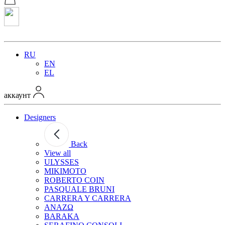
RU
EN
EL
аккаунт
Designers
Back
View all
ULYSSES
MIKIMOTO
ROBERTO COIN
PASQUALE BRUNI
CARRERA Y CARRERA
ANAZΩ
BARAKA