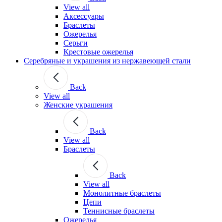
View all
Аксессуары
Браслеты
Ожерелья
Серьги
Крестовые ожерелья
Серебряные и украшения из нержавеющей стали
Back
View all
Женские украшения
Back
View all
Браслеты
Back
View all
Монолитные браслеты
Цепи
Теннисные браслеты
Ожерелья