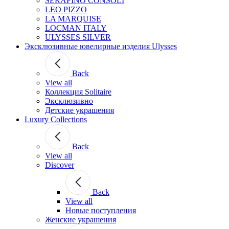
SERAFINO CONSOLI
LEO PIZZO
LA MARQUISE
LOCMAN ITALY
ULYSSES SILVER
Эксклюзивные ювелирные изделия Ulysses
Back
View all
Коллекция Solitaire
Эксклюзивно
Детские украшения
Luxury Collections
Back
View all
Discover
Back
View all
Новые поступления
Женские украшения