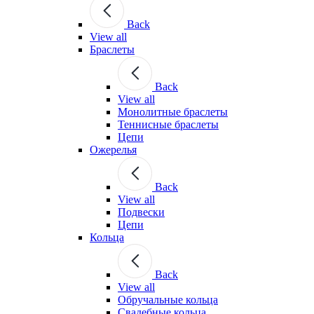
Back
View all
Браслеты
Back
View all
Монолитные браслеты
Теннисные браслеты
Цепи
Ожерелья
Back
View all
Подвески
Цепи
Кольца
Back
View all
Обручальные кольца
Свадебные кольца