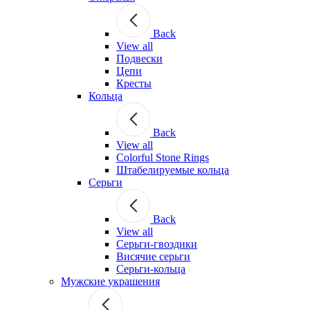
Back
View all
Подвески
Цепи
Кресты
Кольца
Back
View all
Colorful Stone Rings
Штабелируемые кольца
Серьги
Back
View all
Серьги-гвоздики
Висячие серьги
Серьги-кольца
Мужские украшения