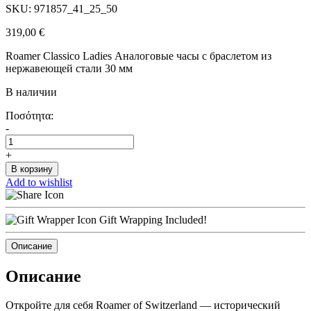
SKU: 971857_41_25_50
319,00
€
Roamer Classico Ladies Аналоговые часы с браслетом из
нержавеющей стали 30 мм
В наличии
Ποσότητα:
-
+
В корзину
Add to wishlist
Gift Wrapping Included!
Описание
Описание
Откройте для себя Roamer of Switzerland — исторический