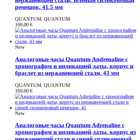
нержавеющей стали, зелёный силиконовый
ремешок, 41.5 мм
QUANTUM, QUANTUM
169,00
€
New
Аналоговые часы Quantum Andrenaline с
хронографом и индикацией даты, корпус и
браслет из нержавеющей стали, 43 мм
QUANTUM, QUANTUM
169,00
€
New
Аналоговые часы Quantum Adrenaline с
хронографом и индикацией даты, корпус из
нержавеющей стали и синий силиконовый