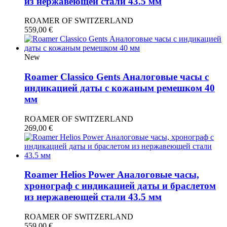
из нержавеющей стали 43.5 мм
ROAMER OF SWITZERLAND
559,00
€
New
Roamer Classico Gents Аналоговые часы с
индикацией даты с кожаным ремешком 40
мм
ROAMER OF SWITZERLAND
269,00
€
Roamer Helios Power Аналоговые часы,
хронограф с индикацией даты и браслетом
из нержавеющей стали 43.5 мм
ROAMER OF SWITZERLAND
559,00
€