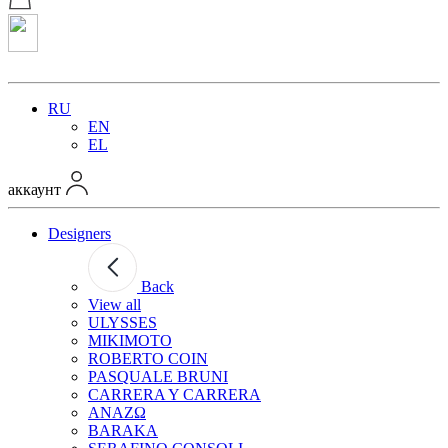
RU
EN
EL
аккаунт
Designers
Back
View all
ULYSSES
MIKIMOTO
ROBERTO COIN
PASQUALE BRUNI
CARRERA Y CARRERA
ANAZΩ
BARAKA