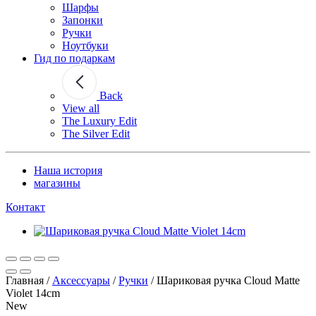
Шарфы
Запонки
Ручки
Ноутбуки
Гид по подаркам
Back
View all
The Luxury Edit
The Silver Edit
Наша история
магазины
Контакт
Главная
/
Аксессуары
/
Ручки
/
Шариковая ручка Cloud Matte
Violet 14cm
New