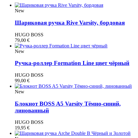
New
Шариковая ручка Rive Varsity, бордовая
HUGO BOSS
79,00
€
New
Ручка-роллер Formation Line цвет чёрный
HUGO BOSS
99,00
€
New
Блокнот BOSS A5 Varsity Тёмно-синий,
линованный
HUGO BOSS
19,95
€