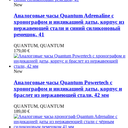
New
Аналоговые часы Quantum Adrenaline с
хронографом и индикацией даты, корпус из
нержавеющей стали и синий силиконовый
ремешок, 41
QUANTUM, QUANTUM
179,00
€
New
Аналоговые часы Quantum Powertech с
хронографом и индикацией даты, корпус и
браслет из нержавеющей стали, 42 мм
QUANTUM, QUANTUM
189,00
€