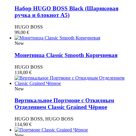
Набор HUGO BOSS Black (Шариковая
ручка и блокнот A5)
HUGO BOSS
99,00
€
New
Монетница Classic Smooth Коричневая
HUGO BOSS
118,00
€
New
Вертикальное Портмоне с Откидным
Отделением Classic Grained Чёрное
HUGO BOSS, HUGO BOSS
114,90
€
New