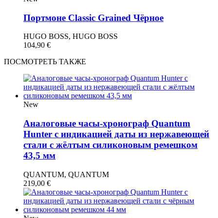
Портмоне Classic Grained Чёрное
HUGO BOSS, HUGO BOSS
104,90
€
ПОСМОТРЕТЬ ТАКЖЕ
New
Аналоговые часы-хронограф Quantum
Hunter с индикацией даты из нержавеющей
стали с жёлтым силиконовым ремешком
43,5 мм
QUANTUM, QUANTUM
219,00
€