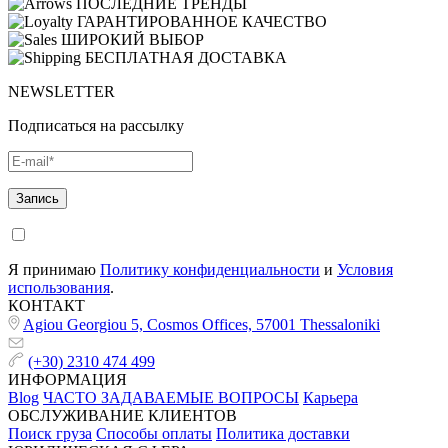
ПОСЛЕДНИЕ ТРЕНДЫ
ГАРАНТИРОВАННОЕ КАЧЕСТВО
ШИРОКИЙ ВЫБОР
БЕСПЛАТНАЯ ДОСТАВКА
NEWSLETTER
Подписаться на рассылку
Я принимаю
Политику конфиденциальности
и
Условия
использования
.
КОНТАКТ
Agiou Georgiou 5, Cosmos Offices, 57001 Thessaloniki
(+30) 2310 474 499
ИНФОРМАЦИЯ
Blog
ЧАСТО ЗАДАВАЕМЫЕ ВОПРОСЫ
Карьера
ОБСЛУЖИВАНИЕ КЛИЕНТОВ
Поиск груза
Способы оплаты
Политика доставки