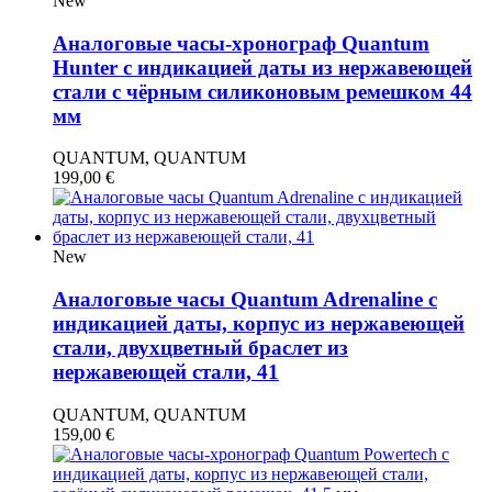
New
Аналоговые часы-хронограф Quantum
Hunter с индикацией даты из нержавеющей
стали с чёрным силиконовым ремешком 44
мм
QUANTUM, QUANTUM
199,00
€
New
Аналоговые часы Quantum Adrenaline с
индикацией даты, корпус из нержавеющей
стали, двухцветный браслет из
нержавеющей стали, 41
QUANTUM, QUANTUM
159,00
€