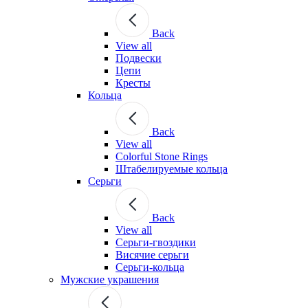
Back
View all
Подвески
Цепи
Кресты
Кольца
Back
View all
Colorful Stone Rings
Штабелируемые кольца
Серьги
Back
View all
Серьги-гвоздики
Висячие серьги
Серьги-кольца
Мужские украшения