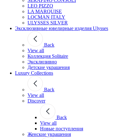
SERAFINO CONSOLI
LEO PIZZO
LA MARQUISE
LOCMAN ITALY
ULYSSES SILVER
Эксклюзивные ювелирные изделия Ulysses
Back
View all
Коллекция Solitaire
Эксклюзивно
Детские украшения
Luxury Collections
Back
View all
Discover
Back
View all
Новые поступления
Женские украшения