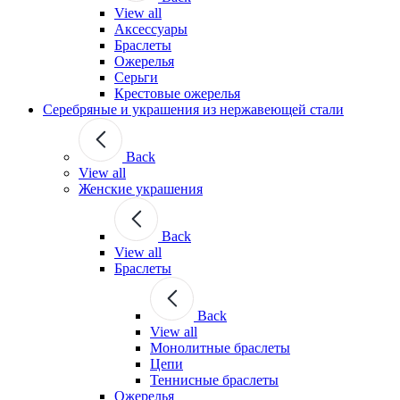
View all
Аксессуары
Браслеты
Ожерелья
Серьги
Крестовые ожерелья
Серебряные и украшения из нержавеющей стали
Back
View all
Женские украшения
Back
View all
Браслеты
Back
View all
Монолитные браслеты
Цепи
Теннисные браслеты
Ожерелья