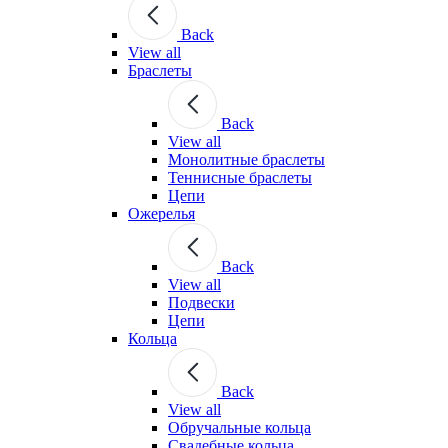
Back
View all
Браслеты
Back
View all
Монолитные браслеты
Теннисные браслеты
Цепи
Ожерелья
Back
View all
Подвески
Цепи
Кольца
Back
View all
Обручальные кольца
Свадебные кольца