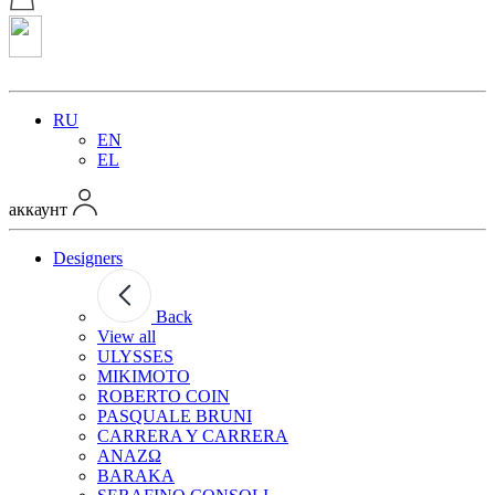
RU
EN
EL
аккаунт
Designers
Back
View all
ULYSSES
MIKIMOTO
ROBERTO COIN
PASQUALE BRUNI
CARRERA Y CARRERA
ANAZΩ
BARAKA