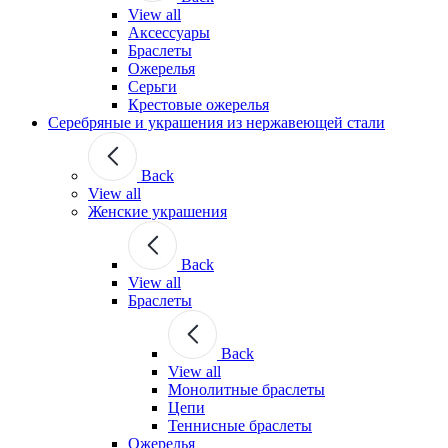
View all
Аксессуары
Браслеты
Ожерелья
Серьги
Крестовые ожерелья
Серебряные и украшения из нержавеющей стали
Back
View all
Женские украшения
Back
View all
Браслеты
Back
View all
Монолитные браслеты
Цепи
Теннисные браслеты
Ожерелья