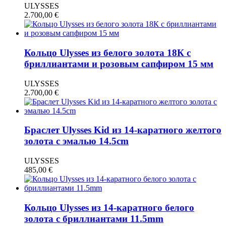
ULYSSES
2.700,00
€
Кольцо Ulysses из белого золота 18К с
бриллиантами и розовым сапфиром 15 мм
ULYSSES
2.700,00
€
Браслет Ulysses Kid из 14-каратного желтого
золота с эмалью 14.5cm
ULYSSES
485,00
€
Кольцо Ulysses из 14-каратного белого
золота с бриллиантами 11.5mm