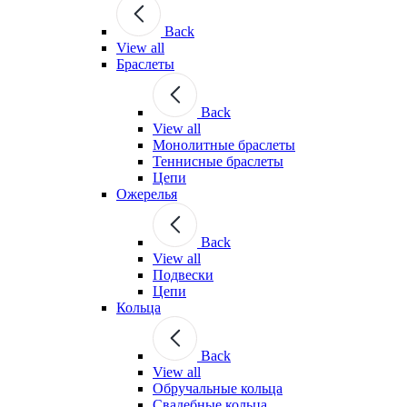
Back
View all
Браслеты
Back
View all
Монолитные браслеты
Теннисные браслеты
Цепи
Ожерелья
Back
View all
Подвески
Цепи
Кольца
Back
View all
Обручальные кольца
Свадебные кольца