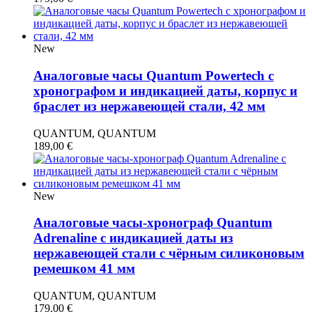
New
Аналоговые часы Quantum Powertech с
хронографом и индикацией даты, корпус и
браслет из нержавеющей стали, 42 мм
QUANTUM, QUANTUM
189,00
€
New
Аналоговые часы-хронограф Quantum
Adrenaline с индикацией даты из
нержавеющей стали с чёрным силиконовым
ремешком 41 мм
QUANTUM, QUANTUM
179,00
€