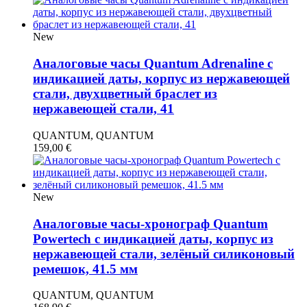
New
Аналоговые часы Quantum Adrenaline с
индикацией даты, корпус из нержавеющей
стали, двухцветный браслет из
нержавеющей стали, 41
QUANTUM, QUANTUM
159,00
€
New
Аналоговые часы-хронограф Quantum
Powertech с индикацией даты, корпус из
нержавеющей стали, зелёный силиконовый
ремешок, 41.5 мм
QUANTUM, QUANTUM