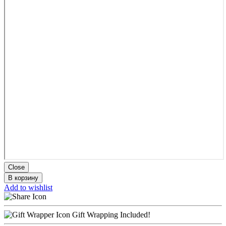
Close
В корзину
Add to wishlist
Gift Wrapping Included!