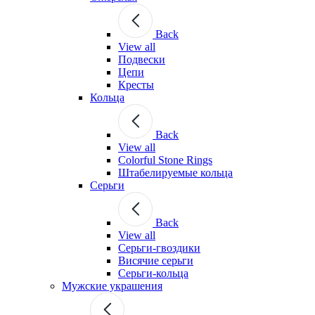
Back
View all
Подвески
Цепи
Кресты
Кольца
Back
View all
Colorful Stone Rings
Штабелируемые кольца
Серьги
Back
View all
Серьги-гвоздики
Висячие серьги
Серьги-кольца
Мужские украшения