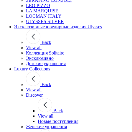
SERAFINO CONSOLI
LEO PIZZO
LA MARQUISE
LOCMAN ITALY
ULYSSES SILVER
Эксклюзивные ювелирные изделия Ulysses
Back
View all
Коллекция Solitaire
Эксклюзивно
Детские украшения
Luxury Collections
Back
View all
Discover
Back
View all
Новые поступления
Женские украшения