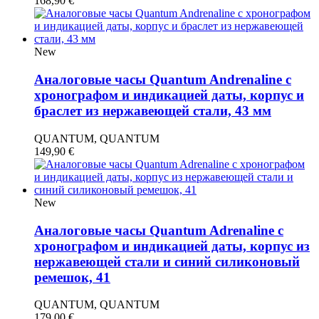
168,90
€
New
Аналоговые часы Quantum Andrenaline с
хронографом и индикацией даты, корпус и
браслет из нержавеющей стали, 43 мм
QUANTUM, QUANTUM
149,90
€
New
Аналоговые часы Quantum Adrenaline с
хронографом и индикацией даты, корпус из
нержавеющей стали и синий силиконовый
ремешок, 41
QUANTUM, QUANTUM
179,00
€