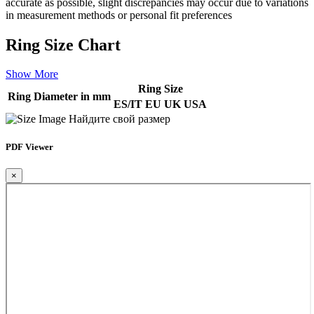
accurate as possible, slight discrepancies may occur due to variations
in measurement methods or personal fit preferences
Ring Size Chart
Show More
Ring Size
Ring Diameter in mm
ES/IT
EU
UK
USA
Найдите свой размер
PDF Viewer
×