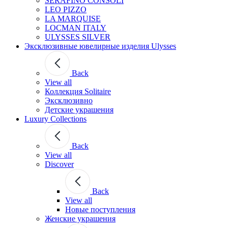
SERAFINO CONSOLI
LEO PIZZO
LA MARQUISE
LOCMAN ITALY
ULYSSES SILVER
Эксклюзивные ювелирные изделия Ulysses
Back
View all
Коллекция Solitaire
Эксклюзивно
Детские украшения
Luxury Collections
Back
View all
Discover
Back
View all
Новые поступления
Женские украшения