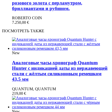
розового золота с перламутром,
бриллиантами и рубином.
ROBERTO COIN
7.250,00
€
ПОСМОТРЕТЬ ТАКЖЕ
New
Аналоговые часы-хронограф Quantum
Hunter с индикацией даты из нержавеющей
стали с жёлтым силиконовым ремешком
43,5 мм
QUANTUM, QUANTUM
219,00
€
New