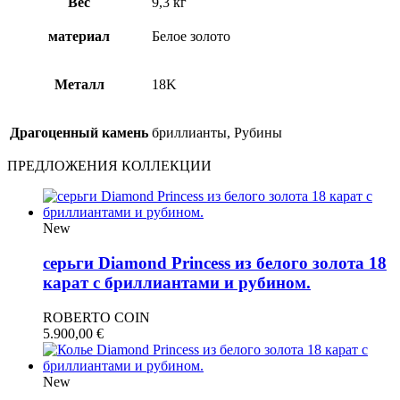
Вес
9,3 кг
материал
Белое золото
Металл
18Κ
Драгоценный камень
бриллианты, Рубины
ПРЕДЛОЖЕНИЯ КОЛЛЕКЦИИ
New
серьги Diamond Princess из белого золота 18
карат с бриллиантами и рубином.
ROBERTO COIN
5.900,00
€
New