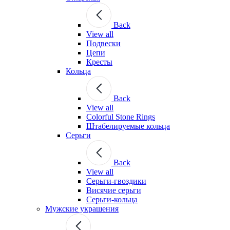
Back
View all
Подвески
Цепи
Кресты
Кольца
Back
View all
Colorful Stone Rings
Штабелируемые кольца
Серьги
Back
View all
Серьги-гвоздики
Висячие серьги
Серьги-кольца
Мужские украшения