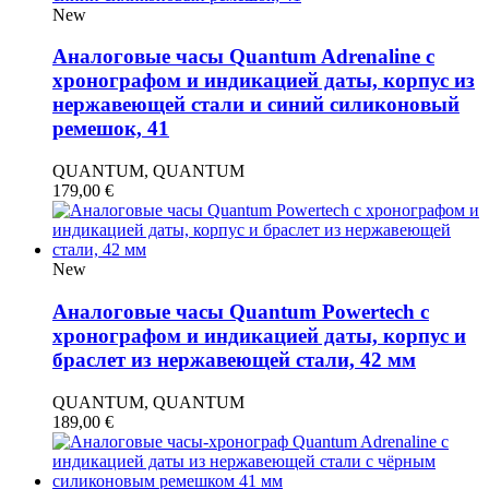
New
Аналоговые часы Quantum Adrenaline с
хронографом и индикацией даты, корпус из
нержавеющей стали и синий силиконовый
ремешок, 41
QUANTUM, QUANTUM
179,00
€
New
Аналоговые часы Quantum Powertech с
хронографом и индикацией даты, корпус и
браслет из нержавеющей стали, 42 мм
QUANTUM, QUANTUM
189,00
€