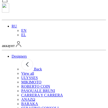
RU
EN
EL
аккаунт
Designers
Back
View all
ULYSSES
MIKIMOTO
ROBERTO COIN
PASQUALE BRUNI
CARRERA Y CARRERA
ANAZΩ
BARAKA