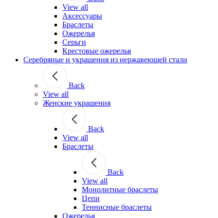
View all
Аксессуары
Браслеты
Ожерелья
Серьги
Крестовые ожерелья
Серебряные и украшения из нержавеющей стали
Back
View all
Женские украшения
Back
View all
Браслеты
Back
View all
Монолитные браслеты
Цепи
Теннисные браслеты
Ожерелья