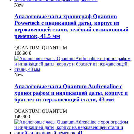
New
Аналоговые часы-хронограф Quantum
Powertech с индикацией даты, корпус из
нержавеющей стали, зелёный силиконовый
ремешок, 41.5 мм
QUANTUM, QUANTUM
168,90
€
New
Аналоговые часы Quantum Andrenaline с
хронографом и индикацией даты, корпус и
браслет из нержавеющей стали, 43 мм
QUANTUM, QUANTUM
149,90
€