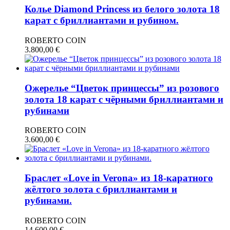
Колье Diamond Princess из белого золота 18
карат с бриллиантами и рубином.
ROBERTO COIN
3.800,00
€
Ожерелье “Цветок принцессы” из розового
золота 18 карат с чёрными бриллиантами и
рубинами
ROBERTO COIN
3.600,00
€
Браслет «Love in Verona» из 18-каратного
жёлтого золота с бриллиантами и
рубинами.
ROBERTO COIN
14.600,00
€