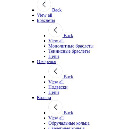
Back
View all
Браслеты
Back
View all
Монолитные браслеты
Теннисные браслеты
Цепи
Ожерелья
Back
View all
Подвески
Цепи
Кольца
Back
View all
Обручальные кольца
Свадебные кольца