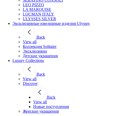
SERAFINO CONSOLI
LEO PIZZO
LA MARQUISE
LOCMAN ITALY
ULYSSES SILVER
Эксклюзивные ювелирные изделия Ulysses
Back
View all
Коллекция Solitaire
Эксклюзивно
Детские украшения
Luxury Collections
Back
View all
Discover
Back
View all
Новые поступления
Женские украшения