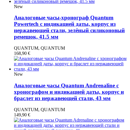
New
Аналоговые часы-хронограф Quantum
Powertech с индикацией даты, корпус из
нержавеющей стали, зелёный силиконовый
ремешок, 41.5 мм
QUANTUM, QUANTUM
168,90
€
New
Аналоговые часы Quantum Andrenaline с
хронографом и индикацией даты, корпус и
браслет из нержавеющей стали, 43 мм
QUANTUM, QUANTUM
149,90
€