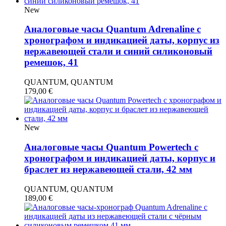
New
Аналоговые часы Quantum Adrenaline с
хронографом и индикацией даты, корпус из
нержавеющей стали и синий силиконовый
ремешок, 41
QUANTUM, QUANTUM
179,00
€
New
Аналоговые часы Quantum Powertech с
хронографом и индикацией даты, корпус и
браслет из нержавеющей стали, 42 мм
QUANTUM, QUANTUM
189,00
€