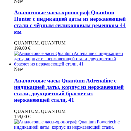
New
Аналоговые часы-хронограф Quantum
Hunter с индикацией даты из нержавеющей
стали с чёрным силиконовым ремешком 44
мм
QUANTUM, QUANTUM
199,00
€
New
Аналоговые часы Quantum Adrenaline с
индикацией даты, корпус из нержавеющей
стали, двухцветный браслет из
нержавеющей стали, 41
QUANTUM, QUANTUM
159,00
€