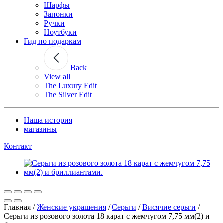
Шарфы
Запонки
Ручки
Ноутбуки
Гид по подаркам
Back
View all
The Luxury Edit
The Silver Edit
Наша история
магазины
Контакт
Главная
/
Женские украшения
/
Серьги
/
Висячие серьги
/
Серьги из розового золота 18 карат с жемчугом 7,75 мм(2) и