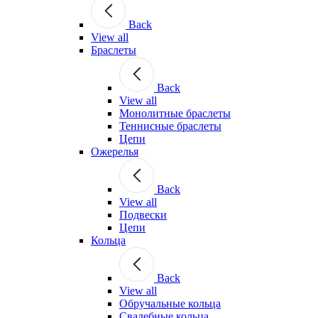
Back
View all
Браслеты
Back
View all
Монолитные браслеты
Теннисные браслеты
Цепи
Ожерелья
Back
View all
Подвески
Цепи
Кольца
Back
View all
Обручальные кольца
Свадебные кольца