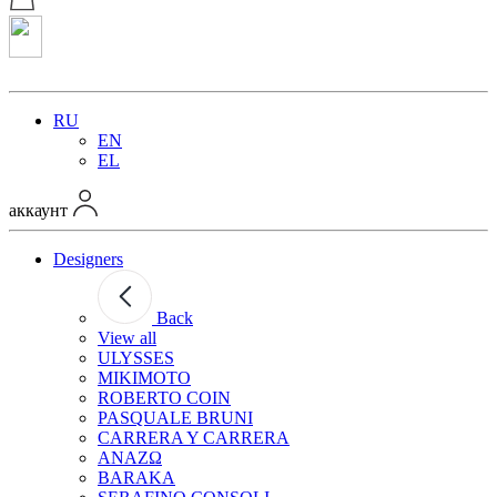
RU
EN
EL
аккаунт
Designers
Back
View all
ULYSSES
MIKIMOTO
ROBERTO COIN
PASQUALE BRUNI
CARRERA Y CARRERA
ANAZΩ
BARAKA