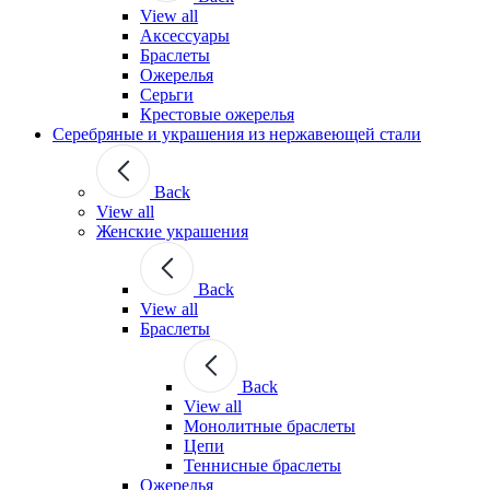
View all
Аксессуары
Браслеты
Ожерелья
Серьги
Крестовые ожерелья
Серебряные и украшения из нержавеющей стали
Back
View all
Женские украшения
Back
View all
Браслеты
Back
View all
Монолитные браслеты
Цепи
Теннисные браслеты
Ожерелья