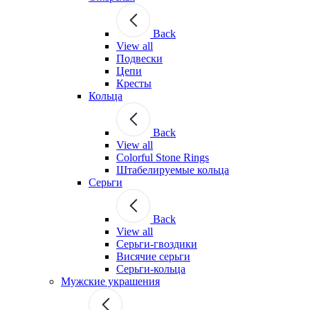
Back
View all
Подвески
Цепи
Кресты
Кольца
Back
View all
Colorful Stone Rings
Штабелируемые кольца
Серьги
Back
View all
Серьги-гвоздики
Висячие серьги
Серьги-кольца
Мужские украшения