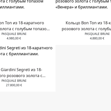
on Ton из 18-каратного
Кольцо Bon Ton из 18-
олота с голубым топазом
розового золота с голу
PASQUALE BRUNI
PASQUALE BRUNI
ра» и бриллиантами.
«Венера» и бриллиа
4.980,00
€
4.880,00
€
Giardini Segreti из 18-
ого розового золота с
PASQUALE BRUNI
бриллиантами.
27.800,00
€