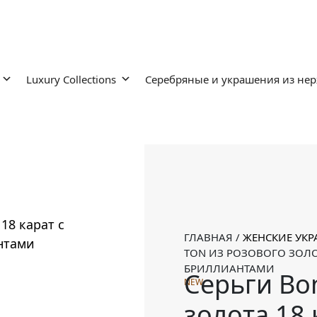
Luxury Collections
Серебряные и украшения из не
ГЛАВНАЯ
/
ЖЕНСКИЕ УК
TON ИЗ РОЗОВОГО ЗОЛО
БРИЛЛИАНТАМИ
Серьги Bo
NEW
золота 18 