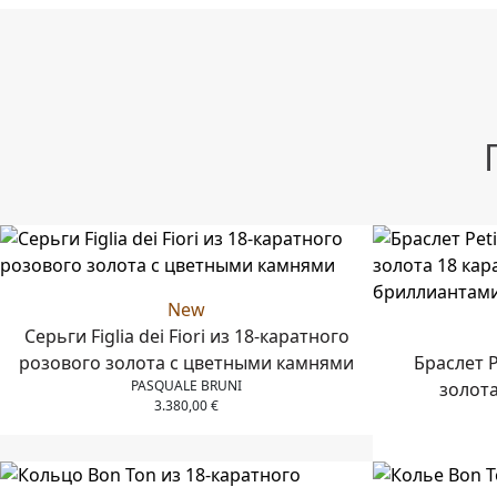
New
Серьги Figlia dei Fiori из 18-каратного
розового золота с цветными камнями
Браслет P
PASQUALE BRUNI
золота
3.380,00
€
шампан