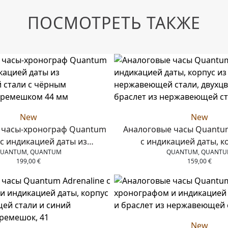
ПОСМОТРЕТЬ ТАКЖЕ
New
New
 часы-хронограф Quantum
Аналоговые часы Quantum
 с индикацией даты из
с индикацией даты, к
UANTUM, QUANTUM
QUANTUM, QUANT
еющей стали с чёрным
нержавеющей стали, дв
199,00
€
159,00
€
овым ремешком 44 мм
браслет из нержавеющей
New