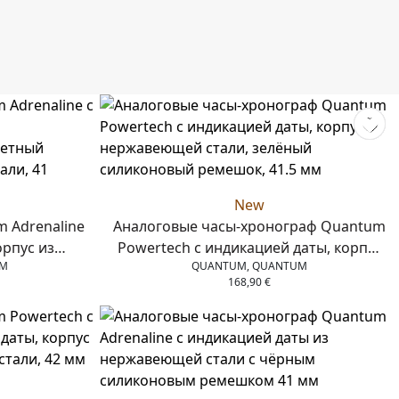
New
 Adrenaline
Аналоговые часы-хронограф Quantum
орпус из
Powertech с индикацией даты, корпус
UM
QUANTUM, QUANTUM
ухцветный
из нержавеющей стали, зелёный
168,90
€
 стали, 41
силиконовый ремешок, 41.5 мм