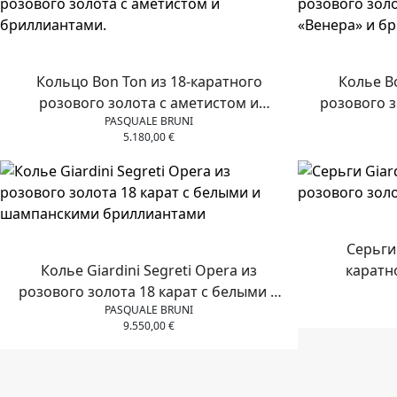
Кольцо Bon Ton из 18-каратного
Колье B
розового золота с аметистом и
розового з
PASQUALE BRUNI
бриллиантами.
«Вене
5.180,00
€
Серьги 
Колье Giardini Segreti Opera из
каратн
розового золота 18 карат с белыми и
PASQUALE BRUNI
шампанскими бриллиантами
9.550,00
€