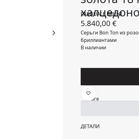
халцедоно
PASQUALE BRUNI
5.840,00
€
Серьги Bon Ton из розо
бриллиантами
В наличии
ДЕТАЛИ