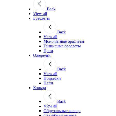
Back
View all
Браслеты
Back
View all
Монолитные браслеты
Теннисные браслеты
Цепи
Ожерелья
Back
View all
Подвески
Цепи
Кольца
Back
View all
Обручальные кольца
Свадебные кольца