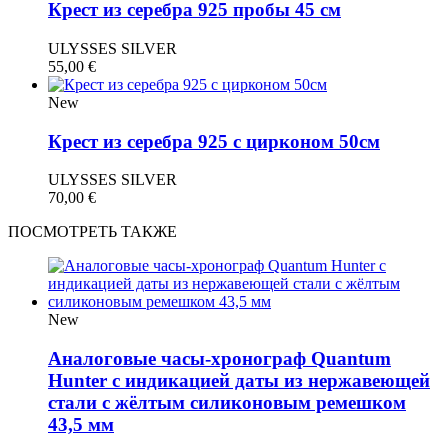
Крест из серебра 925 пробы 45 см
ULYSSES SILVER
55,00
€
New
Крест из серебра 925 с цирконом 50см
ULYSSES SILVER
70,00
€
ПОСМОТРЕТЬ ТАКЖЕ
New
Аналоговые часы-хронограф Quantum
Hunter с индикацией даты из нержавеющей
стали с жёлтым силиконовым ремешком
43,5 мм