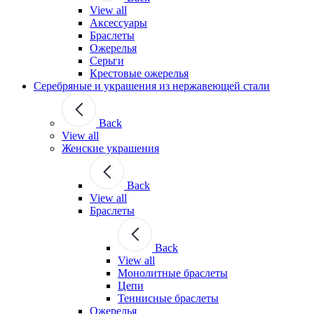
View all
Аксессуары
Браслеты
Ожерелья
Серьги
Крестовые ожерелья
Серебряные и украшения из нержавеющей стали
Back
View all
Женские украшения
Back
View all
Браслеты
Back
View all
Монолитные браслеты
Цепи
Теннисные браслеты
Ожерелья