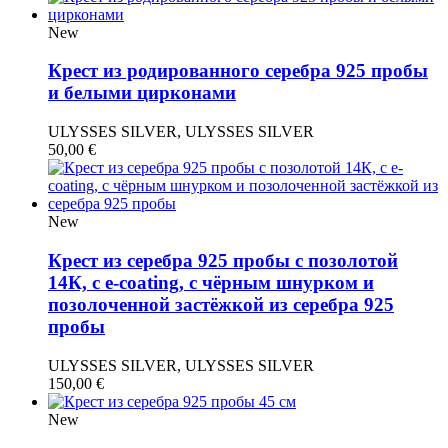
New
Крест из родированного серебра 925 пробы
и белыми цирконами
ULYSSES SILVER, ULYSSES SILVER
50,00
€
New
Крест из серебра 925 пробы с позолотой
14К, с e-coating, с чёрным шнурком и
позолоченной застёжкой из серебра 925
пробы
ULYSSES SILVER, ULYSSES SILVER
150,00
€
New