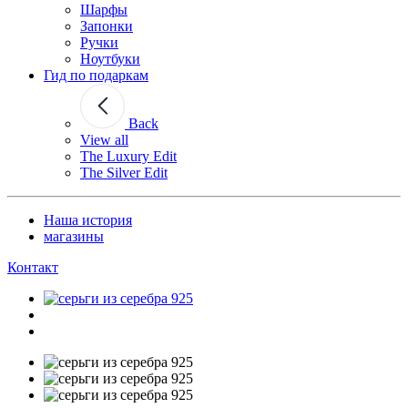
Шарфы
Запонки
Ручки
Ноутбуки
Гид по подаркам
Back
View all
The Luxury Edit
The Silver Edit
Наша история
магазины
Контакт