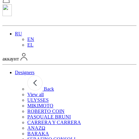
RU
EN
EL
аккаунт
Designers
Back
View all
ULYSSES
MIKIMOTO
ROBERTO COIN
PASQUALE BRUNI
CARRERA Y CARRERA
ANAZΩ
BARAKA