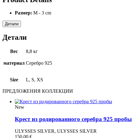
Размер:
M - 3 cm
Детали
Детали
Вес
8,8 кг
материал
Серебро 925
Size
L, S, XS
ПРЕДЛОЖЕНИЯ КОЛЛЕКЦИИ
New
Крест из родированного серебра 925 пробы
ULYSSES SILVER, ULYSSES SILVER
150,00
€