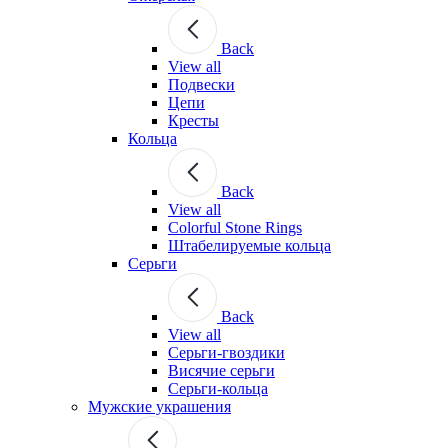
Back
View all
Подвески
Цепи
Кресты
Кольца
Back
View all
Colorful Stone Rings
Штабелируемые кольца
Серьги
Back
View all
Серьги-гвоздики
Висячие серьги
Серьги-кольца
Мужские украшения