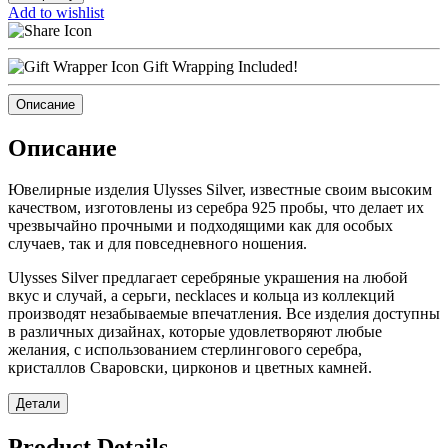
Add to wishlist
Gift Wrapping Included!
Описание
Описание
Ювелирные изделия Ulysses Silver, известные своим высоким
качеством, изготовлены из серебра 925 пробы, что делает их
чрезвычайно прочными и подходящими как для особых
случаев, так и для повседневного ношения.
Ulysses Silver предлагает серебряные украшения на любой
вкус и случай, а серьги, necklaces и кольца из коллекций
производят незабываемые впечатления. Все изделия доступны
в различных дизайнах, которые удовлетворяют любые
желания, с использованием стерлингового серебра,
кристаллов Сваровски, цирконов и цветных камней.
Детали
Product Details