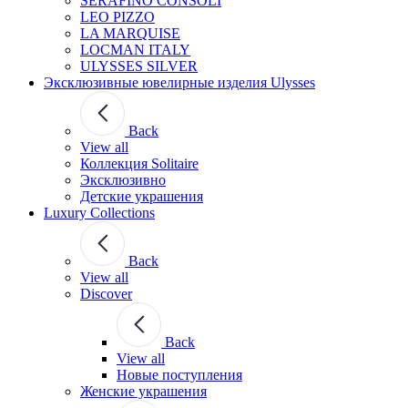
SERAFINO CONSOLI
LEO PIZZO
LA MARQUISE
LOCMAN ITALY
ULYSSES SILVER
Эксклюзивные ювелирные изделия Ulysses
Back
View all
Коллекция Solitaire
Эксклюзивно
Детские украшения
Luxury Collections
Back
View all
Discover
Back
View all
Новые поступления
Женские украшения