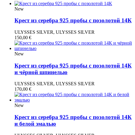
New
Крест из серебра 925 пробы с позолотой 14К
ULYSSES SILVER, ULYSSES SILVER
150,00
€
New
Крест из серебра 925 пробы с позолотой 14К
и чёрной шпинелью
ULYSSES SILVER, ULYSSES SILVER
170,00
€
New
Крест из серебра 925 пробы с позолотой 14К
и белой эмалью