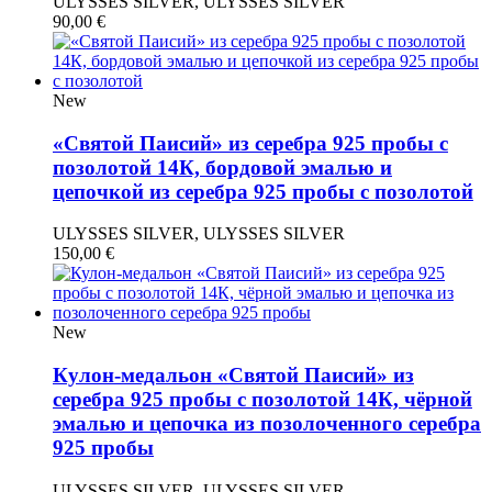
ULYSSES SILVER, ULYSSES SILVER
90,00
€
New
«Святой Паисий» из серебра 925 пробы с
позолотой 14К, бордовой эмалью и
цепочкой из серебра 925 пробы с позолотой
ULYSSES SILVER, ULYSSES SILVER
150,00
€
New
Кулон-медальон «Святой Паисий» из
серебра 925 пробы с позолотой 14К, чёрной
эмалью и цепочка из позолоченного серебра
925 пробы
ULYSSES SILVER, ULYSSES SILVER