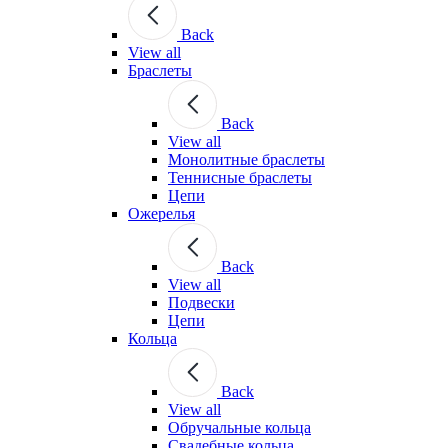
Back
View all
Браслеты
Back
View all
Монолитные браслеты
Теннисные браслеты
Цепи
Ожерелья
Back
View all
Подвески
Цепи
Кольца
Back
View all
Обручальные кольца
Свадебные кольца