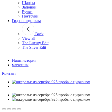
Шарфы
Запонки
Ручки
Ноутбуки
Гид по подаркам
Back
View all
The Luxury Edit
The Silver Edit
Наша история
магазины
Контакт