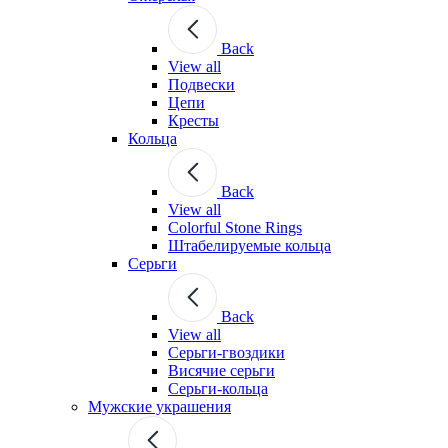
Back
View all
Подвески
Цепи
Кресты
Кольца
Back
View all
Colorful Stone Rings
Штабелируемые кольца
Серьги
Back
View all
Серьги-гвоздики
Висячие серьги
Серьги-кольца
Мужские украшения