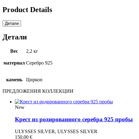
Product Details
Детали
Детали
Вес
2,2 кг
материал
Серебро 925
камень
Циркон
ПРЕДЛОЖЕНИЯ КОЛЛЕКЦИИ
New
Крест из родированного серебра 925 пробы
ULYSSES SILVER, ULYSSES SILVER
150,00
€