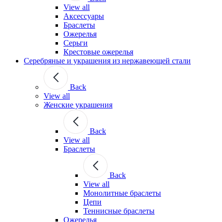
View all
Аксессуары
Браслеты
Ожерелья
Серьги
Крестовые ожерелья
Серебряные и украшения из нержавеющей стали
Back
View all
Женские украшения
Back
View all
Браслеты
Back
View all
Монолитные браслеты
Цепи
Теннисные браслеты
Ожерелья