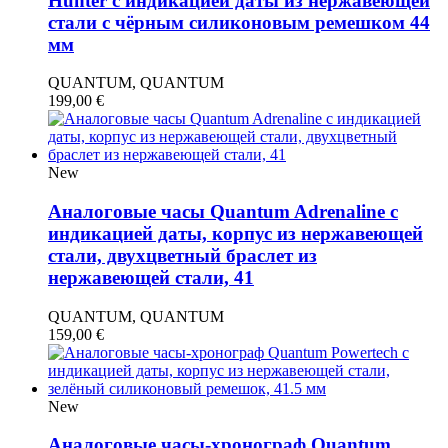
Hunter с индикацией даты из нержавеющей
стали с чёрным силиконовым ремешком 44
мм
QUANTUM, QUANTUM
199,00
€
New
Аналоговые часы Quantum Adrenaline с
индикацией даты, корпус из нержавеющей
стали, двухцветный браслет из
нержавеющей стали, 41
QUANTUM, QUANTUM
159,00
€
New
Аналоговые часы-хронограф Quantum