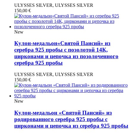
ULYSSES SILVER, ULYSSES SILVER
150,00
€
New
Кулон-медальон«Святой Паисий» из
серебра 925 пробы с позолотой 14К,
цирконами и цепочка из позолоченного
серебра 925 пробы
ULYSSES SILVER, ULYSSES SILVER
150,00
€
New
Кулон-медальон «Святой Паисий» из
родированного серебра 925 пробы с
цирконами и цепочка из серебра 925 пробы