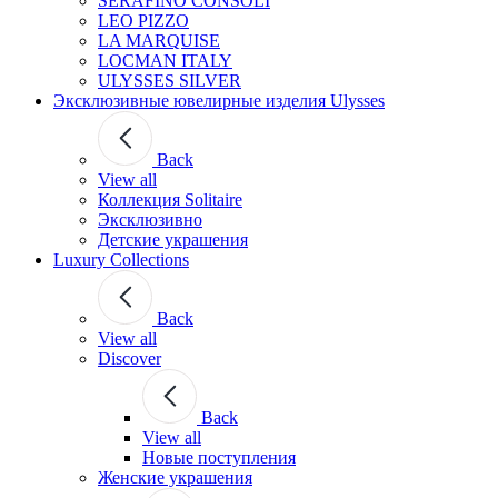
SERAFINO CONSOLI
LEO PIZZO
LA MARQUISE
LOCMAN ITALY
ULYSSES SILVER
Эксклюзивные ювелирные изделия Ulysses
Back
View all
Коллекция Solitaire
Эксклюзивно
Детские украшения
Luxury Collections
Back
View all
Discover
Back
View all
Новые поступления
Женские украшения