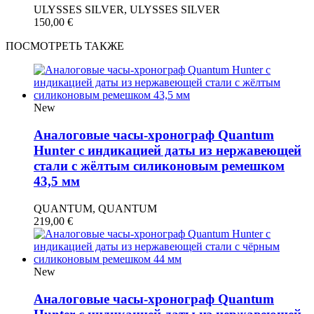
ULYSSES SILVER, ULYSSES SILVER
150,00
€
ПОСМОТРЕТЬ ТАКЖЕ
New
Аналоговые часы-хронограф Quantum
Hunter с индикацией даты из нержавеющей
стали с жёлтым силиконовым ремешком
43,5 мм
QUANTUM, QUANTUM
219,00
€
New
Аналоговые часы-хронограф Quantum