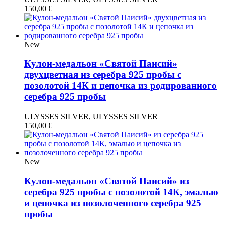
150,00
€
New
Кулон-медальон «Святой Паисий»
двухцветная из серебра 925 пробы с
позолотой 14К и цепочка из родированного
серебра 925 пробы
ULYSSES SILVER, ULYSSES SILVER
150,00
€
New
Кулон-медальон «Святой Паисий» из
серебра 925 пробы с позолотой 14К, эмалью
и цепочка из позолоченного серебра 925
пробы