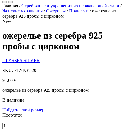
Главная
/
Серебряные и украшения из нержавеющей стали
/
Женские украшения
/
Ожерелья
/
Подвески
/
ожерелье из
серебра 925 пробы с цирконом
New
ожерелье из серебра 925
пробы с цирконом
ULYSSES SILVER
SKU: ELYNE529
91,00
€
ожерелье из серебра 925 пробы с цирконом
В наличии
Найдите свой размер
Ποσότητα:
-