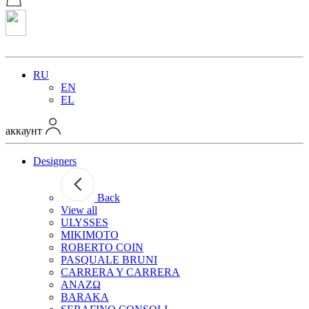
RU
EN
EL
аккаунт
Designers
Back
View all
ULYSSES
MIKIMOTO
ROBERTO COIN
PASQUALE BRUNI
CARRERA Y CARRERA
ANAZΩ
BARAKA