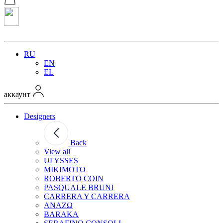
RU
EN
EL
аккаунт
Designers
Back
View all
ULYSSES
MIKIMOTO
ROBERTO COIN
PASQUALE BRUNI
CARRERA Y CARRERA
ANAZΩ
BARAKA