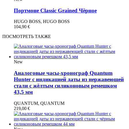
Портмоне Classic Grained Чёрное
HUGO BOSS, HUGO BOSS
104,90
€
ПОСМОТРЕТЬ ТАКЖЕ
New
Аналоговые часы-хронограф Quantum
Hunter с индикацией даты из нержавеющей
стали с жёлтым силиконовым ремешком
43,5 мм
QUANTUM, QUANTUM
219,00
€