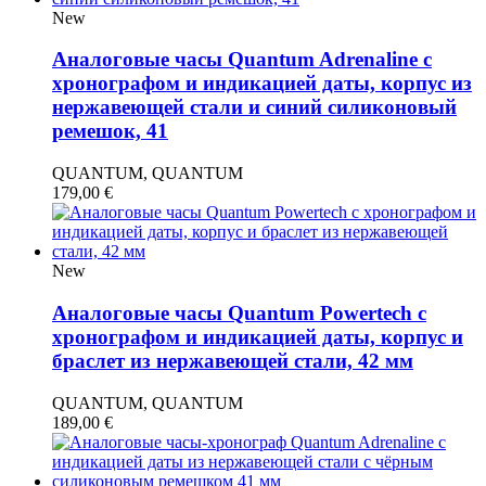
New
Аналоговые часы Quantum Adrenaline с
хронографом и индикацией даты, корпус из
нержавеющей стали и синий силиконовый
ремешок, 41
QUANTUM, QUANTUM
179,00
€
New
Аналоговые часы Quantum Powertech с
хронографом и индикацией даты, корпус и
браслет из нержавеющей стали, 42 мм
QUANTUM, QUANTUM
189,00
€