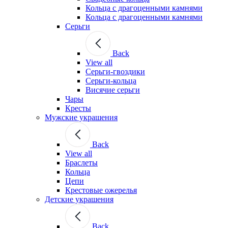
Кольца с драгоценными камнями
Кольца с драгоценными камнями
Серьги
Back
View all
Серьги-гвоздики
Серьги-кольца
Висячие серьги
Чары
Кресты
Мужские украшения
Back
View all
Браслеты
Кольца
Цепи
Крестовые ожерелья
Детские украшения
Back