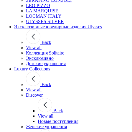
SERAFINO CONSOLI
LEO PIZZO
LA MARQUISE
LOCMAN ITALY
ULYSSES SILVER
Эксклюзивные ювелирные изделия Ulysses
Back
View all
Коллекция Solitaire
Эксклюзивно
Детские украшения
Luxury Collections
Back
View all
Discover
Back
View all
Новые поступления
Женские украшения