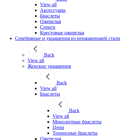
View all
Аксессуары
Браслеты
Ожерелья
Серьги
Крестовые ожерелья
Серебряные и украшения из нержавеющей стали
Back
View all
Женские украшения
Back
View all
Браслеты
Back
View all
Монолитные браслеты
Цепи
Теннисные браслеты
Ожерелья