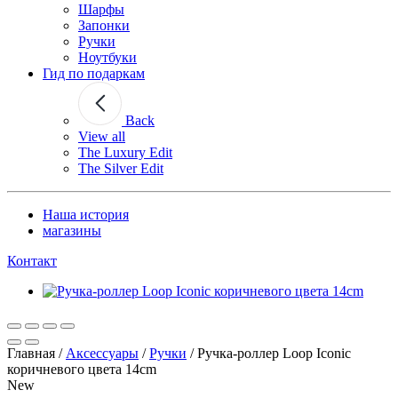
Шарфы
Запонки
Ручки
Ноутбуки
Гид по подаркам
Back
View all
The Luxury Edit
The Silver Edit
Наша история
магазины
Контакт
Главная
/
Аксессуары
/
Ручки
/
Ручка-роллер Loop Iconic
коричневого цвета 14cm
New