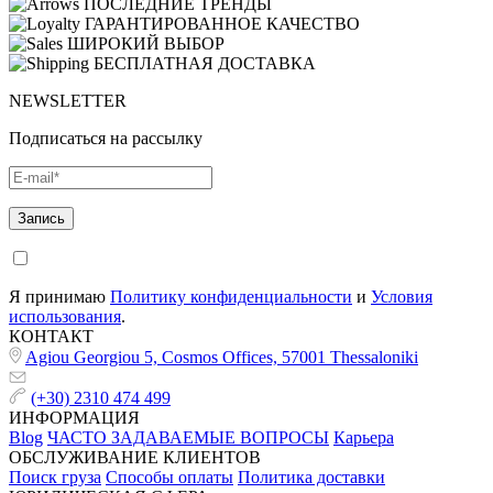
ПОСЛЕДНИЕ ТРЕНДЫ
ГАРАНТИРОВАННОЕ КАЧЕСТВО
ШИРОКИЙ ВЫБОР
БЕСПЛАТНАЯ ДОСТАВКА
NEWSLETTER
Подписаться на рассылку
Я принимаю
Политику конфиденциальности
и
Условия
использования
.
КОНТАКТ
Agiou Georgiou 5, Cosmos Offices, 57001 Thessaloniki
(+30) 2310 474 499
ИНФОРМАЦИЯ
Blog
ЧАСТО ЗАДАВАЕМЫЕ ВОПРОСЫ
Карьера
ОБСЛУЖИВАНИЕ КЛИЕНТОВ
Поиск груза
Способы оплаты
Политика доставки