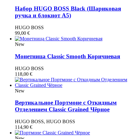
Набор HUGO BOSS Black (Шариковая
ручка и блокнот A5)
HUGO BOSS
99,00
€
New
Монетница Classic Smooth Коричневая
HUGO BOSS
118,00
€
New
Вертикальное Портмоне с Откидным
Отделением Classic Grained Чёрное
HUGO BOSS, HUGO BOSS
114,90
€
New