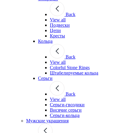
Back
View all
Подвески
Цепи
Кресты
Кольца
Back
View all
Colorful Stone Rings
Штабелируемые кольца
Серьги
Back
View all
Серьги-гвоздики
Висячие серьги
Серьги-кольца
Мужские украшения