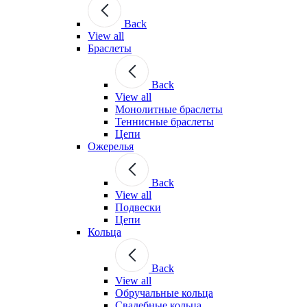
Back
View all
Браслеты
Back
View all
Монолитные браслеты
Теннисные браслеты
Цепи
Ожерелья
Back
View all
Подвески
Цепи
Кольца
Back
View all
Обручальные кольца
Свадебные кольца