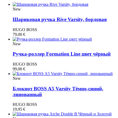
New
Шариковая ручка Rive Varsity, бордовая
HUGO BOSS
79,00
€
New
Ручка-роллер Formation Line цвет чёрный
HUGO BOSS
99,00
€
New
Блокнот BOSS A5 Varsity Тёмно-синий,
линованный
HUGO BOSS
19,95
€