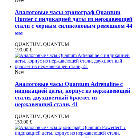
New
Аналоговые часы-хронограф Quantum
Hunter с индикацией даты из нержавеющей
стали с чёрным силиконовым ремешком 44
мм
QUANTUM, QUANTUM
199,00
€
New
Аналоговые часы Quantum Adrenaline с
индикацией даты, корпус из нержавеющей
стали, двухцветный браслет из
нержавеющей стали, 41
QUANTUM, QUANTUM
159,00
€