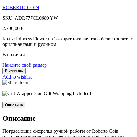
ROBERTO COIN
SKU: ADR777CL0680 YW
2.700,00
€
Колье Princess Flower из 18-каратного желтого белого золота с
бриллиантами и рубином
В наличии
Найдите свой размер
В корзину
Add to wishlist
Gift Wrapping Included!
Описание
Описание
Потрясающие ожерелья ручной работы от Roberto Coin
отличаются королевской элегантностью и поразительным