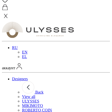
RU
EN
EL
аккаунт
Designers
Back
View all
ULYSSES
MIKIMOTO
ROBERTO COIN