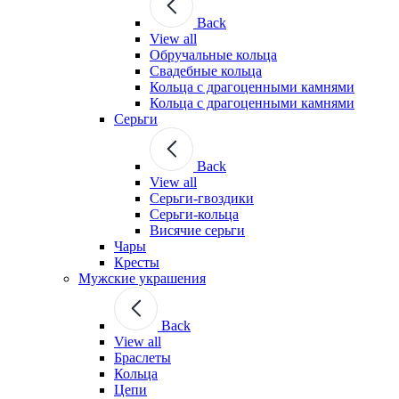
Back
View all
Обручальные кольца
Свадебные кольца
Кольца с драгоценными камнями
Кольца с драгоценными камнями
Серьги
Back
View all
Серьги-гвоздики
Серьги-кольца
Висячие серьги
Чары
Кресты
Мужские украшения
Back
View all
Браслеты
Кольца
Цепи