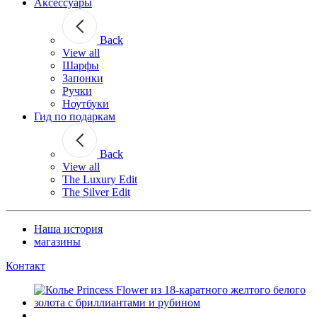
Аксессуары
Back
View all
Шарфы
Запонки
Ручки
Ноутбуки
Гид по подаркам
Back
View all
The Luxury Edit
The Silver Edit
Наша история
магазины
Контакт