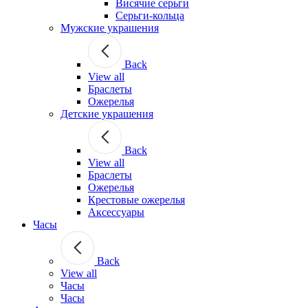
Висячие серьги
Серьги-кольца
Мужские украшения
Back
View all
Браслеты
Ожерелья
Детские украшения
Back
View all
Браслеты
Ожерелья
Крестовые ожерелья
Аксессуары
Часы
Back
View all
Часы
Часы