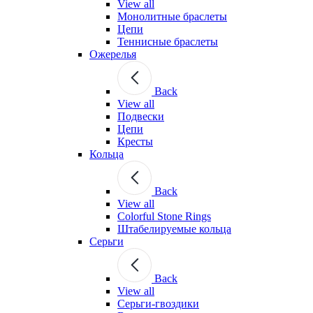
View all
Монолитные браслеты
Цепи
Теннисные браслеты
Ожерелья
Back
View all
Подвески
Цепи
Кресты
Кольца
Back
View all
Colorful Stone Rings
Штабелируемые кольца
Серьги
Back
View all
Серьги-гвоздики