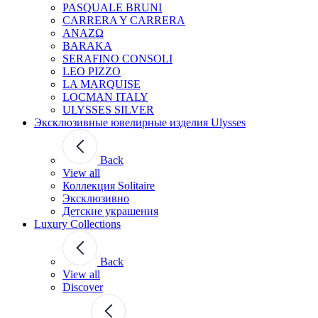
PASQUALE BRUNI
CARRERA Y CARRERA
ANAZΩ
BARAKA
SERAFINO CONSOLI
LEO PIZZO
LA MARQUISE
LOCMAN ITALY
ULYSSES SILVER
Эксклюзивные ювелирные изделия Ulysses
Back
View all
Коллекция Solitaire
Эксклюзивно
Детские украшения
Luxury Collections
Back
View all
Discover