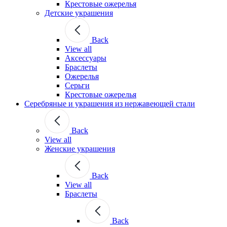
Крестовые ожерелья
Детские украшения
Back
View all
Аксессуары
Браслеты
Ожерелья
Серьги
Крестовые ожерелья
Серебряные и украшения из нержавеющей стали
Back
View all
Женские украшения
Back
View all
Браслеты
Back