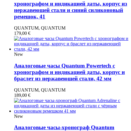
хронографом и индикацией даты, корпус из
нержавеющей стали и синий силиконовый
ремешок, 41
QUANTUM, QUANTUM
179,00
€
New
Аналоговые часы Quantum Powertech с
хронографом и индикацией даты, корпус и
браслет из нержавеющей стали, 42 мм
QUANTUM, QUANTUM
189,00
€
New
Аналоговые часы-хронограф Quantum