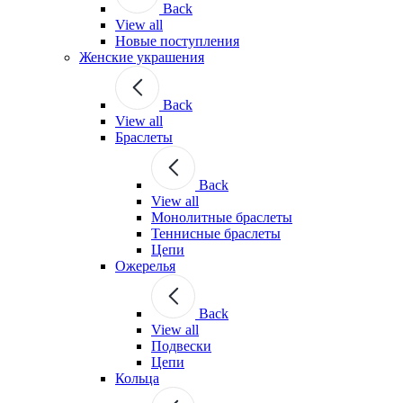
Back
View all
Новые поступления
Женские украшения
Back
View all
Браслеты
Back
View all
Монолитные браслеты
Теннисные браслеты
Цепи
Ожерелья
Back
View all
Подвески
Цепи
Кольца