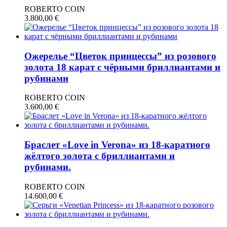
ROBERTO COIN
3.800,00
€
Ожерелье “Цветок принцессы” из розового
золота 18 карат с чёрными бриллиантами и
рубинами
ROBERTO COIN
3.600,00
€
Браслет «Love in Verona» из 18-каратного
жёлтого золота с бриллиантами и
рубинами.
ROBERTO COIN
14.600,00
€