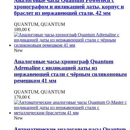
Аналоговые часы Quantum Powertech с
хронографом и индикацией даты, корпус и
браслет из нержавеющей стали, 42 мм
QUANTUM, QUANTUM
189,00
€
New
Аналоговые часы-хронограф Quantum
Adrenaline с индикацией даты из
нержавеющей стали с чёрным силиконовым
ремешком 41 мм
QUANTUM, QUANTUM
179,00
€
New
Автоматические аналоговые часы Quantum