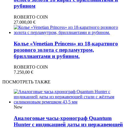
рубином
ROBERTO COIN
27.000,00
€
Колье «Venetian Princess» из 18-каратного
розового золота с перламутром,
бриллиантами и рубином.
ROBERTO COIN
7.250,00
€
ПОСМОТРЕТЬ ТАКЖЕ
New
Аналоговые часы-хронограф Quantum
Hunter с индикацией даты из нержавеющей