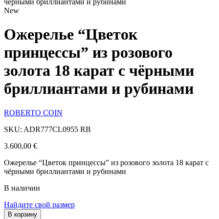
чёрными бриллиантами и рубинами
New
Ожерелье “Цветок
принцессы” из розового
золота 18 карат с чёрными
бриллиантами и рубинами
ROBERTO COIN
SKU: ADR777CL0955 RB
3.600,00
€
Ожерелье “Цветок принцессы” из розового золота 18 карат с
чёрными бриллиантами и рубинами
В наличии
Найдите свой размер
В корзину