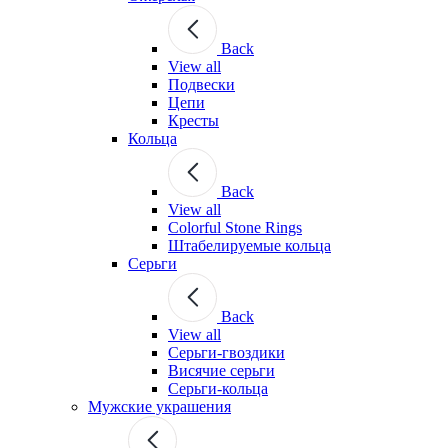
Back
View all
Подвески
Цепи
Кресты
Кольца
Back
View all
Colorful Stone Rings
Штабелируемые кольца
Серьги
Back
View all
Серьги-гвоздики
Висячие серьги
Серьги-кольца
Мужские украшения