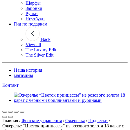
Шарфы
Запонки
Ручки
Ноутбуки
Гид по подаркам
Back
View all
The Luxury Edit
The Silver Edit
Наша история
магазины
Контакт
Главная
/
Женские украшения
/
Ожерелья
/
Подвески
/
Ожерелье “Цветок принцессы” из розового золота 18 карат с