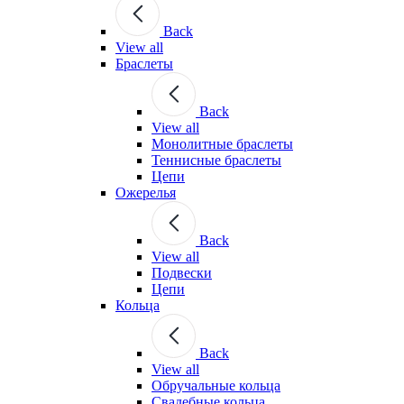
Back
View all
Браслеты
Back
View all
Монолитные браслеты
Теннисные браслеты
Цепи
Ожерелья
Back
View all
Подвески
Цепи
Кольца
Back
View all
Обручальные кольца
Свадебные кольца