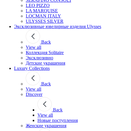
SERAFINO CONSOLI
LEO PIZZO
LA MARQUISE
LOCMAN ITALY
ULYSSES SILVER
Эксклюзивные ювелирные изделия Ulysses
Back
View all
Коллекция Solitaire
Эксклюзивно
Детские украшения
Luxury Collections
Back
View all
Discover
Back
View all
Новые поступления
Женские украшения