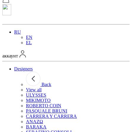
RU
EN
EL
аккаунт
Designers
Back
View all
ULYSSES
MIKIMOTO
ROBERTO COIN
PASQUALE BRUNI
CARRERA Y CARRERA
ANAZΩ
BARAKA