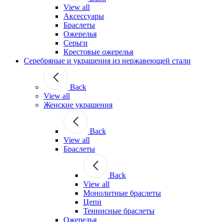
View all
Аксессуары
Браслеты
Ожерелья
Серьги
Крестовые ожерелья
Серебряные и украшения из нержавеющей стали
Back
View all
Женские украшения
Back
View all
Браслеты
Back
View all
Монолитные браслеты
Цепи
Теннисные браслеты
Ожерелья