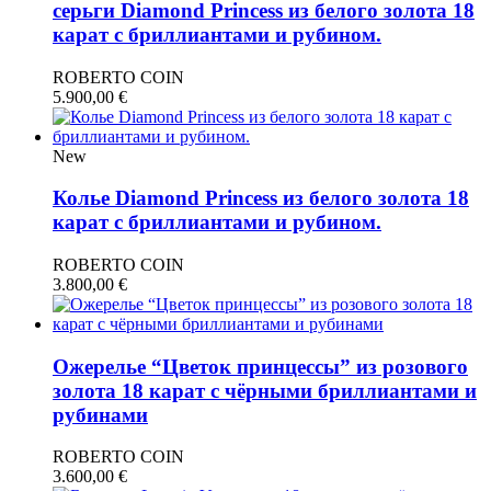
серьги Diamond Princess из белого золота 18
карат с бриллиантами и рубином.
ROBERTO COIN
5.900,00
€
New
Колье Diamond Princess из белого золота 18
карат с бриллиантами и рубином.
ROBERTO COIN
3.800,00
€
Ожерелье “Цветок принцессы” из розового
золота 18 карат с чёрными бриллиантами и
рубинами
ROBERTO COIN
3.600,00
€