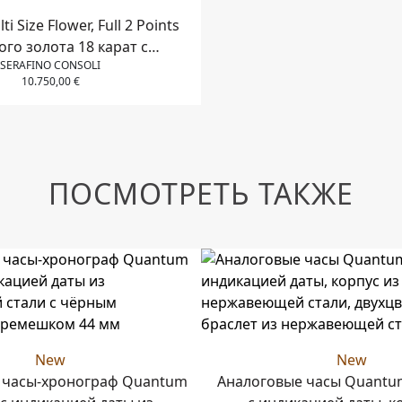
i Size Flower, Full 2 Points
ого золота 18 карат с
SERAFINO CONSOLI
иантами и розовыми
10.750,00
€
сапфирами
ПОСМОТРЕТЬ ТАКЖЕ
New
New
 часы-хронограф Quantum
Аналоговые часы Quantum