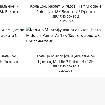
альное, 7
Кольцо-Браслет, 5 Рядов, Half Middle 4
18K Белого
Points Из 18K Белого И Чёрного
SERAFINO CONSOLI
лиантами
Золота С Чёрными Бриллиантами
15.450,00
€
ональное
Кольцо Многофункциональное
18K Розового
Цветок, Middle 2 Points Из 18K
SERAFINO CONSOLI
нтами
Жёлтого Золота С Бриллиантами
7.200,00
€