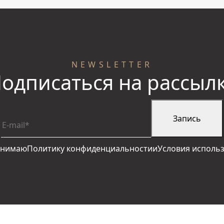
NEWSLETTER
одписаться на рассыл
инимаю
Политику конфиденциальности
и
Условия исполь