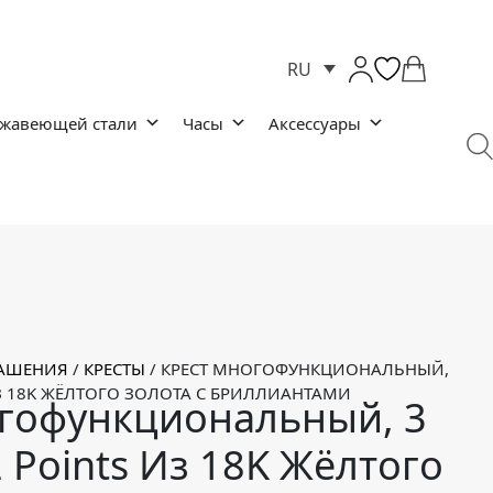
RU
ржавеющей стали
Часы
Аксессуары
РАШЕНИЯ
/
КРЕСТЫ
/
КРЕСТ МНОГОФУНКЦИОНАЛЬНЫЙ,
 ИЗ 18K ЖЁЛТОГО ЗОЛОТА С БРИЛЛИАНТАМИ
гофункциональный, 3
 2 Points Из 18K Жёлтого