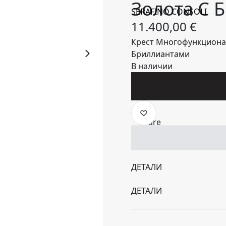
Золота С 
SERAFINO CONSOLI
11.400,00
€
Крест Многофункциональ
Бриллиантами
В наличии
ДЕТАЛИ
ДЕТАЛИ