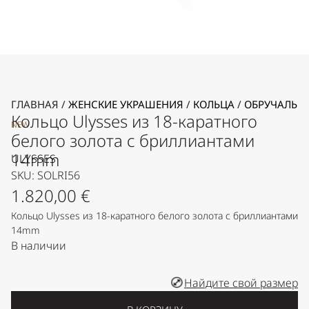
ГЛАВНАЯ
/
ЖЕНСКИЕ УКРАШЕНИЯ
/
КОЛЬЦА
/
ОБРУЧАЛЬН
Кольцо Ulysses из 18-каратного
NEW
белого золота с бриллиантами
14mm
ULYSSES
SKU: SOLRI56
1.820,00
€
Кольцо Ulysses из 18-каратного белого золота с бриллиантами
14mm
В наличии
Найдите свой размер