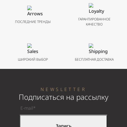
металлическим
браслетом 41
мм
ГАРАНТИРОВАННОЕ
ПОСЛЕДНИЕ ТРЕНДЫ
КАЧЕСТВО
ШИРОКИЙ ВЫБОР
БЕСПЛАТНАЯ ДОСТАВКА
NEWSLETTER
Подписаться на рассылку