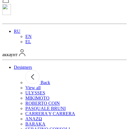
RU
EN
EL
аккаунт
Designers
Back
View all
ULYSSES
MIKIMOTO
ROBERTO COIN
PASQUALE BRUNI
CARRERA Y CARRERA
ANAZΩ
BARAKA