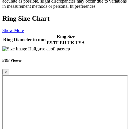
accurate as possible, slight discrepancies may occur due to variations
in measurement methods or personal fit preferences
Ring Size Chart
Show More
Ring Size
Ring Diameter in mm
ES/IT
EU
UK
USA
Найдите свой размер
PDF Viewer
×