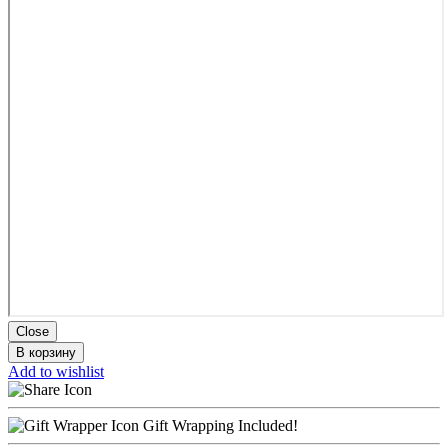
Close
В корзину
Add to wishlist
Gift Wrapping Included!