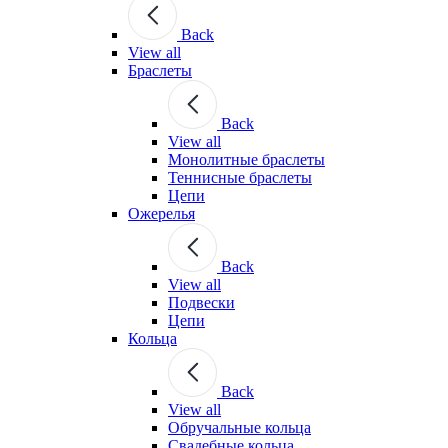
Back
View all
Браслеты
Back
View all
Монолитные браслеты
Теннисные браслеты
Цепи
Ожерелья
Back
View all
Подвески
Цепи
Кольца
Back
View all
Обручальные кольца
Свадебные кольца