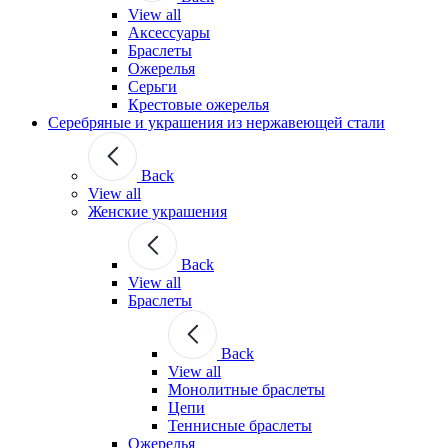
View all
Аксессуары
Браслеты
Ожерелья
Серьги
Крестовые ожерелья
Серебряные и украшения из нержавеющей стали
Back
View all
Женские украшения
Back
View all
Браслеты
Back
View all
Монолитные браслеты
Цепи
Теннисные браслеты
Ожерелья