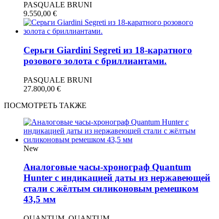
PASQUALE BRUNI
9.550,00
€
Серьги Giardini Segreti из 18-каратного
розового золота с бриллиантами.
PASQUALE BRUNI
27.800,00
€
ПОСМОТРЕТЬ ТАКЖЕ
New
Аналоговые часы-хронограф Quantum
Hunter с индикацией даты из нержавеющей
стали с жёлтым силиконовым ремешком
43,5 мм
QUANTUM, QUANTUM