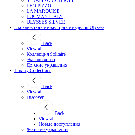
SERAFINO CONSOLI
LEO PIZZO
LA MARQUISE
LOCMAN ITALY
ULYSSES SILVER
Эксклюзивные ювелирные изделия Ulysses
Back
View all
Коллекция Solitaire
Эксклюзивно
Детские украшения
Luxury Collections
Back
View all
Discover
Back
View all
Новые поступления
Женские украшения