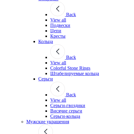
Back
View all
Подвески
Цепи
Кресты
Кольца
Back
View all
Colorful Stone Rings
Штабелируемые кольца
Серьги
Back
View all
Серьги-гвоздики
Висячие серьги
Серьги-кольца
Мужские украшения