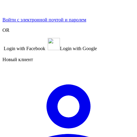
Войти с электронной почтой и паролем
OR
Login with Facebook
Login with Google
Новый клиент