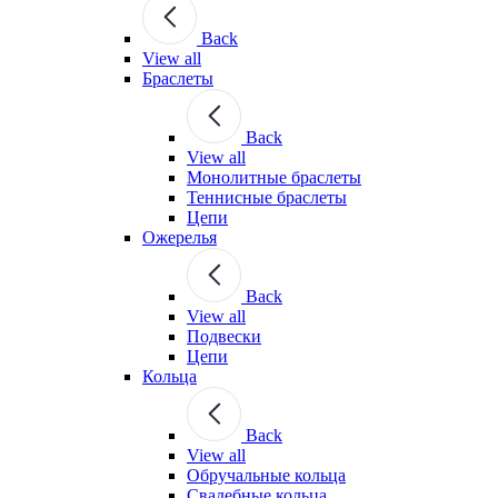
Back
View all
Браслеты
Back
View all
Монолитные браслеты
Теннисные браслеты
Цепи
Ожерелья
Back
View all
Подвески
Цепи
Кольца
Back
View all
Обручальные кольца
Свадебные кольца