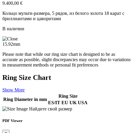
9.400,00
€
Кольцо мульти-размера, 5 рядов, из белого золота 18 карат с
бриллиантами и цаворитами
В наличии
15.92mm
Please note that while our ring size chart is designed to be as
accurate as possible, slight discrepancies may occur due to variations
in measurement methods or personal fit preferences
Ring Size Chart
Show More
Ring Size
Ring Diameter in mm
ES/IT
EU
UK
USA
Найдите свой размер
PDF Viewer
×