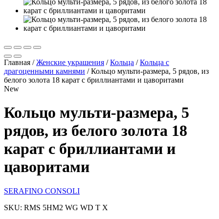
Главная
/
Женские украшения
/
Кольца
/
Кольца с
драгоценными камнями
/
Кольцо мульти-размера, 5 рядов, из
белого золота 18 карат с бриллиантами и цаворитами
New
Кольцо мульти-размера, 5
рядов, из белого золота 18
карат с бриллиантами и
цаворитами
SERAFINO CONSOLI
SKU: RMS 5HM2 WG WD T X