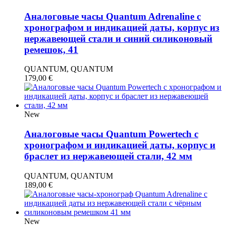
Аналоговые часы Quantum Adrenaline с
хронографом и индикацией даты, корпус из
нержавеющей стали и синий силиконовый
ремешок, 41
QUANTUM, QUANTUM
179,00
€
New
Аналоговые часы Quantum Powertech с
хронографом и индикацией даты, корпус и
браслет из нержавеющей стали, 42 мм
QUANTUM, QUANTUM
189,00
€
New