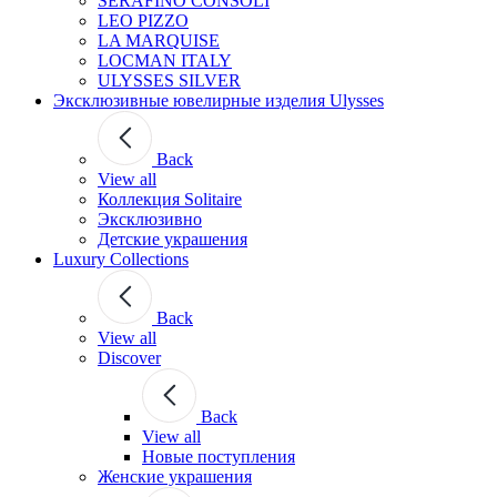
SERAFINO CONSOLI
LEO PIZZO
LA MARQUISE
LOCMAN ITALY
ULYSSES SILVER
Эксклюзивные ювелирные изделия Ulysses
Back
View all
Коллекция Solitaire
Эксклюзивно
Детские украшения
Luxury Collections
Back
View all
Discover
Back
View all
Новые поступления
Женские украшения