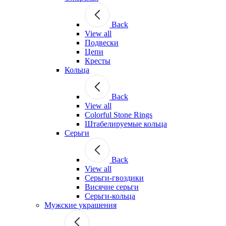
Back
View all
Подвески
Цепи
Кресты
Кольца
Back
View all
Colorful Stone Rings
Штабелируемые кольца
Серьги
Back
View all
Серьги-гвоздики
Висячие серьги
Серьги-кольца
Мужские украшения