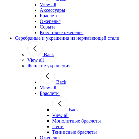
View all
Аксессуары
Браслеты
Ожерелья
Серьги
Крестовые ожерелья
Серебряные и украшения из нержавеющей стали
Back
View all
Женские украшения
Back
View all
Браслеты
Back
View all
Монолитные браслеты
Цепи
Теннисные браслеты
Ожерелья