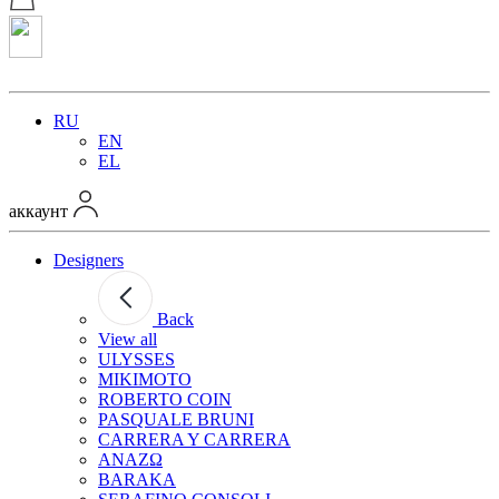
RU
EN
EL
аккаунт
Designers
Back
View all
ULYSSES
MIKIMOTO
ROBERTO COIN
PASQUALE BRUNI
CARRERA Y CARRERA
ANAZΩ
BARAKA