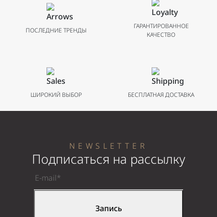
ГАРАНТИРОВАННОЕ
ПОСЛЕДНИЕ ТРЕНДЫ
КАЧЕСТВО
ШИРОКИЙ ВЫБОР
БЕСПЛАТНАЯ ДОСТАВКА
NEWSLETTER
Подписаться на рассылку