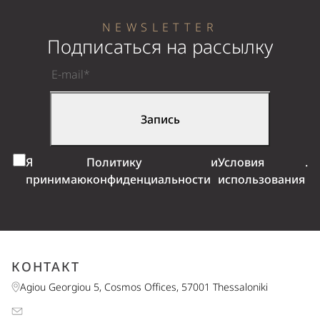
NEWSLETTER
Подписаться на рассылку
Я
Политику
и
Условия
.
принимаю
конфиденциальности
использования
КОНТАКТ
Agiou Georgiou 5, Cosmos Offices, 57001 Thessaloniki