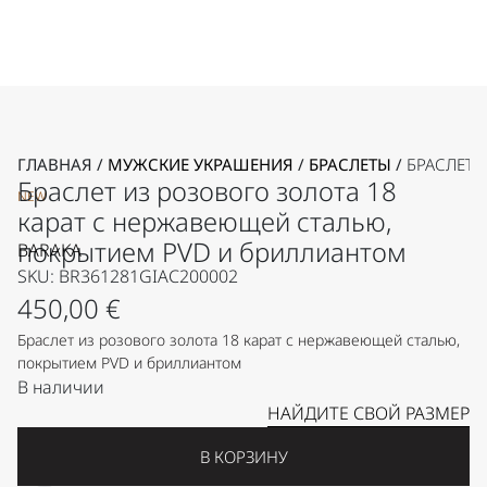
ГЛАВНАЯ
/
МУЖСКИЕ УКРАШЕНИЯ
/
БРАСЛЕТЫ
/
БРАСЛЕТ 
Браслет из розового золота 18
NEW
карат с нержавеющей сталью,
покрытием PVD и бриллиантом
BARAKA
SKU: BR361281GIAC200002
450,00
€
Браслет из розового золота 18 карат с нержавеющей сталью,
покрытием PVD и бриллиантом
В наличии
НАЙДИТЕ СВОЙ РАЗМЕР
В КОРЗИНУ