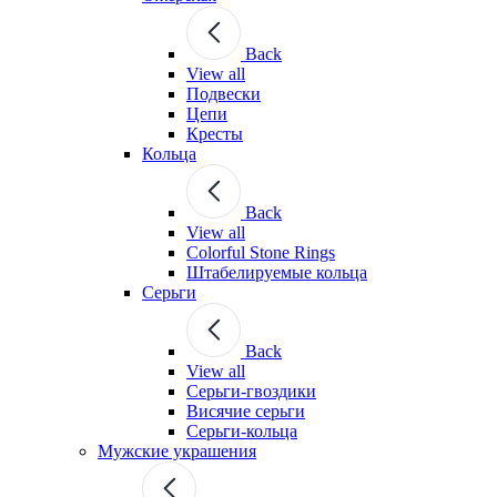
Back
View all
Подвески
Цепи
Кресты
Кольца
Back
View all
Colorful Stone Rings
Штабелируемые кольца
Серьги
Back
View all
Серьги-гвоздики
Висячие серьги
Серьги-кольца
Мужские украшения