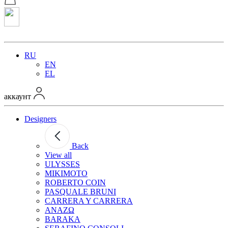
RU
EN
EL
аккаунт
Designers
Back
View all
ULYSSES
MIKIMOTO
ROBERTO COIN
PASQUALE BRUNI
CARRERA Y CARRERA
ANAZΩ
BARAKA