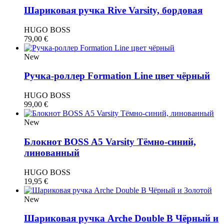
Шариковая ручка Rive Varsity, бордовая
HUGO BOSS
79,00
€
New
Ручка-роллер Formation Line цвет чёрный
HUGO BOSS
99,00
€
New
Блокнот BOSS A5 Varsity Тёмно-синий,
линованный
HUGO BOSS
19,95
€
New
Шариковая ручка Arche Double B Чёрный и