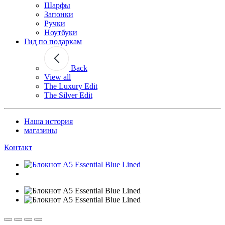
Шарфы
Запонки
Ручки
Ноутбуки
Гид по подаркам
Back
View all
The Luxury Edit
The Silver Edit
Наша история
магазины
Контакт