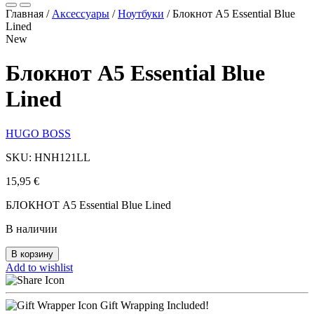
Главная
/
Аксессуары
/
Ноутбуки
/
Блокнот A5 Essential Blue
Lined
New
Блокнот A5 Essential Blue
Lined
HUGO BOSS
SKU: HNH121LL
15,95
€
БЛОКНОТ A5 Essential Blue Lined
В наличии
В корзину
Add to wishlist
Gift Wrapping Included!