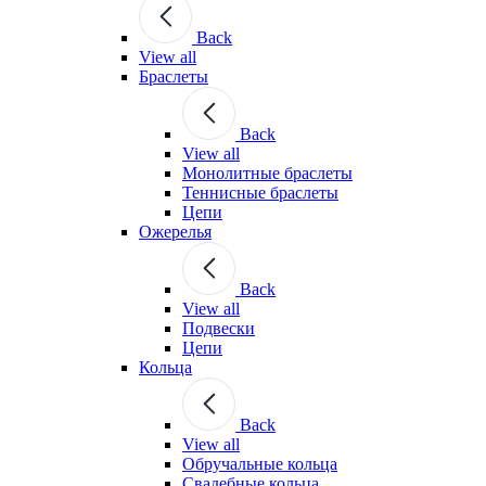
Back
View all
Браслеты
Back
View all
Монолитные браслеты
Теннисные браслеты
Цепи
Ожерелья
Back
View all
Подвески
Цепи
Кольца
Back
View all
Обручальные кольца
Свадебные кольца