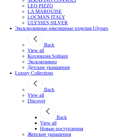
SERAFINO CONSOLI
LEO PIZZO
LA MARQUISE
LOCMAN ITALY
ULYSSES SILVER
Эксклюзивные ювелирные изделия Ulysses
Back
View all
Коллекция Solitaire
Эксклюзивно
Детские украшения
Luxury Collections
Back
View all
Discover
Back
View all
Новые поступления
Женские украшения