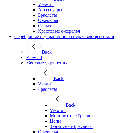
View all
Аксессуары
Браслеты
Ожерелья
Серьги
Крестовые ожерелья
Серебряные и украшения из нержавеющей стали
Back
View all
Женские украшения
Back
View all
Браслеты
Back
View all
Монолитные браслеты
Цепи
Теннисные браслеты
Ожерелья