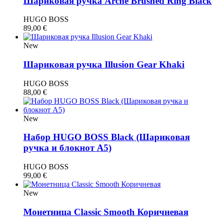
Шариковая ручка Arche Brushed Ring Black
HUGO BOSS
89,00
€
New
Шариковая ручка Illusion Gear Khaki
HUGO BOSS
88,00
€
New
Набор HUGO BOSS Black (Шариковая
ручка и блокнот A5)
HUGO BOSS
99,00
€
New
Монетница Classic Smooth Коричневая