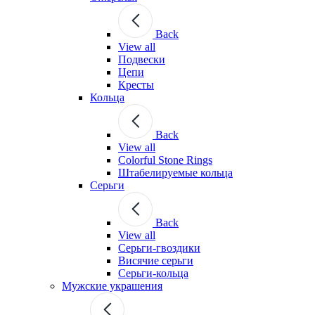
Back
View all
Подвески
Цепи
Кресты
Кольца
Back
View all
Colorful Stone Rings
Штабелируемые кольца
Серьги
Back
View all
Серьги-гвоздики
Висячие серьги
Серьги-кольца
Мужские украшения