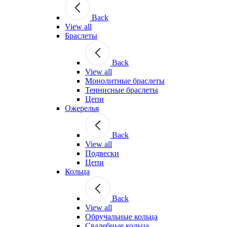
Back
View all
Браслеты
Back
View all
Монолитные браслеты
Теннисные браслеты
Цепи
Ожерелья
Back
View all
Подвески
Цепи
Кольца
Back
View all
Обручальные кольца
Свадебные кольца