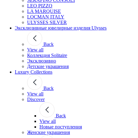
SERAFINO CONSOLI
LEO PIZZO
LA MARQUISE
LOCMAN ITALY
ULYSSES SILVER
Эксклюзивные ювелирные изделия Ulysses
Back
View all
Коллекция Solitaire
Эксклюзивно
Детские украшения
Luxury Collections
Back
View all
Discover
Back
View all
Новые поступления
Женские украшения