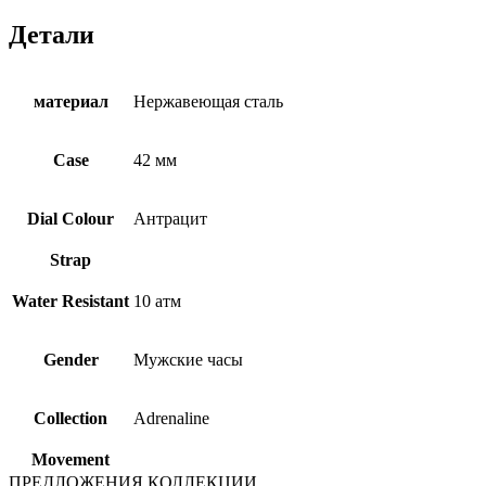
Детали
материал
Нержавеющая сталь
Case
42 мм
Dial Colour
Антрацит
Strap
Water Resistant
10 атм
Gender
Мужские часы
Collection
Adrenaline
Movement
ПРЕДЛОЖЕНИЯ КОЛЛЕКЦИИ