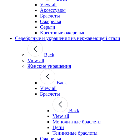
View all
Аксессуары
Браслеты
Ожерелья
Серьги
Крестовые ожерелья
Серебряные и украшения из нержавеющей стали
Back
View all
Женские украшения
Back
View all
Браслеты
Back
View all
Монолитные браслеты
Цепи
Теннисные браслеты
Ожерелья