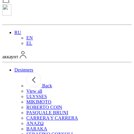
RU
EN
EL
аккаунт
Designers
Back
View all
ULYSSES
MIKIMOTO
ROBERTO COIN
PASQUALE BRUNI
CARRERA Y CARRERA
ANAZΩ
BARAKA