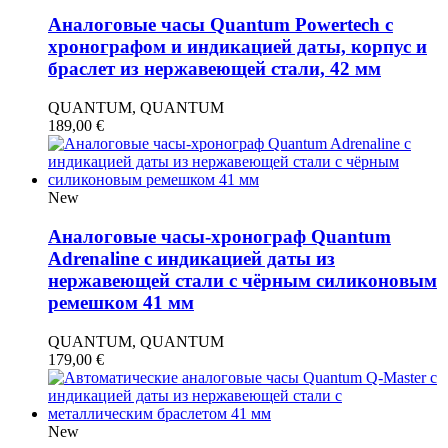
Аналоговые часы Quantum Powertech с
хронографом и индикацией даты, корпус и
браслет из нержавеющей стали, 42 мм
QUANTUM, QUANTUM
189,00
€
New
Аналоговые часы-хронограф Quantum
Adrenaline с индикацией даты из
нержавеющей стали с чёрным силиконовым
ремешком 41 мм
QUANTUM, QUANTUM
179,00
€
New